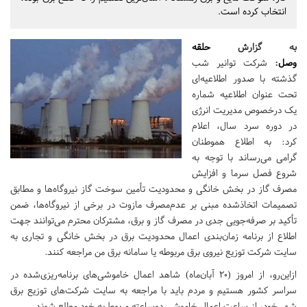
انتخاب کرده است.
به گزارش
حلقه
وصل
:
شرکت توانیر شب
گذشته با صدور اطلاعیه‌ای
تحت عنوان اطلاعیه شماره
یک درخصوص مدیریت انرژی
در دوره سرد سال، اعلام
کرد: به اطلاع هموطنان
گرامی می‌رساند با توجه به
شروع فصل سرما و افزایش
مصرف گاز در بخش خانگی و محدودیت‌ تأمین سوخت گاز نیروگاه‌ها و مطابق
تصمیمات اتخاذشده مبنی بر عدم‌مصرف مازوت در برخی از نیروگاه‌ها، ضمن
تأکید بر صرفه‌جویی جدی در مصرف گاز و برق، مشترکان محترم می‌توانند جهت
اطلاع از برنامه زمان‌بندی اعمال محدودیت برق در بخش خانگی و تجاری به
سایت شرکت توزیع نیروی برق مربوطه یا سامانه برق من مراجعه کنند.
ازاین‌رو، از امروز (20 آبان‌ماه) شاهد اعمال خاموشی‌های برنامه‌ریزی‌شده در
سراسر کشور هستیم و مردم باید با مراجعه به سایت شرکت‌های توزیع برق
شهر خود، از ساعت اعمال خاموشی دوساعته مربوط به خود مطلع شوند.