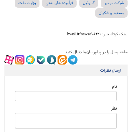
شرکت توانیر
گازوئیل
فرآورده های نفتی
وزارت نفت
مسعود پزشکیان
لینک کوتاه خبر:
hvasl.ir/news/606121
حلقه وصل را در پیام‌رسان‌ها دنبال کنید
ارسال نظرات
نام
نظر