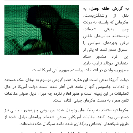
به گزارش
حلقه وصل
:
به
نقل از واشنگتن‌پست،
هکرهایی که وابسته به دولت
چین معرفی شده‌اند،
توانسته‌اند تماس‌های تلفنی
برخی چهره‌های سیاسی را
استراق سمع کنند که یکی از
این افراد مشاور ستاد
انتخاباتی دونالد ترامپ نامزد
جمهوری‌خواهان در انتخابات ریاست‌جمهوری آتی آمریکا است.
دولت آمریکا مدعی است این هکرها عضو گروهی موسوم به توفان نمک هستند
و اقدامات جاسوسی آنها از ماه‌ها قبل آغاز شده است. دولت آمریکا در حال
تحقیقات در این زمینه است و هنوز اعلام نکرده چه میزان فایل صوتی مکالمات
تلفن همراه به دست هکرهای چینی افتاده است.
هکرها توانسته‌اند به پیامک‌های ردوبدل شده بین برخی چهره‌های سیاسی نیز
دسترسی پیدا کنند. مقامات آمریکایی مدعی شده‌اند پیام‌های تبادل شده از
طریق شبکه‌های اجتماعی رمزگذاری شده مانند سیگنال هک نشده‌اند.