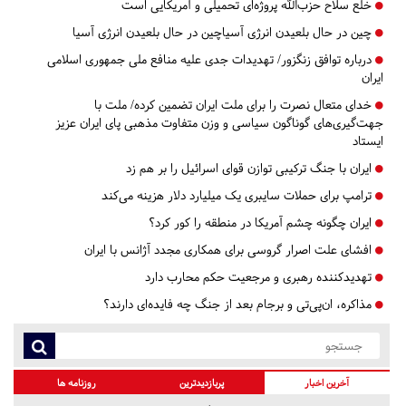
خلع سلاح حزب‌الله پروژه‌ای تحمیلی و آمریکایی است
چین در حال بلعیدن انرژی آسیاچین در حال بلعیدن انرژی آسیا
درباره توافق زنگزور/ تهدیدات جدی علیه منافع ملی جمهوری اسلامی
ایران
خدای متعال نصرت را برای ملت ایران تضمین کرده/ ملت با
جهت‌گیری‌های گوناگون سیاسی و وزن متفاوت مذهبی پای ایران عزیز
ایستاد
ایران با جنگ ترکیبی توازن قوای اسرائیل را بر هم زد
ترامپ برای حملات سایبری یک میلیارد دلار هزینه می‌کند
ایران چگونه چشم آمریکا در منطقه را کور کرد؟
افشای علت اصرار گروسی برای همکاری مجدد آژانس با ایران
تهدیدکننده رهبری و مرجعیت حکم محارب دارد
مذاکره، ان‌پی‌تی و برجام بعد از جنگ چه فایده‌ای دارند؟
آخرین اخبار
پربازدیدترین
روزنامه ها