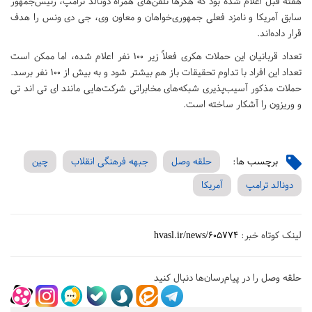
هفته قبل اعلام شده بود که هکرها تلفن‌های همراه دونالد ترامپ، رئیس‌جمهور
سابق آمریکا و نامزد فعلی جمهوری‌خواهان و معاون وی، جی دی ونس را هدف
قرار داده‌اند.
تعداد قربانیان این حملات هکری فعلاً زیر 100 نفر اعلام شده، اما ممکن است
تعداد این افراد با تداوم تحقیقات باز هم بیشتر شود و به بیش از 100 نفر برسد.
حملات مذکور آسیب‌پذیری شبکه‌های مخابراتی شرکت‌هایی مانند ای تی اند تی
و وریزون را آشکار ساخته است.
برچسب ها:
حلقه وصل
جبهه فرهنگی انقلاب
چین
دونالد ترامپ
آمریکا
لینک کوتاه خبر:
hvasl.ir/news/605774
حلقه وصل را در پیام‌رسان‌ها دنبال کنید