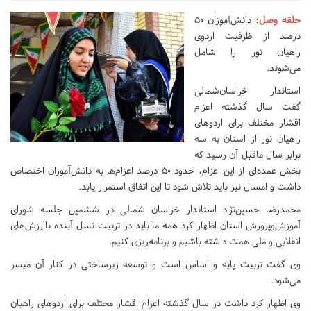
حلقه وصل
:
دانش‌آموزان ۵۰
درصد از ظرفیت اردوی
راهیان‌ نور را شامل
می‌شوند.
استاندار خراسان‌شمالی
گفت سال گذشته اعزام
اقشار مختلف برای اردوهای
راهیان نور از استان به سه
برابر سال ماقبل آن رسید که
بخش عمده‌ای از این اعزام، حدود ۵۰ درصد اعزام‌ها به دانش‌آموزان اختصاص
داشت و امسال نیز باید تلاش شود تا این اتفاق استمرار یابد.
محمدرضا حسین‌نژاد استاندار خراسان شمالی در ششمین جلسه شورای
آموزش‌وپرورش استان اظهار کرد همه ما باید در تربیت نسل آینده باارزش‌های
انقلابی و ملی همت داشته باشیم و برنامه‌ریزی کنیم.
وی گفت تربیت پایه و اساس است و توسعه زیرساختی در کنار آن میسر
می‌شود.
وی اظهار کرد داشت در سال گذشته اعزام اقشار مختلف برای اردوهای راهیان