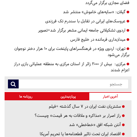
فضای مجازی برگزار می‌گردد
گیلان:
«سایه‌های خاموش» منتشر شد
عروسک‌های ایرانی در تقابل با سندرم تک فرزندی
اردوی تشکیلاتی جامعه ایمانی مشعر برگزار شد+تصویر
میدان‌داری فرمانده در خلیج فارس
تهران:
اردوی ویژه در فرهنگسراهای پایتخت برای ۱۰ هزار دختر نوجوان
برگزار می‌شود
مرکزی:
بیش از ۲۰۰۰ زائر از استان مرکزی به منطقه عملیاتی بازی دراز
اعزام شدند
آخرین اخبار
پربازدیدترین
روزنامه ها
مشتریان نفت ایران در ۷ سال گذشته +فیلم
راز اصرار بر «مذاکره و ملاقات به هر قیمت» چیست؟
آنتن شبکه افق «خط‌خطی» شد
اقتصاد ایران تحت تاثیر قطعنامه‌ها یا تحریم‌ آمریکا