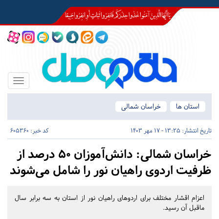
Toggle
igation
استان ها
خراسان شمالی
تاریخ انتشار:
13:25 - 17 مهر 1403
کد خبر: 605360
خراسان شمالی:
دانش‌آموزان ۵۰ درصد از
ظرفیت اردوی راهیان‌ نور را شامل می‌شوند
اعزام اقشار مختلف برای اردوهای راهیان نور از استان به سه برابر سال
ماقبل آن رسید.