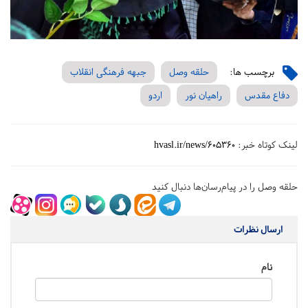
برچسب ها:
حلقه وصل
جبهه فرهنگی انقلاب
دفاع مقدس
راهیان‌ نور
اردو
لینک کوتاه خبر:
hvasl.ir/news/605360
حلقه وصل را در پیام‌رسان‌ها دنبال کنید
ارسال نظرات
نام