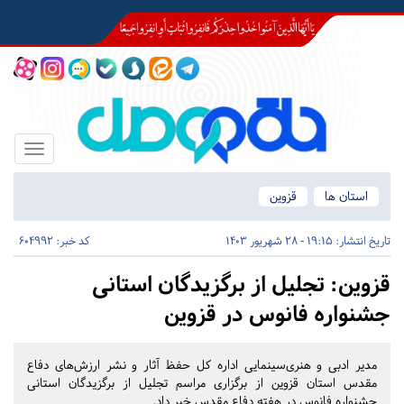
Toggle
igation
استان ها
قزوین
تاریخ انتشار:
19:15 - 28 شهریور 1403
کد خبر: 604992
قزوین:
تجلیل از برگزیدگان استانی
جشنواره فانوس در قزوین
مدیر ادبی و هنری‌سینمایی اداره کل حفظ آثار و نشر ارزش‌های دفاع
مقدس استان قزوین از برگزاری مراسم تجلیل از برگزیدگان استانی
جشنواره فانوس در هفته دفاع مقدس خبر داد.