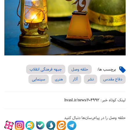
برچسب ها:
حلقه وصل
جبهه فرهنگی انقلاب
دفاع مقدس
نشر
آثار
هنری
سینمایی
لینک کوتاه خبر:
hvasl.ir/news/604992
حلقه وصل را در پیام‌رسان‌ها دنبال کنید