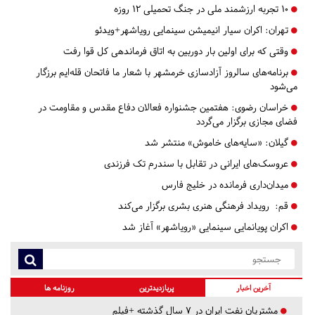
۱۰ تجربه ارزشمند ملی در جنگ تحمیلی ۱۲ روزه
تهران:
اکران سیار انیمیشن سینمایی رویاشهر+ویدئو
وقتی که برای اولین بار دوربین به اتاق فرماندهی کل قوا رفت
برنامه‌های سالروز آزادسازی خرمشهر با شعار ما فاتحان قله‌ایم برزگار
می‌شود
خراسان رضوی:
هفتمین جشنواره فعالان دفاع مقدس و مقاومت در
فضای مجازی برگزار می‌گردد
گیلان:
«سایه‌های خاموش» منتشر شد
عروسک‌های ایرانی در تقابل با سندرم تک فرزندی
میدان‌داری فرمانده در خلیج فارس
قم:
رویداد فرهنگی هنری بشری برگزار می‌کند
اکران پویانمایی سینمایی «رویاشهر» آغاز شد
آخرین اخبار
پربازدیدترین
روزنامه ها
مشتریان نفت ایران در ۷ سال گذشته +فیلم