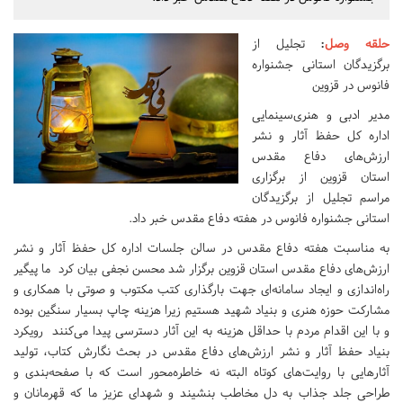
حلقه وصل
:
تجلیل از
برگزیدگان استانی جشنواره
فانوس در قزوین
مدیر ادبی و هنری‌سینمایی
اداره کل حفظ آثار و نشر
ارزش‌های دفاع مقدس
استان قزوین از برگزاری
مراسم تجلیل از برگزیدگان
استانی جشنواره فانوس در هفته دفاع مقدس خبر داد.
به مناسبت هفته دفاع مقدس در سالن جلسات اداره کل حفظ آثار و نشر
ارزش‌های دفاع مقدس استان قزوین برگزار شد محسن نجفی بیان کرد ما پیگیر
راه‌اندازی و ایجاد سامانه‌ای جهت بارگذاری کتب مکتوب و صوتی با همکاری و
مشارکت حوزه هنری و بنیاد شهید هستیم زیرا هزینه چاپ بسیار سنگین بوده
و با این اقدام مردم با حداقل هزینه به این آثار دسترسی پیدا می‌کنند رویکرد
بنیاد حفظ آثار و نشر ارزش‌های دفاع مقدس در بحث نگارش کتاب، تولید
آثار‌هایی با روایت‌های کوتاه البته نه خاطره‌محور است که با صفحه‌بندی و
طراحی جلد جذاب به دل مخاطب بنشیند و شهدای عزیز ما که قهرمانان و