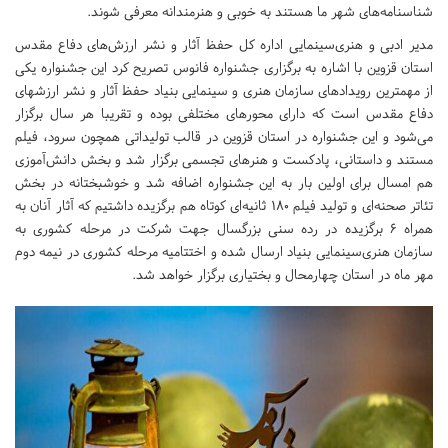
شناسنامه‌های شهر ما هستند به خوبی و هنرمندانه معرفی شوند.
مدیر ادبی و هنری‌سینمایی اداره کل حفظ آثار و نشر ارزش‌های دفاع مقدس
استان قزوین با اشاره به برگزاری جشنواره فانوس تصریح کرد این جشنواره یکی
از مهمترین رویدادهای سازمان هنری و سینمایی بنیاد حفظ آثار و نشر ارزشهای
دفاع مقدس است که دارای محورهای مختلفی بوده و تقریبا هر سال برگزار
می‌شود و این جشنواره در استان قزوین در قالب تولیداتی همچون سرود، فیلم
مستند و داستانی، پادکست و هنرهای تجسمی برگزار شد و بخش دانش‌آموزی
هم امسال برای اولین بار به این جشنواره اضافه شد و خوشبختانه در بخش
تئاتر صحنه‌ای و تولید فیلم ۱۸۰ ثانیه‌ای کوتاه هم برگزیده داشتیم که آثار آنان به
همراه ۶ برگزیده در رده سنی بزرگسال جهت شرکت در مرحله کشوری به
سازمان هنری‌سینمایی بنیاد ارسال شده و اختتامیه مرحله کشوری در نیمه دوم
مهر ماه در استان چهارمحال و بختیاری برگزار خواهد شد.