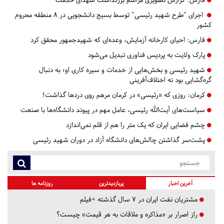
اجرای "طرح شهید رئیسی" توسط بسیج دانشجویی در ۸ منطقه محروم
کشور
فارس:
احیای کارخانه آزمایش، وعده‌ای که شهیدجمهور محقق کرد
پارک ولایت به پردیس فناوری تبدیل می‌شود
شهید رئیسی و بخش‌هایی از خدمات و سیره کاری او؛ به دنبال
گره‌گشایی بود نه اختلاف‌آفرینی
کرمان:
روزی که «رئیسی» در کرمان مرهم روی دردها گذاشت!
سیاست‌های آیت‌الله رئیسی، عامل مهم در پیوند دانشگاه‌ها با صنعت
چشم فضایی ایران که یک متر را هم از قلم نمی‌اندازد
پشت‌سر گذاشتن چالش‌های دانشگاه آزاد در دوران شهید رئیسی
آخرین اخبار
پربازدیدترین
روزنامه ها
مشتریان نفت ایران در ۷ سال گذشته +فیلم
راز اصرار بر «مذاکره و ملاقات به هر قیمت» چیست؟