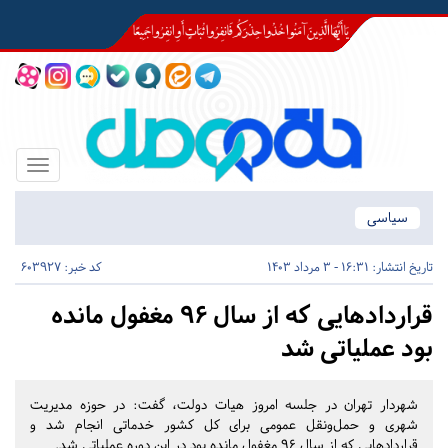
Toggle
igation
سیاسی
تاریخ انتشار:
16:31 - 3 مرداد 1403
کد خبر: 603927
قراردادهایی که از سال ۹۶ مغفول مانده
بود عملیاتی شد
شهردار تهران در جلسه امروز هیات دولت، گفت: در حوزه مدیریت
شهری و حمل‌و‌نقل عمومی برای کل کشور خدماتی انجام شد و
قراردادهایی که از سال ۹۶ مغفول مانده بود در این دوره عملیاتی شد.