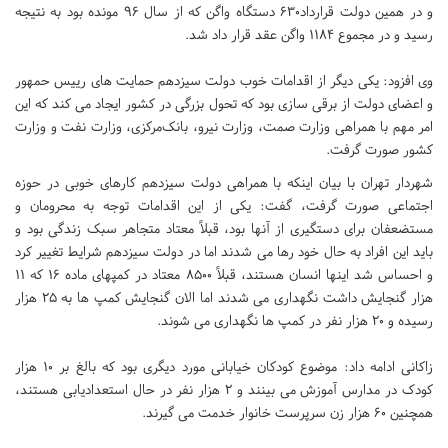
و در همین دولت قرارداد۶۳۰ دستگاه واگن که از سال ۹۶ مونده بود به نتیجه
رسید و در مجموع ۱۱۸۴ واگن عقد قرار داد شد.
وی افزود: یکی دیگر از اقدامات خوب دولت سیزدهم حمایت های رییس حمهور
و اعضای دولت از برقی سازی بود که تحول بزرگی در کشور ایجاد می کند که این
امر مهم با همراهی وزارت صمت، وزارت نیرو، بانک‌مرکز‌ی، وزارت نفت و وزارت
کشور صورت گرفت.
شهردار تهران با بیان اینکه با همراهی دولت سیزدهم کارهای خوبی در حوزه
اجتماعی صورت گرفت، گفت: یکی از این اقدامات توجه به محرومان و
مستضعفان برای دستگیری از آنها بود، قبلاً معتاد متجاهر سبک زندگی بود و
باید این افراد به حال خود رها می شدند اما در دولت سیزدهم شرایط تغییر کرد
و احساس شد اینها انسان هستند، قبلاً ۸۵۰۰ معتاد در کمپهای‌ ماده ۱۶ که ۱۱
هزار گنجایش داشت نگهداری می شدند اما الان گنجایش کمپ ها به ۲۵ هزار
رسیده و ۲۰ هزار نفر در کمپ ها نگهداری می شوند.
زاکانی ادامه داد: موضوع کودکان خیابانی مورد دیگری بود که بالغ بر ۱۰ هزار
کودک در مدارس آموزش می بینند و ۲ هزار نفر در حال استعدادیابی هستند،
همچنین ۶۰ هزار زن سرپرست خانوار خدمت می گیرند.