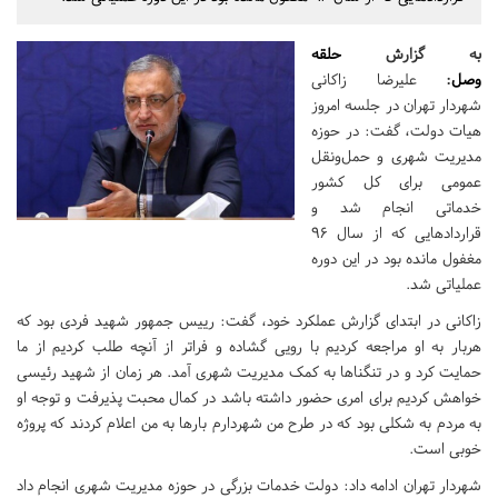
به گزارش
حلقه
وصل
:
علیرضا زاکانی
شهردار تهران در جلسه امروز
هیات دولت، گفت: در حوزه
مدیریت شهری و حمل‌و‌نقل
عمومی برای کل کشور
خدماتی انجام شد و
قراردادهایی که از سال ۹۶
مغفول مانده بود در این دوره
عملیاتی شد.
زاکانی در ابتدای گزارش عملکرد خود، گفت: رییس جمهور شهید فردی بود که
هربار به او مراجعه کردیم با رویی گشاده و فراتر از آنچه طلب کردیم از ما
حمایت کرد و در تنگناها به کمک مدیریت شهری آمد. هر زمان از شهید رئیسی
خواهش کردیم برای امری حضور داشته باشد در کمال محبت پذیرفت و توجه او
به مردم به شکلی بود که در طرح من شهردارم بارها به من اعلام کردند که پروژه
خوبی است.
شهردار تهران ادامه داد: دولت خدمات بزرگی در حوزه مدیریت شهری انجام داد