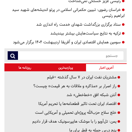
رئیسی عزیز خستگی نمی‌شناخت
خراسان رضوی:
تبیین حکمرانی اسلامی در پرتو اندیشه‌های شهید سید
ابراهیم رئیسی
ستاد برگزاری بزرگداشت شهدای خدمت راه اندازی شد
ترکیه به نتایج سیاست‌هایش بیشتر بیندیشد
سومین همایش اقتصادی ایران و آفریقا اردیبهشت ۱۴۰۴ برگزار می‌شود
آخرین اخبار
پربازدیدترین
روزنامه ها
مشتریان نفت ایران در ۷ سال گذشته +فیلم
راز اصرار بر «مذاکره و ملاقات به هر قیمت» چیست؟
آنتن شبکه افق «خط‌خطی» شد
اقتصاد ایران تحت تاثیر قطعنامه‌ها یا تحریم‌ آمریکا
خلع سلاح حزب‌الله پروژه‌ای تحمیلی و آمریکایی است
یمن: تل‌آویو را با موشک هایپرسونیک هدف قرار دادیم
پنج درس‌ حمله به قطر برای ما