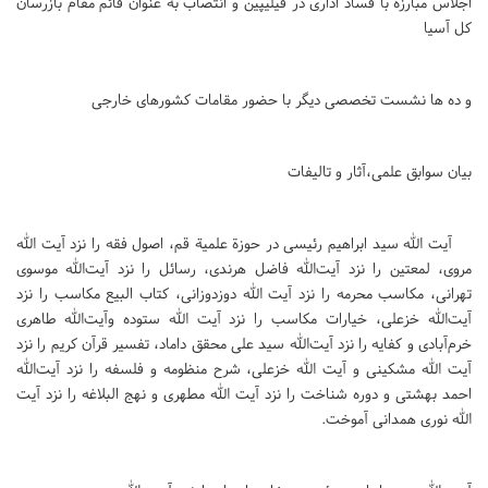
اجلاس مبارزه با فساد اداری در فیلیپین و انتصاب به عنوان قائم مقام بازرسان
کل آسیا
و ده ها نشست تخصصی دیگر با حضور مقامات کشورهای خارجی
بیان سوابق علمی،آثار و تالیفات
آیت الله سید ابراهیم رئیسی در حوزة علمیة قم، اصول فقه را نزد آیت الله
مروی، لمعتین را نزد آیت‌الله فاضل هرندی، رسائل را نزد آیت‌الله موسوی
تهرانی، مکاسب محرمه را نزد آیت الله دوزدوزانی، کتاب البیع مکاسب را نزد
آیت‌الله خزعلی، خیارات مکاسب را نزد آیت الله ستوده وآیت‌الله طاهری
خرم‌آبادی و کفایه را نزد آیت‌الله سید علی محقق داماد، تفسیر قرآن کریم را نزد
آیت الله مشکینی و آیت الله خزعلی، شرح منظومه و فلسفه را نزد آیت‌الله
احمد بهشتی و دوره شناخت را نزد آیت الله مطهری و نهج البلاغه را نزد آیت
الله نوری همدانی آموخت.