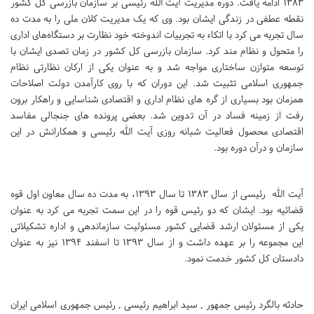
1383 ادامه یافت. دوره مدیریت آیت الله رئیسی بر سازمان بازرسی کل کشور
نقطه عطفی در زندگی ایشان بود. وی که یک مدیریت کلان ملی را به مدت ده
سال تجربه می کرد با اتکاء به تجربیات اندوخته خود نظارت بر دستگاه‌های اداری
را متحول و نظام مند کرد. سازمان بازرسی کل کشور در زمان تصدی ایشان با
توسعه متوازن ساختاری مواجه شد و به عنوان یکی از ارکان نظارتی نظام
جمهوری اسلامی تثبیت شد. این دوران که با روی کارآمدن دولت اصلاحات
همزمان بود بسیاری از گره های نظام اداری و اقتصادی شناسایی و راهکار برون
رفت از زمینه فساد در آن تدوین شد. بعضی پرونده های جنجالی مفاسد
اقتصادی محصول فعالیت شبانه روزی آیت الله رئیسی و همکارانش در این
سازمان و درآن دوره بود.
آیت الله رئیسی از سال 1383 تا سال 1393، به مدت ده سال معاون اول قوه
قضائیه بود. ایشان که دو رئیس قوه را در این سمت تجربه می کرد به عنوان
یکی از مسئولان ارشد قضایی کشور مسئولیت سازماندهی و اداره تشکیلاتی
این مجموعه را بر عهده داشت و از سال 1393 تا اسفند 1394 نیز به عنوان
دادستان کل کشور خدمت نمود.
حادثه بالگرد رئیس جمهور , سید ابراهیم رئیسی , رئیس جمهوری اسلامی ایران