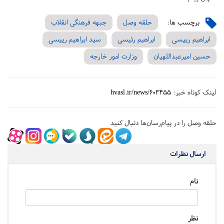
برچسب ها:
حلقه وصل
جبهه فرهنگی انقلاب
ابراهیم رییسی
ابراهیم رئیسی
سید ابراهیم رییسی
حسین امیرعبداللهیان
وزارت امور خارجه
لینک کوتاه خبر:
hvasl.ir/news/603455
حلقه وصل را در پیام‌رسان‌ها دنبال کنید
ارسال نظرات
نام
نظر