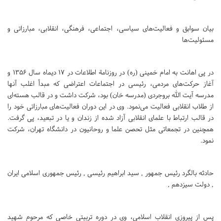
بیان سوابق و فعالیت‌های سیاسی، ‌اجتماعی،‌ فرهنگی،‌ انقلابی، مبارزاتی و
مسئولیت‌ها
در پی اهانت به امام خمینی (ره) در روزنامة اطلاعات در 17 دیماه سال 1356 و
آغاز حرکت‌های مردمی، رئیسی در اجتماعات اعتراضی که مبدأ اغلب آنها
مدرسه آیت الله بروجردی (مدرسه خان) بود، شرکت داشت و در قالب هسته‌ای
از طلاب انقلابی فعالیت می‌نمود. وی در این دوران فعالیت‌های مبارزاتی خود را
در قالب ارتباط با علمای انقلابی آزاد شده از زندان و یا در تبعید، پی گرفت.
همچنین در تجمعاتی مثل تحصن علما و روحانیون در دانشگاه تهران، شرکت
نمود.
حادثه بالگرد رئیس جمهور , سید ابراهیم رئیسی , رئیس جمهوری اسلامی ایران
, دولت سیزدهم ,
پس از پیروزی انقلاب اسلامی، وی در دوره تربیتی خاصی که مرحوم شهید