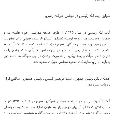
سوابق آیت الله رئیسی در مجلس خبرگان رهبری
آیت الله رئیسی در سال 1385، از طرف جامعه مدرسین حوزه علمیه قم و
جامعة روحانیت مبارز و به توصیة نخبگان استان خراسان جنوبی برای عضویت
در چهارمین دوره مجلس خبرگان رهبری نامزد شد که با کسب اکثریت آرا مردم
انتخاب شد. دو سال پس از حضور در این مجلس، خبرگان ملت ایشان را به
عنوان عضو هیأت رئیسه برگزید و عضویت ایشان در این جایگاه ،‌تا اتمام دور
چهارم، با رأی نمایندگان محترم مجلس خبرگان تمدید شد.
حادثه بالگرد رئیس جمهور , سید ابراهیم رئیسی , رئیس جمهوری اسلامی ایران
, دولت سیزدهم ,
آیت الله رئیسی در دوره پنجم مجلس خبرگان رهبری در اسفند 1394 نیز با
کسب اکثریت قاطع آرا برای دومین بار به عنوان نمایندة مردم شریف خراسان
جنوبی برگزیده شد و در اسفند 1397، در جریان برگزاری ششمین اجلاسیه دوره