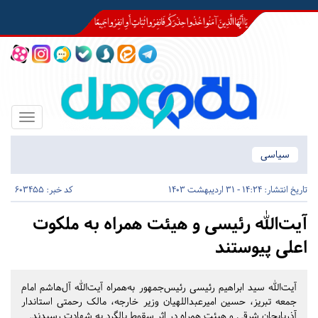
Toggle
igation
سیاسی
تاریخ انتشار:
14:24 - 31 اردیبهشت 1403
کد خبر: 603455
آیت‌الله رئیسی و هیئت همراه به ملکوت
اعلی پیوستند
آیت‌الله سید ابراهیم رئیسی رئیس‌جمهور به‌همراه آیت‌الله آل‌هاشم امام
جمعه تبریز، حسین امیرعبداللهیان وزیر خارجه، مالک رحمتی استاندار
آذربایجان شرقی و هیئت همراه در اثر سقوط بالگرد به شهادت رسیدند.