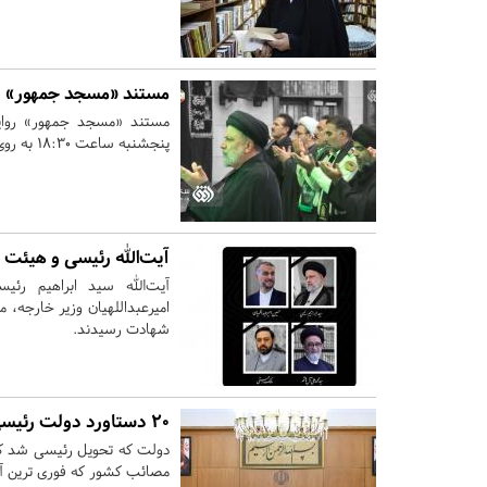
مستند «مسجد جمهور» ر
مستند «مسجد جمهور» روای
پنجشنبه ساعت ۱۸:۳۰ به روی آنتن افق سیما می‌رود.
آیت‌الله رئیسی و هیئت 
آیت‌الله سید ابراهیم رئی
امیرعبداللهیان وزیر خارجه، 
شهادت رسیدند.
۲۰ دستاورد دولت رئیسی در ۳۰ ماه خدمت
مصائب کشور که فوری ترین آن 