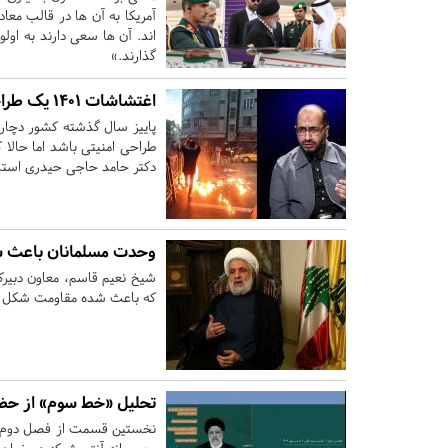
آمریکا به آن ها در قالب مع
اند. آن ها سعی دارند به اولو
گذارند.»
اغتشاشات ۱۴۰۱ یک طراحی امنیتی بود نه یک اعتراض اجتماعی
طراحی امنیتی باشد اما حالا 
دکتر حامد حاجی حیدری استاد علوم 
وحدت مسلمانان باعث ش
شیخ نعیم قاسم، معاون دبیرک
که باعث شده مقاومت شکل من
تحلیل «خط سوم» از حضو
نخستین قسمت از فصل دوم بر