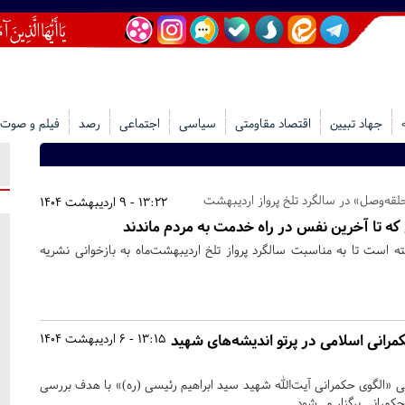
جهاد تبیین
اقتصاد مقاومتی
سیاسی
اجتماعی
رصد
فیلم و صوت
13:22 - 9 اردیبهشت 1404
ی که تا آخرین نفس در راه خدمت به مردم ماندند
‌ است تا به مناسبت سالگرد پرواز تلخ اردیبهشت‌ماه به‌ بازخوانی نشریه
مرانی اسلامی در پرتو اندیشه‌های شهید
13:15 - 6 اردیبهشت 1404
«الگوی حکمرانی آیت‌الله شهید سید ابراهیم رئیسی (ره)» با هدف بررسی
حکمرانی برگزار می‌شود.