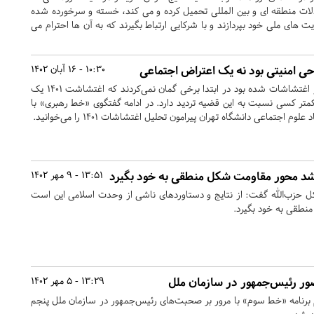
ادلات منطقه ای و بین المللی تحمیل کرده و می کند، خسته و سرخورده شده
یت های ملی خود بپردازند و با شرکایی ارتباط بگیرند که به آن ها احترام می
10:30 - 16 آبان 1402
پاییز سال گذشته کشور دچار اغتشاشات شده بود در ابتدا برخی گمان نمی‌کردند که اغتشاشت 1401 یک
کمتر کسی نسبت به این قضیه تردید دارد. در ادامه گفتگوی «خط رهبری» با
اجتماعی دانشگاه تهران پیرامون تحلیل اغتشاشات ۱۴۰۱ را می‌خوانید.
د محور مقاومت شکل منطقی به خود بگیرد
13:51 - 9 مهر 1402
ل حزب‌الله گفت: از نتایج و دستاوردهای ناشی از وحدت اسلامی این است
طقی به خود بگیرد.
ر رئیس‌جمهور در سازمان ملل
13:29 - 5 مهر 1402
نامه «خط سوم» با مرور بر صحبت‌های رئیس‌جمهور در سازمان ملل پنجم