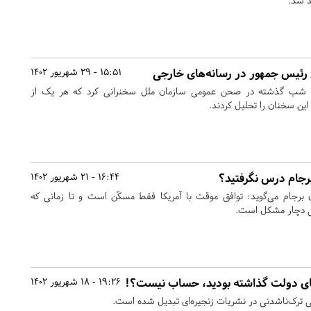
د شد.
 رئیس جمهور در رسانه‌های خارجی
15:51 - 29 شهریور 1402
ی شب گذشته در صحن عمومی سازمان ملل سخنرانی کرد که هر یک از
این سخنان را تحلیل کردند.
برجام درس نگرفتید؟
16:44 - 21 شهریور 1402
 برجام می‌گوید: توافق موقت با آمریکا فقط مسکّن است و تا زمانی که
فقی دچار مشکل است.
پای دولت گذاشته بودید، حساب نیست؟!
19:26 - 18 شهریور 1402
دتی ترک‌ناشدنی در نشریات زنجیره‌ای تبدیل شده است.