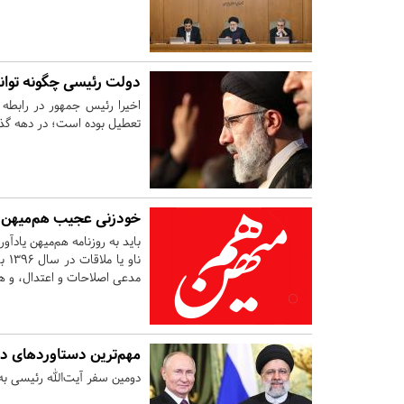
دولت رئیسی چگونه توانس
اخیرا رئیس جمهور در رابطه
تعطیل بوده است؛ در دهه گذشت
خودزنی عجیب هم‌میهن ب
باید به روزنامه هم‌میهن یاد
ناو
مدعی اصلاحات و اعتدال، و ه
مهم‌ترین دستاورد‌های 
دومین سفر آیت‌الله رئیسی به روسیه