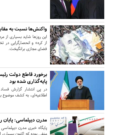
واکنش‌ها نسبت به مقاب
از کره» و انحصارگرایی در ت
فضای مجازی برانگیخت.
برخورد قاطع دولت رئیس
پایه‌گذاری شده بود
در پی انتشار گزارش فساد 
اطلاعیه‌ای، به کشف موضوع به
مدرن دیپلماسی: پایان ر
پایگاه خبری مدرن دیپلماسی 
منفی بوده که اکنون بسیاری 