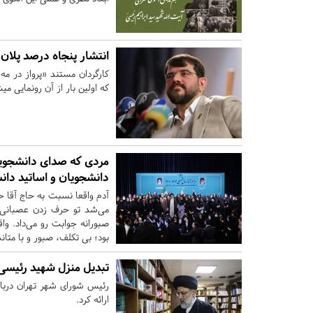
انتشار پنجاه درصد پلان‌ه
که اولین بار از آن رونمایی 
مردی که صدای دانشجویان
دانشجویان و اساتید دانش
آدم واقعا نسبت به حاج آقا 
می‌شد تو حرف زدن عصبانی ب
صبورانه جوابت رو می‌داد. واق
بود؛ بی تکلف، صبور و با متا
تبدیل منزل شهید رئیسی 
رئیس شورای شهر تهران دربا
ارائه کرد.