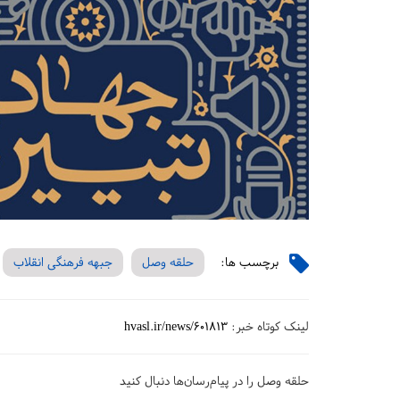
برچسب ها:
حلقه وصل
جبهه فرهنگی انقلاب
لینک کوتاه خبر:
hvasl.ir/news/601813
حلقه وصل را در پیام‌رسان‌ها دنبال کنید