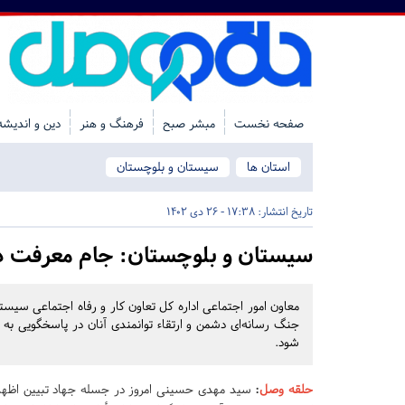
صفحه نخست
مبشر صبح
فرهنگ و هنر
دین و اندیشه
استان ها
سیستان و بلوچستان
تاریخ انتشار:
17:38 - 26 دی 1402
سیستان و بلوچستان:
جام معرفت در
معاون امور اجتماعی اداره کل تعاون کار و رفاه اجتماعی سیستا
جنگ رسانه‌ای دشمن و ارتقاء توانمندی آنان در پاسخگویی به
شود.
حلقه وصل
:
سید مهدی حسینی امروز در جسله جهاد تبیین اظهار