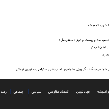
 شهید تمام شد
ر شماره صد و بیست و دوم «حلقه‌وصل»
ار لبنان+ویدئو
مجازی
 خود می‌جنگند/ اگر روزی بخواهیم اقدام بکنیم احتیاجی به نیروی نیابتی
و اندیشه
جهاد تبیین
اقتصاد مقاومتی
سیاسی
اجتماعی
رصد