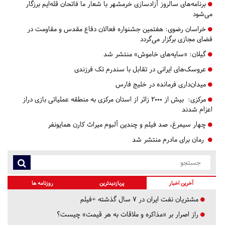
برنامه‌های سالروز آزادسازی خرمشهر با شعار ما فاتحان قله‌ایم برزگار
می‌شود
خراسان رضوی:
هفتمین جشنواره فعالان دفاع مقدس و مقاومت در
فضای مجازی برگزار می‌گردد
گیلان:
«سایه‌های خاموش» منتشر شد
عروسک‌های ایرانی در تقابل با سندرم تک فرزندی
میدان‌داری فرمانده در خلیج فارس
مرکزی:
بیش از ۲۰۰۰ زائر از استان مرکزی به منطقه عملیاتی بازی دراز
اعزام شدند
چهار سیمرغ، صد فیلم و چندین آلبوم میراث کارن همایونفر
رمان برای مادرم منتشر شد
آخرین اخبار
پربازدیدترین
روزنامه ها
مشتریان نفت ایران در ۷ سال گذشته +فیلم
راز اصرار بر «مذاکره و ملاقات به هر قیمت» چیست؟