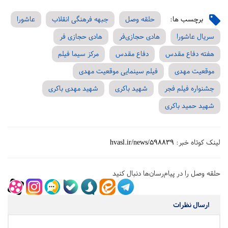
برچسب ها:
حلقه وصل
جبهه فرهنگی انقلاب
عاشورا
سریال عاشورا
هادی حجازی‌فر
هادی حجازی‌ فر
هفته دفاع مقدس
دفاع مقدس
مرکز سیما فیلم
موقعیت مهدی
فیلم سینمایی موقعیت مهدی
جشنواره فیلم فجر
شهید باکری
شهید مهدی باکری
شهید حمید باکری
لینک کوتاه خبر:
hvasl.ir/news/598839
حلقه وصل را در پیام‌رسان‌ها دنبال کنید
ارسال نظرات