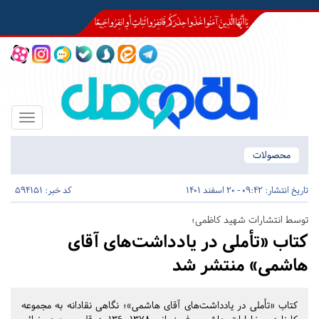
Toggle
igation
محصولات
تاریخ انتشار:
09:42 - 20 اسفند 1401
کد خبر: 594151
توسط انتشارات شهید کاظمی؛
کتاب «تأملی در یادداشت‌های آقای
هاشمی» منتشر شد
کتاب «تأملی در یادداشت‌های آقای هاشمی»؛ نگاهی نقادانه به مجموعه