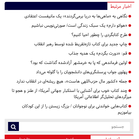
اخبار مرتبط
نگاهی به «ماهی‌ها به دریا برمی‌گردند»؛ یک مانیفست اعتقادی
«هواتو دارم» یک سبک زندگی است/ صورتی‌نویس نباشیم
طرح کتابگردی را چطور احیا کنیم؟
چاپ جدید برای کتاب تازه‌تقریظ شده توسط رهبر انقلاب
قم:
«دورت بگردم» یک هدیه جذاب
اولین فرماندهی که پا به خرمشهر آزادشده گذاشت که بود؟
پهلوی جواب پرسشگری‌های دانشجویان را با گلوله می‌داد
جمله «کشور مال حزب‌اللهی هاست»، هیچ ریشه‌ای در انقلاب ندارد
چند کتاب خوب برای آشنایی با استکبار جهانی آمریکا؛ از طنز و هجو تا
میزگردهای تحلیل‌گر اطلاعاتی آمریکا
کتاب‌هایی خواندنی برای نوجوانان / بزرگ زیستن را از این کودکان
بیاموزیم