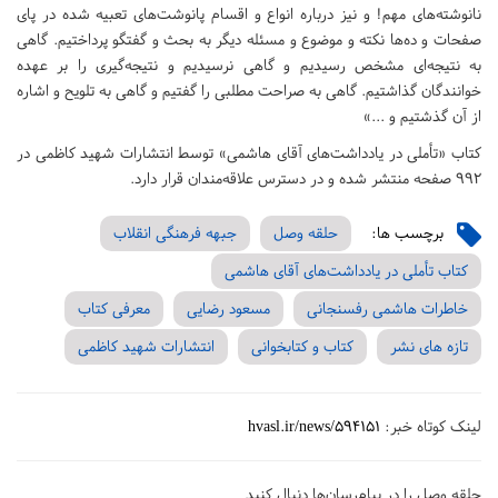
نانوشته‌های مهم! و نیز درباره انواع و اقسام پانوشت‌های تعبیه شده در پای
صفحات و ده‌ها نکته و موضوع و مسئله دیگر به بحث و گفتگو پرداختیم. گاهی
به نتیجه‌ای مشخص رسیدیم و گاهی نرسیدیم و نتیجه‌گیری را بر عهده
خوانندگان گذاشتیم. گاهی به صراحت مطلبی را گفتیم و گاهی به تلویح و اشاره
از آن گذشتیم و ...»
کتاب «تأملی در یادداشت‌های آقای هاشمی» توسط انتشارات شهید کاظمی در
۹۹۲ صفحه منتشر شده و در دسترس علاقه‌مندان قرار دارد.
برچسب ها:
حلقه وصل
جبهه فرهنگی انقلاب
کتاب تأملی در یادداشت‌های آقای هاشمی
خاطرات هاشمی رفسنجانی
مسعود رضایی
معرفی کتاب
تازه های نشر
کتاب و کتابخوانی
انتشارات شهید کاظمی
لینک کوتاه خبر:
hvasl.ir/news/594151
حلقه وصل را در پیام‌رسان‌ها دنبال کنید