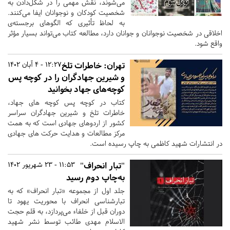
می‌شوند، نقش مهمی را در شکل‌دادن به
شخصیت کودکان و نوجوانان ایفا می‌کنند.
به لحاظ تأثیری که الگوهای برجسته‌ی
اخلاقی در شخصیت نوجوانان و جوانان دارد، مطالعه کتاب می‌تواند بسیار مؤثر
واقع شود.
تهران:
خاطرات تلخ
12:27 - 4 آبان 1402
و شیرین جهادگران را در کوچه پس
کوچه‌های جهاد بخوانید
کتاب در کوچه پس کوچه های جهاد،
خاطرات تلخ و شیرین جهادگران سراسر
کشور از اردوهای جهادی است که به همت
مرکز مطالعات و هدایت حرکت های جهادی
در انتشارات شهید کاظمی به چاپ رسیده است.
"تبار انحراف"
11:53 - 23 شهریور 1402
به‌چاپ دوم رسید
جلد اول از مجموعه «تبار انحراف» که به
تبارشناسی انحراف با محوریت یهود تا
دوران قبل از خلفاء می‌پردازد، به قلم حجت
الاسلام مهدی طائب توسط نشر شهید