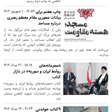
کاظمی به چاپ دوم رسید.
چاپ هفتم برای
17:59 - 1 شهریور 1402
بیانات محوری مقام معظم رهبری
درباره مساجد
یکی از ابتکارات مهم امام بزرگوار ما، از
هنرهای بزرگ این مرد بزرگ این بود که از
اول انقلاب مساجد را محور قرار داد. آن
روزهای اول انقلاب آنهایی که یادشان است
می‌دانند که همه چیز در هم ریخته بود: سلاح بیاورند، جمع کنند، از اینجا
بردارند.
«محرمانه‌های
15:18 - 21 مرداد 1402
روابط ایران و سوریه» در بازار
کتاب
کتاب «محرمانه‌های روابط ایران و سوریه»
نوشته عبدالحلیم خدام و با ترجمه وحید
خضاب در انتشارات شهید کاظمی منتشر
شد.
۹کتاب خواندنی
21:34 - 19 مرداد 1402