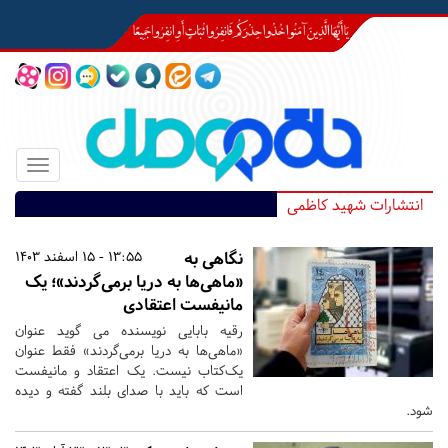
Toggle
igation
انتشارات شهید کاظمی
نگاهی به
13:55 - 15 اسفند 1403
«ماهی‌ها به دریا برمی‌گردند»؛ یک
مانیفست اعتقادی
رقیه بابایی نویسنده می گوید عنوان
«ماهی‌ها به دریا برمی‌گردند» فقط عنوان
یک‌کتاب نیست. یک اعتقاد و مانیفست
است که باید با صدای بلند گفته و دیده
شود.