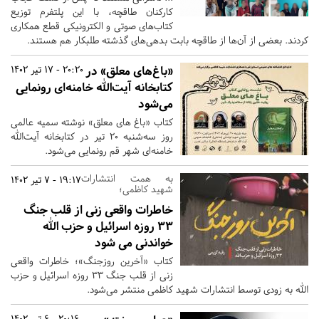
کارکنان طاقچه، با این پلتفرم توزیع
کتاب‌های صوتی و الکترونیکی قطع همکاری
کردند. بعضی از آن‌ها از طاقچه بابت بدهی‌های گذشته طلبکار هم هستند.
«باغ‌های معلق» در
20:20 - 17 تیر 1402
کتابخانه آیت‌الله خامنه‌ای رونمایی
می‌شود
کتاب «باغ‌ های معلق» نوشته سمیه عالمی
روز سه‌شنبه ۲۰ تیر در کتابخانه آیت‌الله
خامنه‌ای شهر قم رونمایی می‌شود.
به همت انتشارات
19:17 - 7 تیر 1402
شهید کاظمی؛
خاطرات واقعی زنی از قلب جنگ
۳۳ روزه اسرائیل و حزب الله
خواندنی می شود
کتاب «آخرین روزجنگ»؛ خاطرات واقعی
زنی از قلب جنگ ۳۳ روزه اسرائیل و حزب
الله به زودی توسط انتشارات شهید کاظمی منتشر می‌شود.
20:16 - 6 تیر 1402