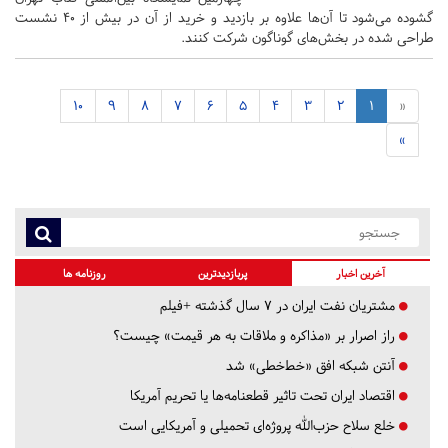
گشوده می‌شود تا آن‌ها علاوه بر بازدید و خرید از آن در بیش از 40 نشست
طراحی شده در بخش‌های گوناگون شرکت کنند.
10
9
8
7
6
5
4
3
2
1
«
»
آخرین اخبار
پربازدیدترین
روزنامه ها
مشتریان نفت ایران در ۷ سال گذشته +فیلم
راز اصرار بر «مذاکره و ملاقات به هر قیمت» چیست؟
آنتن شبکه افق «خط‌خطی» شد
اقتصاد ایران تحت تاثیر قطعنامه‌ها یا تحریم‌ آمریکا
خلع سلاح حزب‌الله پروژه‌ای تحمیلی و آمریکایی است