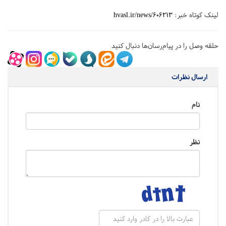
لینک کوتاه خبر:
hvasl.ir/news/606213
حلقه وصل را در پیام‌رسان‌ها دنبال کنید
ارسال نظرات
نام
نظر