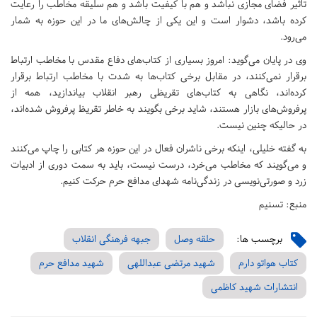
تاثیر فضای مجازی نباشد و هم با کیفیت باشد و هم سلیقه مخاطب را رعایت
کرده باشد‌، دشوار است و این یکی از چالش‌های ما در این حوزه به شمار
می‌رود.
وی در پایان می‌گوید: امروز بسیاری از کتاب‌های دفاع مقدس با مخاطب ارتباط
برقرار نمی‌کنند،‌ در مقابل برخی کتاب‌ها به شدت با مخاطب ارتباط برقرار
کرده‌اند،‌ نگاهی به کتاب‌های تقریظی رهبر انقلاب بیاندازید،‌ همه از
پرفروش‌های بازار هستند،‌ شاید برخی بگویند به خاطر تقریظ پرفروش شده‌اند‌،
در حالیکه چنین نیست.
به گفته خلیلی،‌ اینکه برخی ناشران فعال در این حوزه هر کتابی را چاپ می‌کنند
و می‌گویند که مخاطب می‌خرد،‌ درست نیست،‌ باید به سمت دوری از ادبیات
زرد و صورتی‌نویسی در زندگی‌نامه شهدای مدافع حرم حرکت کنیم.
منبع: تسنیم
برچسب ها:
حلقه وصل
جبهه فرهنگی انقلاب
کتاب هواتو دارم
شهید مرتضی عبداللهی
شهید مدافع حرم
انتشارات شهید کاظمی