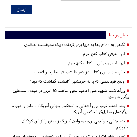
اخبار مرتبط
نگاهی به «ماهی‌ها به دریا برمی‌گردند»؛ یک مانیفست اعتقادی
قم:
معرفی کتاب کنج حرم
قم:
آیین رونمایی از کتاب کنج حرم
چاپ جدید برای کتاب تازه‌تقریظ شده توسط رهبر انقلاب
اولین فرماندهی که پا به خرمشهر آزادشده گذاشت که بود؟
بزرگداشت شهید علی آقاعبداللهی ساعت 15 امروز در میدان فلسطین
برگزار می‌شود
چند کتاب خوب برای آشنایی با استکبار جهانی آمریکا؛ از طنز و هجو تا
میزگردهای تحلیل‌گر اطلاعاتی آمریکا
کتاب‌هایی خواندنی برای نوجوانان / بزرگ زیستن را از این کودکان
بیاموزیم
تهران:
خاطرات تلخ و شیرین جهادگران را در کوچه پس کوچه‌های جهاد