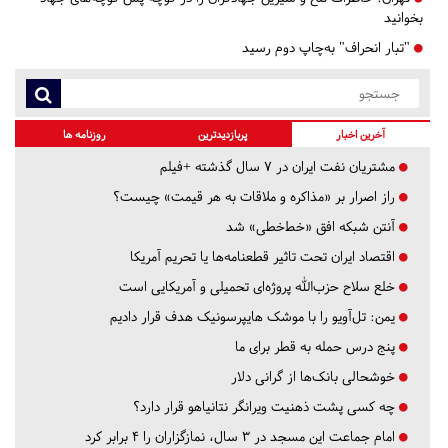
بخوانید
"تبار انحراف" به‌چاپ دوم رسید
آخرین اخبار
پربازدیدترین
روزنامه ها
مشتریان نفت ایران در ۷ سال گذشته +فیلم
راز اصرار بر «مذاکره و ملاقات به هر قیمت» چیست؟
آنتن شبکه افق «خط‌خطی» شد
اقتصاد ایران تحت تاثیر قطعنامه‌ها یا تحریم‌ آمریکا
خلع سلاح حزب‌الله پروژه‌ای تحمیلی و آمریکایی است
یمن: تل‌آویو را با موشک هایپرسونیک هدف قرار دادیم
پنج درس‌ حمله به قطر برای ما
خوشحالی بانک‌ها از گرانی دلار
چه کسی پشت ذهنیت ویرانگر نتانیاهو قرار دارد؟
امام جماعت این مسجد در ۳ سال، نمازگزاران را ۴ برابر کرد