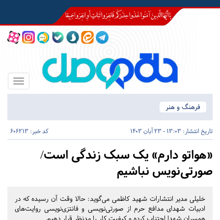
Toggle
igation
فرهنگ و هنر
تاریخ انتشار:
13:03 - 23 آبان 1403
کد خبر: 606213
«هواتو دارم» یک سبک زندگی است/
صورتی‌نویس نباشیم
خلیلی مدیر انتشارات شهید کاظمی می‌گوید: حالا وقت آن رسیده که در
ادبیات شهدای مدافع حرم از صورتی‌نویسی و فانتزی‌نویسی روایت‌های
همسران شهدا اجتناب کرده و کیفیت کار را مدنظر قرار دهیم.