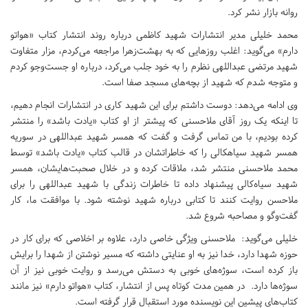
روانه بازار نشر کرد.
محمد خلیلی مدیر انتشارات شهید کاظمی درباره روند انتشار کتاب «هواتو
دارم» می‌گوید: اغلب روزهایی که به بهشت‌زهرا مراجعه می‌کردم، مزار متفاوت
شهید مرتضی عبداللهی نظرم را به خود جلب می‌کرد،‌ درباره او جست‌و‌جو کردم
و متوجه شدم که شهید از بچه‌های مسجد صفا است.
وی ادامه می‌دهد: دوست داشتم برای این شهید کاری در انتشارات انجام دهیم،
تا اینکه یک روز آقای ملاحسنی که پیشتر از او کتاب «یادت باشد» را منتشر
کرده بودیم‌، با من تماس گرفت و گفت که همسر شهید عبداللهی در سوریه
همسر شهید سیاهکالی را که خاطراتشان در قالب کتاب «یادت باشد» توسط
محمد ملاحسنی منتشر شد‌، ملاقات کرده و در خلال صحبت‌هایشان،‌ همسر
شهید سیاه‌کالی پیشنهاد داده تا خاطرات زندگی با شهید عبداللهی را برای
ملاحسن روایت کنند تا کتابی درباره شهید نوشته شود. با موافقت ما،‌ کار
گفت‌وگو و مصاحبه شروع شد.
خلیلی می‌گوید: ملاحسنی ویژگی خاصی دارد، علاوه بر اخلاصی که برای کار در
حوزه شهدا دارد،‌ خدا نیز به او عنایتی داشته که مسیر نوشتن از شهدا را برایش
باز کرده است،‌ سوژه‌های خوبی به دستش می‌رسد و روایت خوبی نیز از آن
سوژه‌ها دارد. در همین مدت کوتاه پس از انتشار، کتاب «هواتو دارم» نیز مانند
کتاب‌های پیشین این نویسنده مورد استقبال قرار گرفته است.