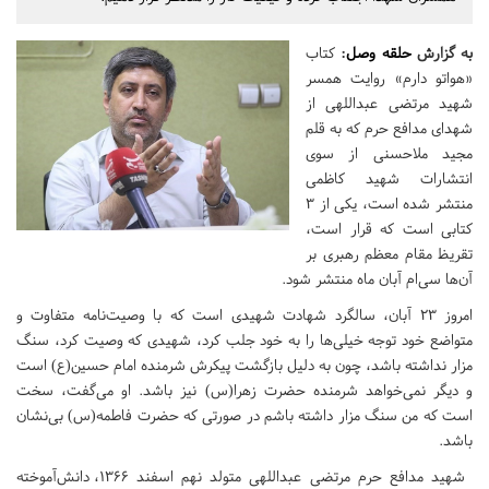
به گزارش
حلقه وصل
:
کتاب
«هواتو دارم» روایت همسر
شهید مرتضی عبداللهی از
شهدای مدافع حرم که به قلم
مجید ملاحسنی از سوی
انتشارات شهید کاظمی
منتشر شده است،‌ یکی از 3
کتابی است که قرار است،‌
تقریظ مقام معظم رهبری بر
آن‌ها سی‌ام آبان ماه منتشر شود.
امروز 23 آبان،‌ سالگرد شهادت شهیدی است که با وصیت‌نامه متفاوت و
متواضع خود توجه خیلی‌ها را به خود جلب کرد،‌ شهیدی که وصیت کرد،‌ سنگ
مزار نداشته باشد‌، چون به دلیل بازگشت پیکرش شرمنده امام حسین(ع) است
و دیگر نمی‌خواهد شرمنده حضرت زهرا(س) نیز باشد. او می‌گفت‌، سخت
است که من سنگ مزار داشته باشم در صورتی که حضرت فاطمه(س) بی‌نشان
باشد.
شهید مدافع حرم مرتضی عبداللهی متولد نهم اسفند 1366، دانش‌آموخته