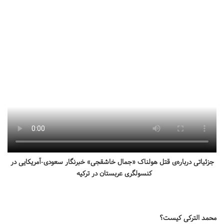
جزئیاتی درباره‌ی قتل هولناک «جمال خاشقجی» خبرنگار سعودی-آمریکایی در
کنسولگری عربستان در ترکیه
محمد الترکی کیست؟