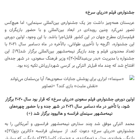
جشنواره‌ی فیلم «دریای سرخ»
عربستان همه‌چیز داشت جز یک جشنواره‌ی بین‌المللی سینمایی؛ اما هیچ‌کس
تصور نمی‌کرد چنین رویدادی در ابعاد بین‌المللی و با حضور بازیگران و
فیلم‌سازان مطرح جهان در این کشور قابل‌اجرا باشد. با این وجود، اولین دوره‌ی
این جشنواره، اگرچه با تأخیری طولانی، بالأخره در ماه دسامبر سال ۲۰۲۱ با
تعداد محدودی فیلم و چند بازیگر نیمه‌مشهور بین‌المللی برگزار شد[۱۹]. این
جشنواره با مدیریت «بدر بن‌عبدالله[۲۰]» وزیر فرهنگ سعودی، در شهر جده‌ای
افتتاح شد که چند ماه قبل‌تر الترکی بر کرسی شهرداری‌اش تکیه زده بود.
اولین دوره‌ی جشنواره‌ی فیلم سعودی «دریای سرخ» که قرار بود سال ۲۰۲۰ برگزار
شود، با تأخیر در ماه دسامبر سال ۲۰۲۱ در شهر جده و با حضور چهره‌های
نیمه‌مشهور سینمای فرانسه و هالیوود برگزار شد (+)
محمد الترکی موفق شد چند ستاره‌ی نیمه‌مشهور فرانسوی و آمریکایی را به
جشنواره‌ی «دریای سرخ» دعوت کند. از سینمای فرانسه «کاترین دِنِو[۲۱]»
بازیگر، خواننده، مدل و تهیه‌کننده، و «ونسان کاسل[۲۲]» بازیگری که بیش‌تر