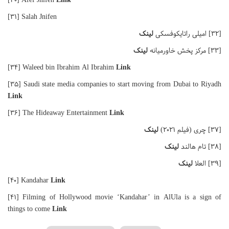
[۳۱] Salah Jnifen
[۳۲] امیلی راتایکوفسکی
لینک
[۳۳] مرکز پخش خاورمیانه
لینک
[۳۴] Waleed bin Ibrahim Al Ibrahim
Link
[۳۵] Saudi state media companies to start moving from Dubai to Riyadh
Link
[۳۶] The Hideaway Entertainment
Link
[۳۷] چری (فیلم ۲۰۲۱)
لینک
[۳۸] تام هالند
لینک
[۳۹] العلا
لینک
[۴۰] Kandahar
Link
[۴۱] Filming of Hollywood movie ‘Kandahar’ in AlUla is a sign of
things to come
Link