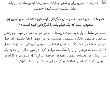
«حیفا المنصور» (وسط) در حال کارگردانی فیلم «وجده»؛ المنصور اولین زن
سعودی است که یک فیلم بلند را کارگردانی کرده است (+)
محمد بن‌سلمان، ولی‌عهد جوان عربستان، تلاش کرد با نفوذ در میان چهره‌های
شاخص هالیوود جایگاه سینمای عربستان را در جهان ارتقا بخشد، اما قتل
«جمال خاشقجی» خبرنگار و فعال اجتماعی سعودی-آمریکایی، در اواخر سال
۲۰۱۸، تمام تلاش‌های او را با شکست مواجه کرد. در عین حال، از حدود یک
سال پیش این وظیفه‌ی مهم بر عهده‌ی «محمد الترکی[۴]» فیلم‌ساز و کارآفرین
سعودی، گذاشته شد و اتفاقات بزرگی در این مدت رخ داده است[۵].