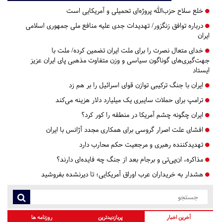
خلع سلاح حزب‌الله پروژه‌ای تحمیلی و آمریکایی است
درباره توافق زنگزور/ تهدیدات جدی علیه منافع ملی جمهوری اسلامی
ایران
خدای متعال نصرت را برای ملت ایران تضمین کرده/ ملت با
جهت‌گیری‌های گوناگون سیاسی و وزن متفاوت مذهبی پای ایران عزیز
ایستاد
ایران با جنگ ترکیبی توازن قوای اسرائیل را بر هم زد
ترامپ برای حملات سایبری یک میلیارد دلار هزینه می‌کند
ایران چگونه چشم آمریکا در منطقه را کور کرد؟
افشای علت اصرار گروسی برای همکاری مجدد آژانس با ایران
تهدیدکننده رهبری و مرجعیت حکم محارب دارد
مذاکره، ان‌پی‌تی و برجام بعد از جنگ چه فایده‌ای دارند؟
هشدار به خریداران عرب اوراق آمریکایی؛ تا دیرنشده بفروشید
آخرین اخبار
پربازدیدترین
روزنامه ها