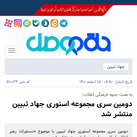
Toggle
igation
جهاد تبیین
تاریخ انتشار:
08:50 - 15 اسفند 1400
کد خبر: 510024
به همت جبهه فرهنگی انقلاب؛
دومین سری مجموعه استوری جهاد تبیین
منتشر شد
دومین سری مجموعه استوری جهاد تبیین با موضوع «دستورات رهبر