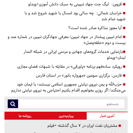
قزوین:
لیگ جت جهاد تبیینی به سبک دانش آموزی+ویدئو
خراسان شمالی:
چه سالی بود امسال با شهید شروع شد و با
شهید تمام شد
آیا مجوز مذاکره صادر شده است؟
امام تبیین پیشتاز در جهاد تبیین/ معرفی جهادگران تبیین در شماره صد و
بیست و دوم «حلقه‌وصل»
​​​​​​​بازنمایی خدمات گروه‌های جهادی و مردمی ایرانی در شبکه المنار
لبنان+ویدئو
رویکرد ساده‌فهم برنامه «پاورقی» در مقابله با شبهات فضای مجازی
فارس:
برگزاری سومین «مهرواره بانور» در استان فارس
حزب‌الله و یمن نیروی نیابتی جمهوری اسلامی نیستند؛ با ایمان خود
می‌جنگند/ اگر روزی بخواهیم اقدام بکنیم احتیاجی به نیروی نیابتی نداریم
آخرین اخبار
پربازدیدترین
روزنامه ها
مشتریان نفت ایران در ۷ سال گذشته +فیلم