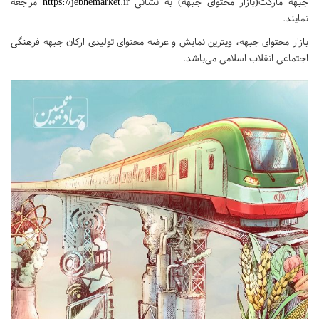
جبهه مارکت(بازار محتوای جبهه) به نشانی
https://jebhemarket.ir
مراجعه
نمایند.
بازار محتوای جبهه، ویترین نمایش و عرضه محتوای تولیدی ارکان جبهه فرهنگی
اجتماعی انقلاب اسلامی می‌باشد.