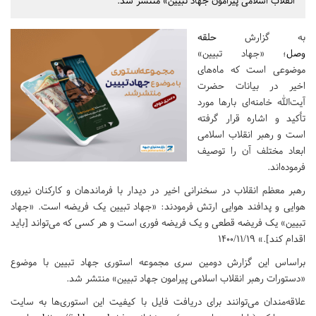
انقلاب اسلامی پیرامون جهاد تبیین» منتشر شد.
به گزارش
حلقه
وصل
؛ «جهاد تبیین»
موضوعی است که ماه‌های
اخیر در بیانات حضرت
آیت‌الله خامنه‌ای بارها مورد
تأکید و اشاره قرار گرفته
است و رهبر انقلاب اسلامی
ابعاد مختلف آن را توصیف
فرموده‌اند.
رهبر معظم انقلاب در سخنرانی اخیر در دیدار با فرماندهان و کارکنان نیروی
هوایی و پدافند هوایی ارتش فرمودند: «جهاد تبیین یک فریضه است. «جهاد
تبیین» یک فریضه‌ قطعی و یک فریضه‌ فوری است و هر کسی که می‌تواند [باید
اقدام کند].» ۱۴۰۰/۱۱/۱۹
براساس این گزارش دومین سری مجموعه استوری جهاد تبیین با موضوع
«دستورات رهبر انقلاب اسلامی پیرامون جهاد تبیین» منتشر شد.
علاقه‌مندان می‌توانند برای دریافت فایل با کیفیت این استوری‌ها به سایت