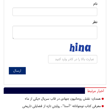
نام
نظر
اخبار مرتبط
همدان:
نقش روحانیون جهادی در قاب سریال «یکی از ما»
معرفی کتاب نوجوانانه “آسنا”، روایتی تازه از فضایلی تاریخی