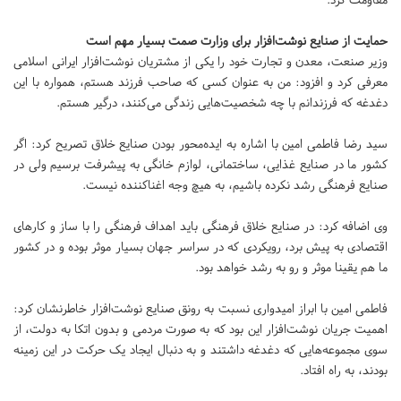
حمایت از صنایع نوشت‌افزار برای وزارت صمت بسیار مهم است
وزیر صنعت، معدن و تجارت خود را یکی از مشتریان نوشت‌‌افزار ایرانی اسلامی
معرفی کرد و افزود: من به عنوان کسی که صاحب فرزند هستم، همواره با این
دغدغه که فرزندانم با چه شخصیت‌هایی زندگی می‌کنند، درگیر هستم.
سید رضا فاطمی امین با اشاره به ایده‌محور بودن صنایع خلاق تصریح کرد: اگر
کشور ما در صنایع غذایی، ساختمانی، لوازم خانگی به پیشرفت برسیم ولی در
صنایع فرهنگی رشد نکرده باشیم، به هیچ وجه اغناکننده نیست.
وی اضافه کرد: در صنایع خلاق فرهنگی باید اهداف فرهنگی را با ساز و کارهای
اقتصادی به پیش برد، رویکردی که در سراسر جهان بسیار موثر بوده و در کشور
ما هم یقینا موثر و رو به رشد خواهد بود.
فاطمی امین با ابراز امیدواری نسبت به رونق صنایع نوشت‌افزار خاطرنشان کرد:
اهمیت جریان نوشت‌افزار این بود که به صورت مردمی و بدون اتکا به دولت، از
سوی مجموعه‌هایی که دغدغه داشتند و به دنبال ایجاد یک حرکت در این زمینه
بودند، به راه افتاد.