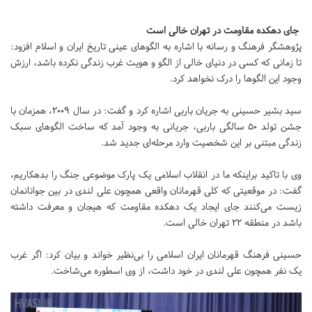
جای دهکده مقاومت در تهران خالی است
پژوهشگر فرهنگ و رسانه با اشاره به الگوهای عینی تاریخ ایران و اسلام افزود:
تا زمانی که کسی در دنیای خالی از الگو و هویت غرب زندگی نکرده باشد، ارزش
وجود این الگوها را درک نخواهد کرد.
سید بشیر حسینی به جریان باربی اشاره کرد و گفت: در سال 2009، همزمان با
جشن تولد 50 سالگی باربی، جریانی به وجود آمد که ساخت الگوهای سبک
زندگی مبتنی بر این شخصیت وارد مرحله‌ای جدید شد.
وی با تاکید براینکه ما در انقلاب اسلامی یک پارک موضوعی جنگ را بدهکاریم،
گفت: در موقعیتی که کلی قهرمانان واقعی همچون علی لندی در بین جوانانمان
زیست می‌کنند جای ایجاد یک دهکده مقاومت که هیجان و معرفت داشته
باشد در منطقه ۲۲ تهران خالی است.
حسینی فرهنگ قهرمانان ایران اسلامی را بی‌نظیر خواند و بیان کرد: اگر غرب
یک نفر همچون علی لندی در خود داشت، از وی اسطوره می‌شاخت.