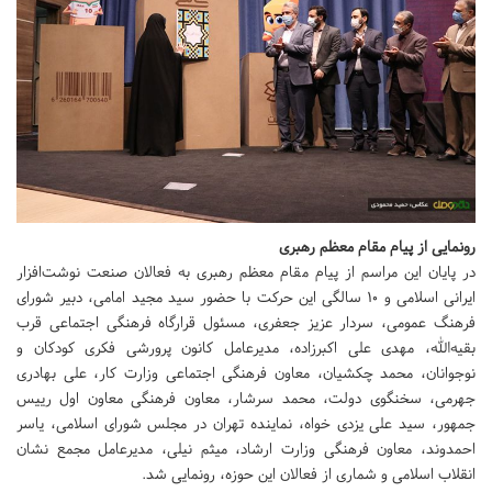
رونمایی از پیام مقام معظم رهبری
در پایان این مراسم از پیام مقام معظم رهبری به فعالان صنعت نوشت‌افزار
ایرانی اسلامی و 10 سالگی این حرکت با حضور سید مجید امامی، دبیر شورای
فرهنگ عمومی، سردار عزیز جعفری، مسئول قرارگاه فرهنگی اجتماعی قرب
بقیه‌الله، مهدی علی اکبرزاده، مدیرعامل کانون پرورشی فکری کودکان و
نوجوانان، محمد چکشیان، معاون فرهنگی اجتماعی وزارت کار، علی بهادری
جهرمی، سخنگوی دولت، محمد سرشار، معاون فرهنگی معاون اول رییس
جمهور، سید علی یزدی خواه، نماینده تهران در مجلس شورای اسلامی، یاسر
احمدوند، معاون فرهنگی وزارت ارشاد، میثم نیلی، مدیرعامل مجمع نشان
انقلاب اسلامی و شماری از فعالان این حوزه، رونمایی شد.