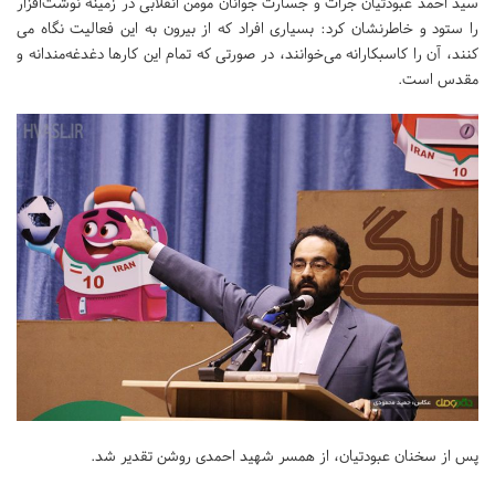
سید احمد عبودتیان جرات و جسارت جوانان مومن انقلابی در زمینه نوشت‌افزار
را ستود و خاطرنشان کرد: بسیاری افراد که از بیرون به این فعالیت نگاه می
کنند، آن را کاسبکارانه می‌خوانند، در صورتی که تمام این کارها دغدغه‌مندانه و
مقدس است.
پس از سخنان عبودتیان، از همسر شهید احمدی روشن تقدیر شد.