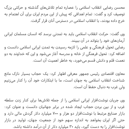
محسن رضایی انقلاب اسلامی را عصاره تمام تلاش‌های گذشته و حرکتی بزرگ
توصیف کرد و گفت: تمام اهدافی که پیش از این مردم ایران برای آن اهتمام به
خرج داده بودند، با انقلاب اسلامی در دسترس آنان قرار گرفت.
وی گفت: حرکت انقلاب اسلامی باید به تمدنی برسد که انسان مسلمان ایرانی
آرمان‌های خود را بتواند در آن ببیند.
رضایی تحول فرهنگی و علمی را لازمه رسیدن به تمدن ایرانی اسلامی دانست و
اضافه کرد: تحول فرهنگی از خانه و مدرسه آغاز می‌شود و این که خداوند به دو
نعمت قلم و دانش قسم می‌خورد، به خاطر اهمیت آن است.
معاون اقتصادی رئیس جمهور معرفی اظهار کرد: یک حجاب بسیار نازک مانع
شناخت انقلاب اسلامی به جهان است، ما با ابتکارات خود آن را کنار می‌زنیم
ولی غرب به دنبال حفظ آن است.
وی جریان نوشت‌افزار ایرانی اسلامی را از جمله تلاش‌ها برای کنار زدن سلطه
غرب و از بین بردن حجاب ایجاد شده در برابر جهانیان دانست و عنوان کرد:
بازار صنایع مرتبط با نوشت‌افزار دو هزار و 700 میلیارد دلار گردش مالی دارد و
حتی اگر ایران بخواهد به اندازه سهم خود از جمعیت جهان، تولید در بازار
نوشت‌افزار را به دست گیرد، باید 30 میلیارد دلار از آن درآمد داشته باشد.