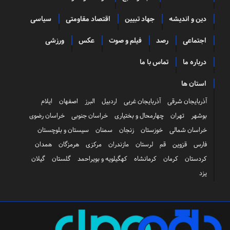
دین و اندیشه
جهاد تبیین
اقتصاد مقاومتی
سیاسی
اجتماعی
رصد
فیلم و صوت
عکس
ورزشی
درباره ما
تماس با ما
استان ها
آذربایجان شرقی
آذربایجان غربی
اردبیل
البرز
اصفهان
ایلام
بوشهر
تهران
چهارمحال و بختیاری
خراسان جنوبی
خراسان رضوی
خراسان شمالی
خوزستان
زنجان
سمنان
سیستان و بلوچستان
فارس
قزوین
قم
لرستان
مازندران
مرکزی
هرمزگان
همدان
کردستان
کرمان
کرمانشاه
کهگیلویه و بویراحمد
گلستان
گیلان
یزد