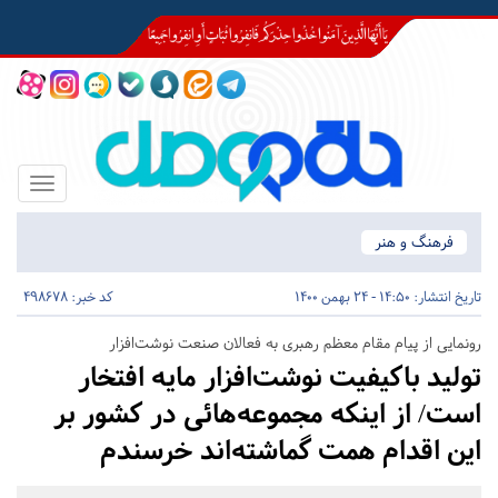
Toggle
igation
فرهنگ و هنر
تاریخ انتشار:
14:50 - 24 بهمن 1400
کد خبر: 498678
رونمایی از پیام مقام معظم رهبری به فعالان صنعت نوشت‌افزار
تولید باکیفیت نوشت‌افزار مایه افتخار
است/ از اینکه مجموعه‌هائی در کشور بر
این اقدام همت گماشته‌اند خرسندم