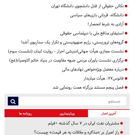
نکاتی حقوقی از قتل دانشجوی دانشگاه تهران
دانشگاه، قربانی بازی‌های سیاسی
آزادی به شرط انحصار!
استیفای منافع ملی با دیپلماسی حقوقی
گروه‌های تروریستی، رژیم صهیونیستی و تکرار یک سناریوی آشنا
نشست مجازی هیأت جهانی‌اندیشی احرار - روایت لبنان (نشست سوم)
برگزاری نشست یاوران مردمی جبهه مقاومت در بنیاد خاتم الاوصیاء(عج)
درباره معضل ‌ویژه‌خواهی نهاد‌های مالی
فانوس۷۷: هیأت میان‌دار
فصل پنجم مستند بزرگراه همت رونمایی شد
آخرین اخبار
پربازدیدترین
روزنامه ها
مشتریان نفت ایران در ۷ سال گذشته +فیلم
راز اصرار بر «مذاکره و ملاقات به هر قیمت» چیست؟