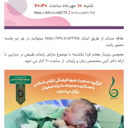
علاقه مندان از طریق لینک https://b2n.ir/u62175 میتوانند در هر دو جلسه
حضور یابند.
همچنین وبینار هفتم فردا یکشنبه با موضوع مزایای زایمان طبیعی بر سزارین با
ارائه دکتر آیتی متخصص زنان و زایمان از ساعت 20 آغاز می شود.