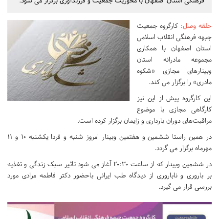
فرهنگی استان اصفهان با محوریت جمعیت و فرزندآوری برگزار می شود.
حلقه وصل
:
کارگروه جمعیت
جبهه فرهنگی انقلاب اسلامی
استان اصفهان با همکاری
مجموعه مادرانه استان
وبینارهای مجازی «شکوه
مادری» را برگزار می کند.
این کارگروه پیش از این نیز
کارگاهی مجازی با موضوع
مراقبت‌های دوران بارداری و زایمان برگزار کرده است.
در همین راستا ششمین و هفتمین وبینار امروز شنبه و فردا یکشنبه 10 و 11
مهرماه برگزار می گردد.
در ششمین وبینار که از ساعت 20:30 آغاز می شود تاثیر سبک زندگی و تغذیه
بر باروری و ناباروری از دیدگاه طب ایرانی باحضور دکتر فاطمه مرادی مورد
بررسی قرار می گیرد.