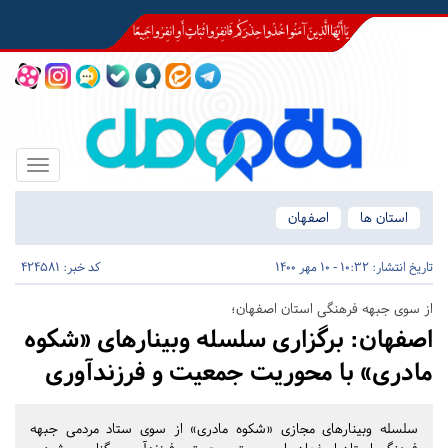
Toggle
igation
استان ها
اصفهان
تاریخ انتشار:
10:32 - 10 مهر 1400
کد خبر: 424581
از سوی جبهه فرهنگی استان اصفهان؛
اصفهان:
برگزاری سلسله وبینارهای «شکوه
مادری» با محوریت جمعیت و فرزندآوری
سلسله وبینارهای مجازی «شکوه مادری» از سوی ستاد مردمی جبهه