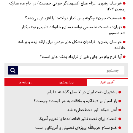
خراسان رضوی:
اعزام مبلغ (تسهیل‌گر جوانی جمعیت) در ایام ماه مبارک
رمضان ۱۴۰۳
«جمعیت جوان» چگونه پس انداز دولت‌ها را افزایش می‌دهد؟
تهران:
نشست‌ تخصصیِ توانمندسازی خانواده «امیدی نو» برگزار
شد+تصویر
خراسان رضوی:
فراخوان تشکل های مردمی برای ارائه ایده و برنامه
خلاقانه
آیا خرج وام در جایی غیر از قرارداد بانک جایز است؟
آخرین اخبار
پربازدیدترین
روزنامه ها
مشتریان نفت ایران در ۷ سال گذشته +فیلم
راز اصرار بر «مذاکره و ملاقات به هر قیمت» چیست؟
آنتن شبکه افق «خط‌خطی» شد
اقتصاد ایران تحت تاثیر قطعنامه‌ها یا تحریم‌ آمریکا
خلع سلاح حزب‌الله پروژه‌ای تحمیلی و آمریکایی است