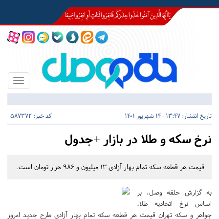
Toggle
igation
تاریخ انتشار:
13:47 - 14 شهریور 1401
کد خبر: 587372
نرخ سکه و طلا در بازار +جدول
قیمت هر قطعه سکه تمام بهار آزادی ۱۳ میلیون و ۹۸۶ هزار تومان است.
به گزارش حلقه وصل، بر
اساس نرخ اتحادیه طلا،
جواهر و سکه تهران قیمت هر قطعه سکه تمام بهار آزادی طرح جدید امروز