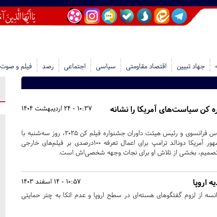
جهاد تبیین
اقتصاد مقاومتی
سیاسی
اجتماعی
رصد
فیلم و صوت
ره کن سیاست‌های آمریکا را نشانه
10:37 - 24 اردیبهشت 1404
ژولیت بینوش، بازیگر سرشناس فرانسوی و رئیس هیئت داوران جشنواره فیلم کن ۲۰۲۵، روز سه‌شنبه با
لحنی تند به تهدید رئیس‌جمهور آمریکا دونالد ترامپ برای اعمال تعرفه ۱۰۰درصدی بر فیلم‌های خارجی
تصمیم، بخشی از تلاش او برای نجات وجهه شخصی‌اش است.
ه اروپا
10:57 - 14 اسفند 1403
انسه از لزوم گفتگوهای هسته‌ای در سطح اروپا و عدم اتکا به چتر حمایتی