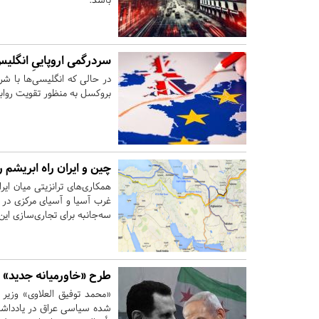
سردرگمی اروپاییِ انگلیس
در حالی که انگلیسی‌ها با شرک
بروکسل به منظور تقویت روابط
چین و ایران راه ابریشم را پس از ۶۰۰ سال
همکاری‌های ترانزیتی میان ا
غرب آسیا و آسیای مرکزی در 
سه‌جانبه برای تجاری‌سازی ای
طرح «خاورمیانه جدید» 
«محمد توفیق العلاوی» وزیر
شده سیاسی عراق در یادداشت