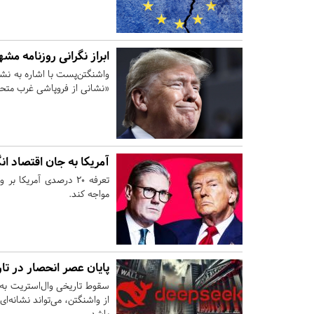
ابراز نگرانی روزنامه مشه
واشنگتن‌پست با اشاره به نشس
«نشانی از فروپاشی غرب متح
آمریکا به جان اقتصاد ان
تعرفه ۲۰ درصدی آمریک
مواجه کند.
پایان عصر انحصار در تار
سقوط تاریخی وال‌استریت به 
از واشنگتن، می‌تواند نشانه‌ای
باشد.