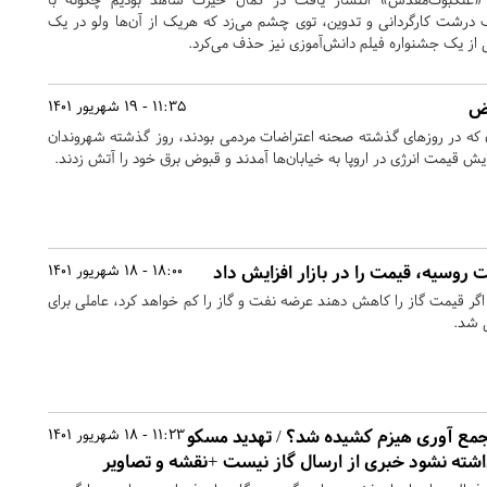
ف درشت کارگردانی و تدوین، توی چشم می‌زد که هریک از آن‌ها ولو در یک
ی از یک جشنواره فیلم دانش‌آموزی نیز حذف می‌کرد.
اض
11:35 - 19 شهریور 1401
مان که در روزهای گذشته صحنه اعتراضات مردمی بودند، روز گذشته شهروندان
یش قیمت انرژی در اروپا به خیابان‌ها آمدند و قبوض برق خود را آتش زدند.
وسیه، قیمت را در بازار افزایش داد
18:00 - 18 شهریور 1401
 اگر قیمت گاز را کاهش دهند عرضه نفت و گاز را کم خواهد کرد، عاملی برای
 شد.
 جمع آوری هیزم کشیده شد؟ / تهدید مسکو
11:23 - 18 شهریور 1401
اشته نشود خبری از ارسال گاز نیست +نقشه و تصاویر