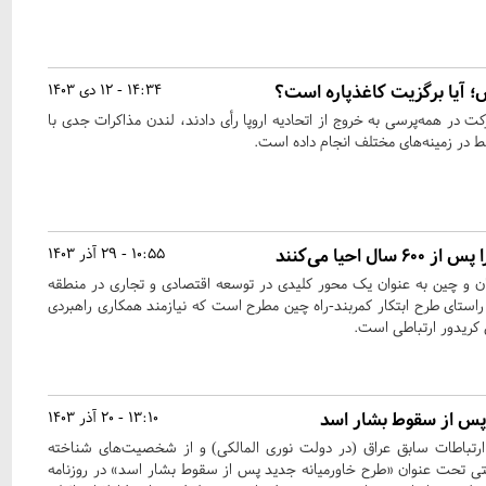
؛ آیا برگزیت کاغذ‌پاره است؟
14:34 - 12 دی 1403
ت در همه‌پرسی به خروج از اتحادیه اروپا رأی دادند، لندن مذاکرات جدی با
 در زمینه‌های مختلف انجام داده است.
 احیا می‌کنند
10:55 - 29 آذر 1403
یران و چین به عنوان یک محور کلیدی در توسعه اقتصادی و تجاری در منطقه
راستای طرح ابتکار کمربند-راه چین مطرح است که نیازمند همکاری راهبردی
ن کریدور ارتباطی است.
پس از سقوط بشار اسد
13:10 - 20 آذر 1403
 ارتباطات سابق عراق (در دولت نوری المالکی) و از شخصیت‌های شناخته
ی تحت عنوان «طرح خاورمیانه جدید پس از سقوط بشار اسد» در روزنامه