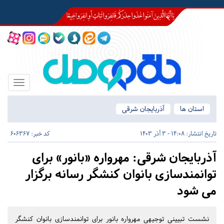
Toggle
igation
استان ها
آذربایجان شرقی
تاریخ انتشار:
14:08 - 3 آذر 1403
کد خبر: 606367
آذربایجان شرقی:
مهرواره «بانور» برای
توانمندسازی بانوان کنشگر رسانه برگزار
می شود
نشست تبیینی توجیهی مهرواره بانور برای توانمندسازی بانوان کنشگر