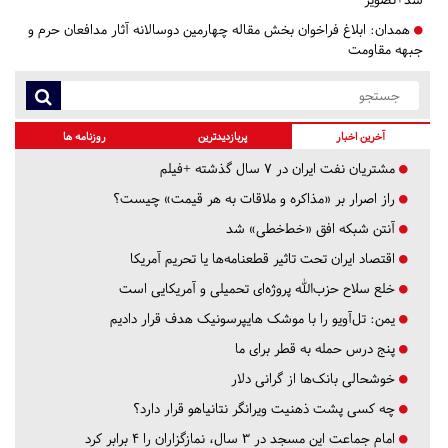
همدان:
ابلاغ فراخوان بخش مقاله چهارمین دوسالانه آثار مدافعان حرم و
جبهه مقاومت
آخرین اخبار
پربازدیدترین
روزنامه ها
مشتریان نفت ایران در ۷ سال گذشته +فیلم
راز اصرار بر «مذاکره و ملاقات به هر قیمت» چیست؟
آنتن شبکه افق «خط‌خطی» شد
اقتصاد ایران تحت تاثیر قطعنامه‌ها یا تحریم‌ آمریکا
خلع سلاح حزب‌الله پروژه‌ای تحمیلی و آمریکایی است
یمن: تل‌آویو را با موشک هایپرسونیک هدف قرار دادیم
پنج درس‌ حمله به قطر برای ما
خوشحالی بانک‌ها از گرانی دلار
چه کسی پشت ذهنیت ویرانگر نتانیاهو قرار دارد؟
امام جماعت این مسجد در ۳ سال، نمازگزاران را ۴ برابر کرد