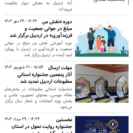
آباد اردبیل به معرفی دیوار مقاومت
می‌پردازد.
دوره «نقش من
16:42 - 24 مهر 1403
مبلغ در جوانی جمعیت و
فرزندآوری» در اردبیل برگزار شد
دوره آموزشی نقش من مبلغ در جوانی
جمعیت و فرزندآوری در اردبیل با رویکرد
امید آینده در اردبیل برگزار شد.
مهلت ارسال
15:54 - 21 شهریور 1403
آثار پنجمین جشنواره استانی
مطبوعات اردبیل تمدید شد
جشنواره استانی مطبوعات در بخش‌های
مقاله نویسی، محتوای تصویری، عکس و
بخش ویژه انتخابات و شعار سال برگزار
می‌شود.
نخستین
14:34 - 29 مرداد 1403
جشنواره روایت تحول در استان