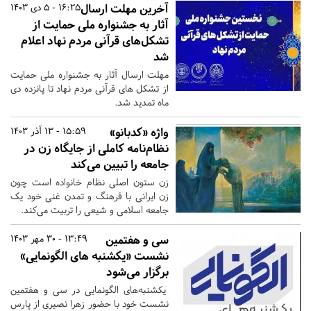
آخرین مهلت ارسال
16:25 - 5 دی 1403
آثار به جشنواره ملی حمایت از
تشکل‌های قرآنی مردم نهاد اعلام
شد
مهلت ارسال آثار به جشنواره ملی حمایت
از تشکل های قرآنی مردم نهاد تا پانزده دی
ماه تمدید شد.
واژه «کدبانو»
15:59 - 13 آذر 1403
نظام‌نامه کاملی از جایگاه زن در
جامعه را تبیین می‌کند
زن ستون اصلی نظام خانواده است چون
زن ایرانی با فرهنگ و تمدن غنی خود یک
جامعه اسلامی و شیعی را تربیت می‌کند.
سی و هفتمین
13:49 - 30 مهر 1403
نشست «یکشنبه های الگونمایی»
برگزار می‌شود
یکشنبه‌های الگونمایی در سی و هفتمین
نشست خود با حضور زهرا نصیری از پارس