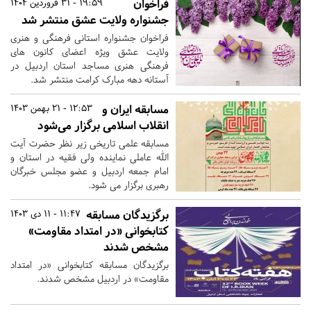
فراخوان
19:59 - 31 فروردین 1404
جشنواره ولایت عشق منتشر شد
فراخوان جشنواره استانی فرهنگی و هنری
ولایت عشق ویژه اعضای کانون های
فرهنگی هنری مساجد استان اردبیل در
آستانه دهه مبارک کرامت منتشر شد.
مسابقه ایران و
12:53 - 21 بهمن 1403
انقلاب اسلامی برگزار می‌شود
مسابقه علمی تاریخی زیر نظر حضرت آیت
الله عاملی نماینده ولی فقیه در استان و
امام جمعه اردبیل و عضو مجلس خبرگان
رهبری برگزار می شود.
برگزیدگان مسابقه
11:47 - 11 دی 1403
کتابخوانی «در امتداد مقاومت»
مشخص شدند
برگزیدگان مسابقه کتابخوانی «در امتداد
مقاومت» در اردبیل مشخص شدند.