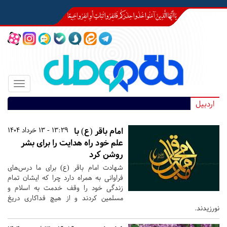
Toggle
igation
اردبیل
امام باقر (ع) با
13:29 - 13 خرداد 1404
علم خود راه هدایت را برای بشر
روشن کرد
شهادت امام باقر (ع) برای ما درس‌های
فراوانی به همراه دارد چرا که ایشان تمام
زندگی خود را وقف خدمت به اسلام و
مسلمین کردند و از هیچ فداکاری دریغ
نورزیدند.