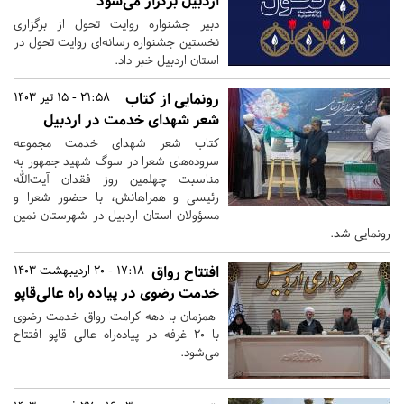
اردبیل برگزار می‌شود
دبیر جشنواره روایت تحول از برگزاری
نخستین جشنواره رسانه‌ای روایت تحول در
استان اردبیل خبر داد.
رونمایی از کتاب
21:58 - 15 تیر 1403
شعر شهدای خدمت در اردبیل
کتاب شعر شهدای خدمت مجموعه
سروده‌های شعرا در سوگ شهید جمهور به
مناسبت چهلمین روز فقدان آیت‌الله
رئیسی و همراهانش، با حضور شعرا و
مسؤولان استان اردبیل در شهرستان نمین
رونمایی شد.
افتتاح رواق
17:18 - 20 اردیبهشت 1403
خدمت رضوی در پیاده راه عالی‌قاپو
همزمان با دهه کرامت رواق خدمت رضوی
با ۲۰ غرفه در پیاده‌راه عالی قاپو افتتاح
می‌شود.