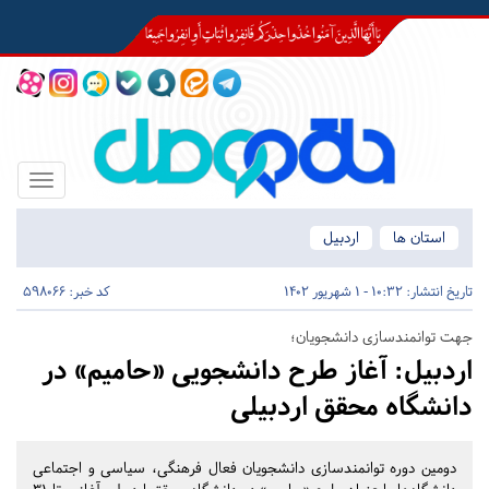
Toggle
igation
استان ها
اردبیل
تاریخ انتشار:
10:32 - 1 شهریور 1402
کد خبر: 598066
جهت توانمندسازی دانشجویان؛
اردبیل:
آغاز طرح دانشجویی «حامیم» در
دانشگاه محقق اردبیلی
دومین دوره توانمندسازی دانشجویان فعال فرهنگی، سیاسی و اجتماعی