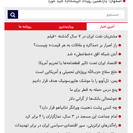
اصفهان:
یازدهمین رویداد «پیشگام» کلید خورد
آخرین اخبار
پربازدیدترین
روزنامه ها
مشتریان نفت ایران در ۷ سال گذشته +فیلم
راز اصرار بر «مذاکره و ملاقات به هر قیمت» چیست؟
آنتن شبکه افق «خط‌خطی» شد
اقتصاد ایران تحت تاثیر قطعنامه‌ها یا تحریم‌ آمریکا
خلع سلاح حزب‌الله پروژه‌ای تحمیلی و آمریکایی است
یمن: تل‌آویو را با موشک هایپرسونیک هدف قرار دادیم
پنج درس‌ حمله به قطر برای ما
خوشحالی بانک‌ها از گرانی دلار
چه کسی پشت ذهنیت ویرانگر نتانیاهو قرار دارد؟
امام جماعت این مسجد در ۳ سال، نمازگزاران را ۴ برابر کرد
راه‌گذرهای ترانزیتی، سپر اقتصادی-سیاسی ایران در برابر تهدیدات