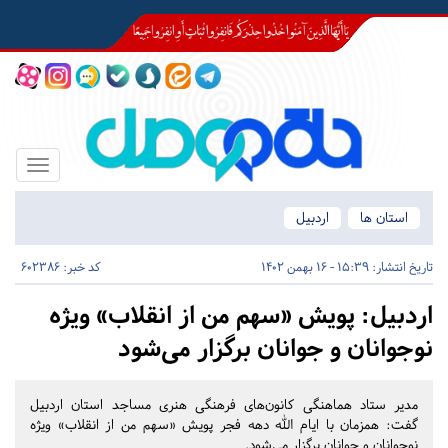
Toggle
igation
استان ها
اردبیل
تاریخ انتشار:
15:39 - 16 بهمن 1402
کد خبر: 602386
اردبیل:
پویش «سهم من از انقلاب» ویژه
نوجوانان و جوانان برگزار می‌شود
مدیر ستاد هماهنگی کانون‌های فرهنگی هنری مساجد استان اردبیل
گفت: همزمان با ایام الله دهه فجر پویش «سهم من از انقلاب» ویژه
نوجوانان و جوانان برگزار می‌شود.