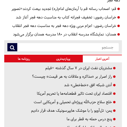
دهه فجر
قم:
اصحاب رسانه قم با آرمان‌های امام(ره) تجدید بیعت کردند+تصویر
خراسان رضوی:
تخفیف فجرانه کتاب به مناسبت دهه فجر آغاز شد
خراسان رضوی:
اعزام مربی ویژه دهه فجر به مناسبت دهه فجر انقلاب
همدان:
نمایشگاه مدرسه انقلاب در ۱۸۰ مدرسه همدان برگزار می‌شود
آخرین اخبار
پربازدیدترین
روزنامه ها
مشتریان نفت ایران در ۷ سال گذشته +فیلم
راز اصرار بر «مذاکره و ملاقات به هر قیمت» چیست؟
آنتن شبکه افق «خط‌خطی» شد
اقتصاد ایران تحت تاثیر قطعنامه‌ها یا تحریم‌ آمریکا
خلع سلاح حزب‌الله پروژه‌ای تحمیلی و آمریکایی است
یمن: تل‌آویو را با موشک هایپرسونیک هدف قرار دادیم
پنج درس‌ حمله به قطر برای ما