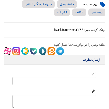
برچسب ها:
حلقه وصل
جبهه فرهنگی انقلاب
دهه فجر
انقلاب
ایام الله
لینک کوتاه خبر:
hvasl.ir/news/602386
حلقه وصل را در پیام‌رسان‌ها دنبال کنید
ارسال نظرات
نام
نظر