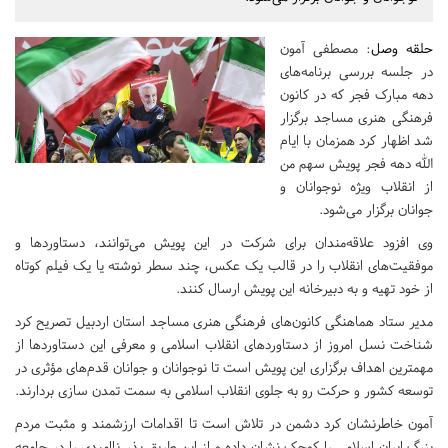
حلقه وصل
: مصطفی آمون
در جلسه بررسی برنامه‌های
دهه مبارک فجر که در کانون
فرهنگی هنری مساجد برگزار
شد اظهار کرد همزمان با ایام
الله دهه فجر پویش سهم من
از انقلاب ویژه نوجوانان و
جوانان برگزار می‌شود.
وی افزود علاقه‌مندان برای شرکت در این پویش می‌توانند، دستاوردها و
موفقیت‌های انقلاب را در قالب یک عکس، چند سطر نوشته یا یک فیلم کوتاه
از خود تهیه و به دبیرخانه این پویش ارسال کنند.
مدیر ستاد هماهنگی کانون‌های فرهنگی هنری مساجد استان اردبیل تصریح کرد
شناخت نسل امروز از دستاوردهای انقلاب اسلامی و معرفی این دستاوردها از
مهمترین اهداف برگزاری این پویش است تا نوجوانان و جوانان قدم‌های مؤثری در
توسعه کشور و حرکت رو به جلوی انقلاب اسلامی به سمت تمدن سازی بردارند.
آمون خاطرنشان کرد دشمن در تلاش است تا اقدامات ارزشمند و مثبت مردم
بزرگ ایران اسلامی را کوچک نشان داده و از این طریق بذر ناامیدی را در جامعه