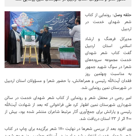
حلقه وصل
: رونمایی از کتاب
شعر شهدای خدمت در
اردبیل
مدیرکل فرهنگ و ارشاد
اسلامی استان اردبیل
گفت کتاب شعر شهدای
خدمت مجموعه سروده‌های
شعرا در سوگ شهید جمهور
به مناسبت چهلمین روز
فقدان آیت‌الله رئیسی و همراهانش، با حضور شعرا و مسؤولان استان اردبیل
در شهرستان نمین رونمایی شد.
امیر رجبی در محفل شعر و رونمایی از کتاب شعر شهدای خدمت در سالن
شهرداری شهرستان نمین اظهار کرد طی فراخوانی که بعد از شهادت آیت‌الله
رئیسی و یارانش برای جمع‌آوری آثار مرتبط شاعران منتشر شده بود، بیش از
۴۰۰ اثر از ۲۳ استان دریافت شد.
وی افزود بعد از بررسی شعرها در نهایت ۱۷۰ شعر برگزیده برای چاپ در کتاب
شعر شهدای خدمت انتخاب شد و امروز در آستانه چهلمین روز عروج شهید