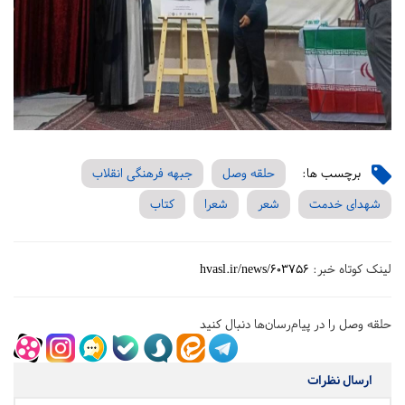
برچسب ها:
حلقه وصل
جبهه فرهنگی انقلاب
شهدای خدمت
شعر
شعرا
کتاب
لینک کوتاه خبر:
hvasl.ir/news/603756
حلقه وصل را در پیام‌رسان‌ها دنبال کنید
ارسال نظرات