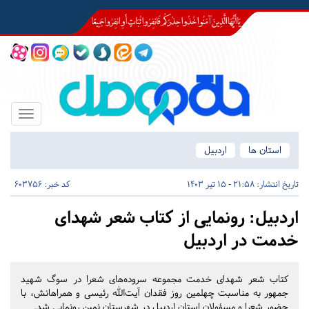
Toggle
igation
استان ها
اردبیل
تاریخ انتشار:
21:58 - 15 تیر 1403
کد خبر: 603756
اردبیل:
رونمایی از کتاب شعر شهدای
خدمت در اردبیل
کتاب شعر شهدای خدمت مجموعه سروده‌های شعرا در سوگ شهید
جمهور به مناسبت چهلمین روز فقدان آیت‌الله رئیسی و همراهانش، با
حضور شعرا و مسؤولان استان اردبیل در شهرستان نمین رونمایی شد.