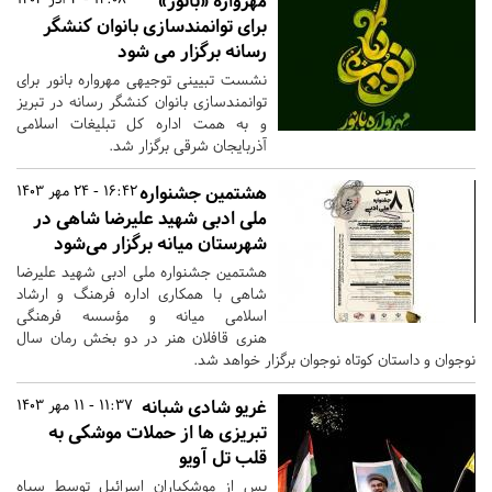
مهرواره «بانور»
برای توانمندسازی بانوان کنشگر
رسانه برگزار می شود
نشست تبیینی توجیهی مهرواره بانور برای
توانمندسازی بانوان کنشگر رسانه در تبریز
و به همت اداره کل تبلیغات اسلامی
آذربایجان شرقی برگزار شد.
​​​​​​​هشتمین جشنواره
16:42 - 24 مهر 1403
ملی ادبی شهید علیرضا شاهی در
شهرستان میانه برگزار می‌شود
هشتمین جشنواره ملی ادبی شهید علیرضا
شاهی با همکاری اداره فرهنگ و ارشاد
اسلامی میانه و مؤسسه فرهنگی
هنری قافلان هنر در دو بخش رمان سال
نوجوان و داستان کوتاه نوجوان برگزار خواهد شد.
غریو شادی شبانه
11:37 - 11 مهر 1403
تبریزی ها از حملات موشکی به
قلب تل آویو
پس از موشکباران اسرائیل توسط سپاه