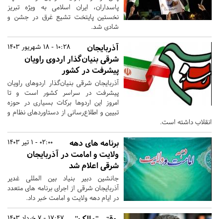
پاسداران، ایران اسلامی به ویژه تبریز
نخستین پایتخت تشیع غرق در جشن و
شادی شد.
آذربایجان‌
10:28 - 18 شهریور 1403
شرقی بنیان‌گذار اردوی راویان
پیشرفت در کشور
آذربایجان شرقی بنیان‌گذار اردوهای راویان
پیشرفت در سراسر کشور است و تا
امروز این اردوها برکات بسیاری در حوزه
تبیین و اطلاع‌رسانی از دستاوردهای نظام و
انقلاب داشته است.
​​​​​​​برنامه های دهه
02:00 - 1 تیر 1403
ولایت و امامت در آذربایجان
شرقی اعلام شد
جانشین دبیر بنیاد بین المللی غدیر
آذربایجان شرقی از اجرای برنامه های متعدد
در ایام دهه ولایت و امامت خبر داد.
وقتی "مالک"
17:47 - 7 خرداد 1403