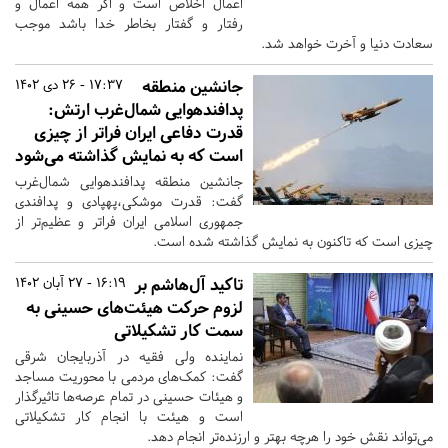
اعمال اخلاص است و اگر همه اعمال و
رفتار و گفتار بخاطر خدا باشد موجب
سعادت دنیا و آخرت خواهد شد.
جانشین منطقه
17:37 - 26 دی 1402
پدافندهوایی شمال‌غرب ارتش:
قدرت دفاعی ایران فراتر از چیزی
است که به نمایش گذاشته می‌شود
جانشین منطقه پدافندهوایی شمال‌غرب
گفت: قدرت موشکی،پهپادی و پدافندی
جمهوری اسلامی ایران فراتر و عظیم‌تر از
چیزی است که تاکنون به نمایش گذاشته شده است.
تاکید آل‌هاشم بر
16:19 - 27 آبان 1402
لزوم حرکت هیئت‌های حسینی به
سمت کار تشکیلاتی
نماینده ولی فقیه در آذربایجان شرقی
گفت: کمک‌های مردمی با محوریت مساجد
و هیئات حسینی در تمام عرصه‌ها تاثیرگذار
است و هیئت با انجام کار تشکیلاتی
می‌تواند نقش خود را هرچه بهتر و ارزنده‌تر انجام دهد.