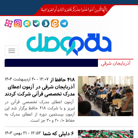
Toggle
igation
آذربایجان شرقی
۴۱۸ حافظ از
12:07 - 20 اردیبهشت 1404
آذربایجان شرقی در آزمون اعطای
مدرک تخصصی قرآنی شرکت کردند
آزمون اعطای مدرک تخصصی قرآنی در
تبریز و با شرکت ۴۱۸ حافظ برگزار شد این
آزمون بیستمین دوره از اعطای مدرک به
حفاظ ۱۰، ۲۰ و ۳۰ جز است.
۶ دلیلی که شما
12:53 - 21 بهمن 1403