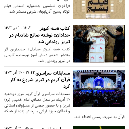
فراخوان ششمین جشنواره استانی فیلم
کوتاه بسیج آذربایجان شرقی منتشر شد.
کتاب «سه کبوتر
11:02 - 1 دی 1403
حدادان» نوشته صانع شادنام در
تبریز رونمایی شد
کتاب «سه کبوتر حدادان» جدیدترین اثر
منتشر شده‌ی دانش آموز نویسنده کلیبری
در تبریز رونمایی شد.
مسابقات سراسری
17:43 - 20 آذر 1403
قرآن کریم در تبریز شروع به کار
کرد
مسابقات سراسری قرآن کریم امروز دوشنبه
20 آذرماه در محل مصلای امام خمینی (ره)
تبریز و با حضور جمعی از مسؤولان استانی
و فعالان حوزه قرآنی با پخش زنده از شبکه
قرآن به صورت رسمی افتتاح شد.
14:08 - 3 آذر 1403