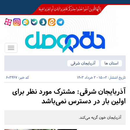
Toggle
igation
استان ها
آذربایجان شرقی
تاریخ انتشار:
15:02 - 2 خرداد 1403
کد خبر: 603467
آذربایجان شرقی:
مشترک مورد نظر برای
اولین بار در دسترس نمی‌باشد
آذربایجان خون گریه می‌کند.