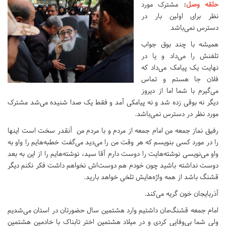
حلقه وصل
:
مشترک مورد
نظر برای اولین بار در
دسترس نمی‌باشد
همیشه با چند بوق جواب
تلفنش را می‌داد و یا در
نهایت یک پیامک می‌داد که
فلان جا هستم و تماس
می‌گیرم با شما اما از دیروز
دیگر نه بوقی زده شد و نه پیامکی آمد و فقط یک صدا شنیده می‌شد مشترک
مورد نظر در دسترس نمی‌باشد.
رفیق نماز جمعه من امام جمعه از مردم و با مردم من آنقدر سخت است اینها
را در مورد کسی بنویسم که هر وقت من را می‌دید می‌گفت خطبه‌هایم را واو به
واو می‌نویسی نوشته‌هایت را دوست دارم آقا سید، نوشته‌هایم را از این به بعد
دوست نداشته باشید چون خودم هم دوست‌اش نخواهم داشت فکر نکنم دیگر
قشنگ باشد از همه واژه‌هایش تلخی خواهد بارید.
آذربایجان خون گریه می‌کند.
امام جمعه قشنگ‌مان داشتیم وارد هشتمین سال حضورتان در استان می‌شدیم
ولی شما بی‌وفایی کردی و در میلاد هشتمین اختر تابناک با خادمین هشتمین