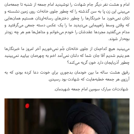
امام و هشت نفر دیگر جام شهادت را نوشیدید امام جمعه‌ از شنبه تا جمعه‌مان
می‌بینی این زن پا به سن گذشته را که چطور جلوی خانه‌ات روی زمین نشسته و
تکان نمی‌خورد ما خبرنگارها را چطور دخترهای رسانه‌ای‌تان هستیم همان‌هایی
که وقتی وسط راهپیمایی می‌دیدید ما را یک عکس دسته جمعی می‌گرفتید و
مدام می‌گفتید مجردها عقدشان را خودم می‌خوانم و متاهل‌ها هم هر چه زودتر
بچه‌دار شوند.
می‌بینید هیچ کدام‌مان از جلوی خانه‌تان جُم نمی‌خوریم آخر امروز ما خبرنگارها
هم یتیم شدیم آقا جان شما که دلتان نمی‌آمد اخم به چهره‌مان بیایید نمی‌بینید
چطور آذربایجان دارد خون گریه می‌کند؟
رفیق هشت ساله ما بین خودمان بدجوری برای خودت دعا کرده بودی که به
آرزوی هر جمعه خطبه‌هایت که شهادت بود رسیدی.
شهادت‌ات مبارک سومین امام جمعه شهیدمان.