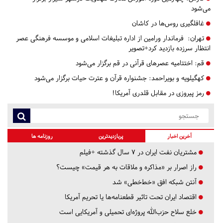
می‌شود
غافلگیری روس‌ها در کاشان
تهران:
فرماندار ورامین از اداره تبلیغات اسلامی و موسسه فرهنگی عصر
انتظار سرزده بازدید کرد+تصویر
قم:
اختتامیه عصرهای قرآنی در قم برگزار می‌شود
کهگیلویه و بویراحمد:
جشنواره قرآن و عترت حیات برگزار می‌شود
رمز پیروزی در مقابل قلدری آمریکا!
آخرین اخبار
پربازدیدترین
روزنامه ها
مشتریان نفت ایران در ۷ سال گذشته +فیلم
راز اصرار بر «مذاکره و ملاقات به هر قیمت» چیست؟
آنتن شبکه افق «خط‌خطی» شد
اقتصاد ایران تحت تاثیر قطعنامه‌ها یا تحریم‌ آمریکا
خلع سلاح حزب‌الله پروژه‌ای تحمیلی و آمریکایی است