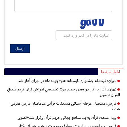
اخبار مرتبط
تهران:
ثبت‌نام جشنواره تابستانه «نو+جوانه‌ها» در تهران آغاز شد
تهران:
آغاز به کار دوره‌های جدیدِ مرکز تخصصی آموزش قرآن کریم صَدیق
القرآن+تصویر
فارس:
منتخبان مرحله استانی مسابقات قرآنی مدهامتان فارس معرفی
شدند
یزد:
امتحانِ قرآن به یاد مدافع جهانی حریم قرآن برگزار شد+تصویر
فارس:
چهارمین دوره آموزش معارف مهدویت درشهر شیراز برگزار