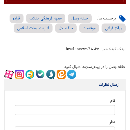
برچسب ها:
حلقه وصل
جبهه فرهنگی انقلاب
قرآن
مراکز قرآنی
موفقیت
حافظ کل
اداره تبلیغات اسلامی
لینک کوتاه خبر:
hvasl.ir/news/610065
حلقه وصل را در پیام‌رسان‌ها دنبال کنید
ارسال نظرات
نام
نظر