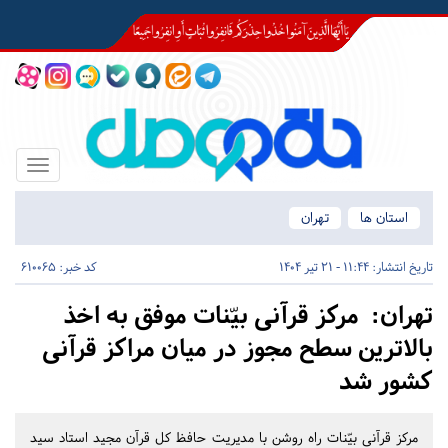
Toggle
igation
استان ها
تهران
تاریخ انتشار:
11:44 - 21 تیر 1404
کد خبر: 610065
تهران:
مرکز قرآنی بیّنات موفق به اخذ
بالاترین سطح مجوز در میان مراکز قرآنی
کشور شد
مرکز قرآنی بیّنات راه روشن با مدیریت حافظ کل قرآن مجید استاد سید