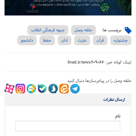
برچسب ها:
حلقه وصل
جبهه فرهنگی انقلاب
جشنواره
قرآن
عترت
اذان
حفظ
دانشجو
لینک کوتاه خبر:
hvasl.ir/news/609087
حلقه وصل را در پیام‌رسان‌ها دنبال کنید
ارسال نظرات
نام