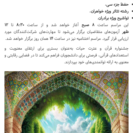
حفظ جزء سی
،
رشته تئاتر ویژه خواهران
،
تواشیح ویژه برادران
.
این مراسم ساعت
۸ صبح
آغاز خواهد شد و از ساعت
۸:۳۰
تا
۱۲
ظهر
آزمون‌های متقاضیان برگزار می‌شود تا مهارت‌های شرکت‌کنندگان مورد
ارزیابی قرار گیرد. مراسم اختتامیه نیز در ساعت
۱۴
همان روز برگزار خواهد شد.
جشنواره قرآن و عترت حیات به‌عنوان بستری برای ارتقای معنویت و
استعدادهای قرآنی، فرصتی برای دانشجویان فراهم می‌کند تا در فضایی رقابتی و
معنوی به ارائه توانمندی‌های خود بپردازند.