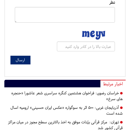
نظر
اخبار مرتبط
خراسان رضوی:
فراخوان هشتمین کنگره سراسری شعر عاشورا «حنجره
های سرخ»
آذربایجان غربی:
۵۰۰ اثر به سوگواره «عکس ایران حسینی» ارومیه اسال
شده است
تهران:
مرکز قرآنی بیّنات موفق به اخذ بالاترین سطح مجوز در میان مراکز
قرآنی کشور شد