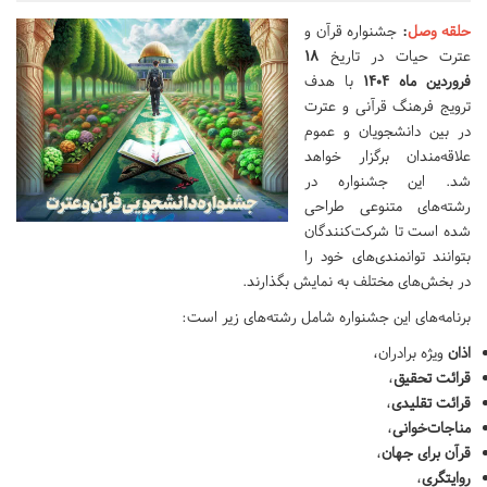
حلقه وصل
:
جشنواره قرآن و
عترت حیات در تاریخ
۱۸
فروردین ماه ۱۴۰۴
با هدف
ترویج فرهنگ قرآنی و عترت
در بین دانشجویان و عموم
علاقه‌مندان برگزار خواهد
شد. این جشنواره در
رشته‌های متنوعی طراحی
شده است تا شرکت‌کنندگان
بتوانند توانمندی‌های خود را
در بخش‌های مختلف به نمایش بگذارند.
برنامه‌های این جشنواره شامل رشته‌های زیر است:
اذان
ویژه برادران،
قرائت تحقیق
،
قرائت تقلیدی
،
مناجات‌خوانی
،
قرآن برای جهان
،
روایتگری
،