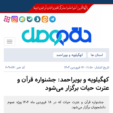
Toggle
igation
استان ها
کهگیلویه و بویراحمد
تاریخ انتشار:
11:50 - 17 فروردین 1404
کد خبر: 609087
کهگیلویه و بویراحمد:
جشنواره قرآن و
عترت حیات برگزار می‌شود
جشنواره قرآن و عترت حیات که در ۱۸ فروردین ماه ۱۴۰۴ ویژه عموم
دانشجویان برگزار می‌شود.