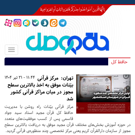
Toggle
igation
حافظ کل
تهران:
مرکز قرآنی
11:44 - 21 تیر 1404
بیّنات موفق به اخذ بالاترین سطح
مجوز در میان مراکز قرآنی کشور
شد
مرکز قرآنی بیّنات راه روشن با مدیریت
حافظ کل قرآن مجید استاد سید جواد
قاسمی پس از کسب موفقیت‌های متعدد
در حوزه آموزش بخش‌های مختلف قرآن مجید موفق به دریافت بالاترین سطح
مجوز از سازمان دارالقرآن کریم یعنی مرکز تخصصی چند منظوره‌ی قرآنی گردید.