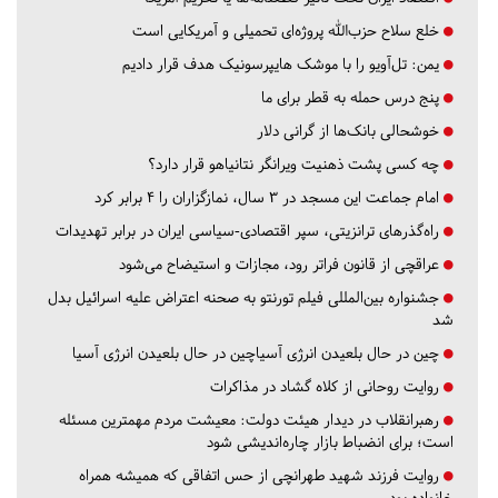
خلع سلاح حزب‌الله پروژه‌ای تحمیلی و آمریکایی است
یمن: تل‌آویو را با موشک هایپرسونیک هدف قرار دادیم
پنج درس‌ حمله به قطر برای ما
خوشحالی بانک‌ها از گرانی دلار
چه کسی پشت ذهنیت ویرانگر نتانیاهو قرار دارد؟
امام جماعت این مسجد در ۳ سال، نمازگزاران را ۴ برابر کرد
راه‌گذرهای ترانزیتی، سپر اقتصادی-سیاسی ایران در برابر تهدیدات
عراقچی از قانون فراتر رود، مجازات و استیضاح می‌شود
جشنواره بین‌المللی فیلم تورنتو به صحنه اعتراض علیه اسرائیل بدل
شد
چین در حال بلعیدن انرژی آسیاچین در حال بلعیدن انرژی آسیا
روایت روحانی از کلاه گشاد در مذاکرات
رهبرانقلاب در دیدار هیئت دولت: معیشت مردم مهمترین مسئله
است؛ برای انضباط بازار چاره‌اندیشی شود
روایت فرزند شهید طهرانچی از حس اتفاقی که همیشه همراه
خانواده بود