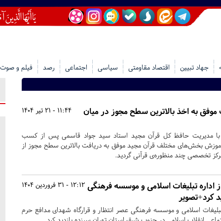
جهاد تبیین
اقتصاد مقاومتی
سیاسی
اجتماعی
رصد
فیلم و صوت
 موفق به اخذ بالاترین سطح مجوز در میان
11:44 - 21 تیر 1404
شن با مدیریت حافظ کل قرآن مجید استاد سید جواد قاسمی پس از کسب
موزش بخش‌های مختلف قرآن مجید موفق به دریافت بالاترین سطح مجوز از
مرکز تخصصی چند منظوره‌ی قرآنی گردید.
ز اداره تبلیغات اسلامی و موسسه فرهنگی
12:12 - 31 فروردین 1404
د کرد+تصویر
ره تبلیغات اسلامی و موسسه فرهنگی عصر انتظار و قرارگاه شهدای مدافع حرم
اعی انقلاب اسلامی در جنوب شرق استان تهران سرزده بازدید کرد.