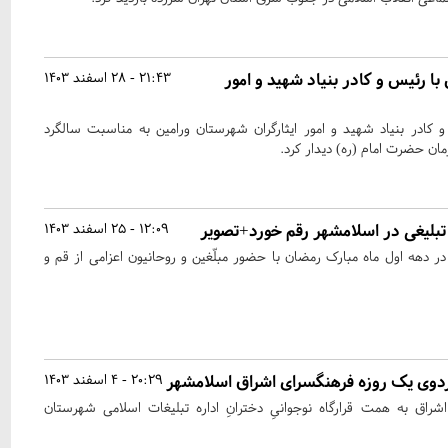
با رئیس و کادر بنیاد شهید و امور
21:43 - 28 اسفند 1403
 کادر بنیاد شهید و امور ایثارگران شهرستان ورامین به مناسبت سالگرد
ان حضرت امام (ره) دیدار کرد.
تبلیغی در اسلامشهر رقم خورد+تصویر
12:09 - 25 اسفند 1403
تبلیغی در دهه اول ماه مبارک رمضان با حضور مبلّغین و روحانیون اعزامی از قم و
دوی یک روزه فرهنگسرای اشراق اسلامشهر
20:29 - 4 اسفند 1403
راق به همت قرارگاه نوجوانیِ دخترانِ اداره تبلیغات اسلامی شهرستان