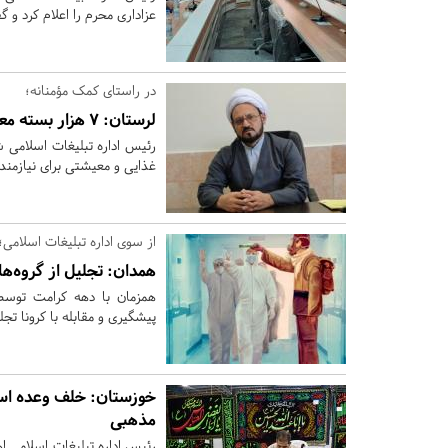
عزاداری محرم را اعلام کرد 
در راستای کمک مؤمنانه؛
لرستان:
۷ هزار بسته معیشتی به‌مناسبت عید غدیر در بروجرد توزیع می شود
رئیس اداره تبلیغات اسلامی 
غذایی و معیشتی برای نیازمندا
از سوی اداره تبلیغات اسلامی؛
همدان:
تجلیل از گروه‌ها
همزمان با دهه کرامت توسط 
پیشگیری و مقابله با کرونا تج
خوزستان:
خلف وعده است
مذهبی
رئیس اداره تبلیغات اسلامی ا