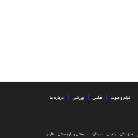
فیلم و صوت
عکس
ورزشی
درباره ما
خوزستان
زنجان
سمنان
سیستان و بلوچستان
فارس