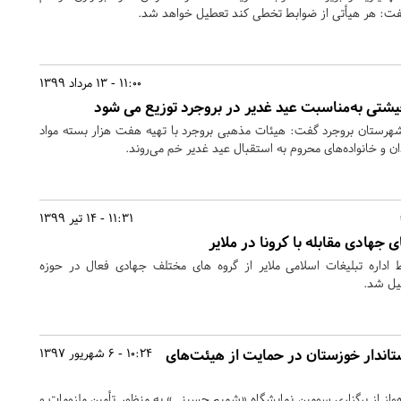
و گفت: هر هیأتی از ضوابط تخطی کند تعطیل خواهد شد.
11:00 - 13 مرداد 1399
شهرستان بروجرد گفت: هیئات مذهبی بروجرد با تهیه هفت هزار بسته مواد
ن و خانواده‌های محروم به استقبال عید غدیر خم می‌روند.
11:31 - 14 تیر 1399
ی جهادی مقابله با کرونا در ملایر
اداره تبلیغات اسلامی ملایر از گروه های مختلف جهادی فعال در حوزه
لیل شد.
اندار خوزستان در حمایت از هیئت‌های
10:24 - 6 شهریور 1397
هواز از برگزاری سومین نمایشگاه «شمیم حسینی» به منظور تأمین ملزومات و