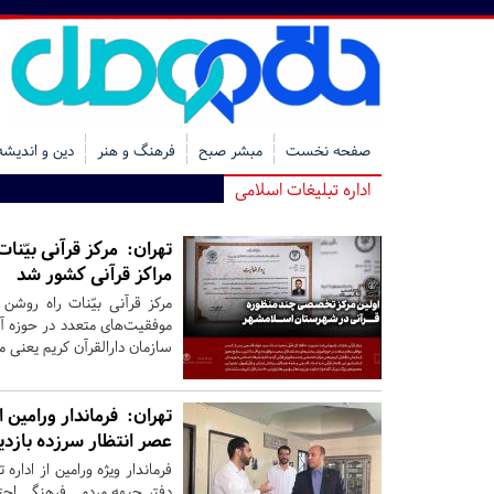
صفحه نخست
مبشر صبح
فرهنگ و هنر
دین و اندیشه
اداره تبلیغات اسلامی
تهران:
مرکز قرآنی بیّنات
مراکز قرآنی کشور شد
مرکز قرآنی بیّنات راه رو
موفقیت‌های متعدد در حوزه آ
سازمان دارالقرآن کریم یعنی 
تهران:
فرماندار ورامین ا
عصر انتظار سرزده بازدی
فرماندار ویژه ورامین از ادا
دفتر جبهه مردمی فرهنگی اجتم