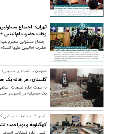
تهران:
اجتماع مسئولین 
وفات حضرت ام‌البنین +
اجتماع مسئولین محترم هیئات
حضرت ام‌البنین علیها السلام 
همزمان با تاسوعای حسینی؛
گلستان:
هر خانه یک حس
به همت اداره تبلیغات اسلام
یک حسینیه در تاسوعای حسین
رئیس اداره تبلیغات اسلامی که
کهگیلویه و بویراحمد:
تشکیل 15 کارگروه مرد
رئیس اداره تبیلغات اسلامی