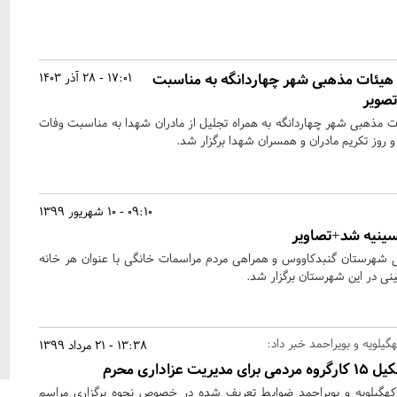
هیئات مذهبی شهر چهاردانگه به مناسبت
17:01 - 28 آذر 1403
تصویر
 مذهبی شهر چهاردانگه به همراه تجلیل از مادران شهدا به مناسبت وفات
و روز تکریم مادران و همسران شهدا برگزار شد.
09:10 - 10 شهریور 1399
ینیه شد+تصاویر
ی شهرستان گنبدکاووس و همراهی مردم مراسمات خانگی با عنوان هر خانه
ی در این شهرستان برگزار شد.
گیلویه و بویراحمد خبر داد:
13:38 - 21 مرداد 1399
می برای مدیریت عزاداری محرم
 کهگیلویه و بویراحمد ضوابط تعریف شده در خصوص نحوه برگزاری مراسم