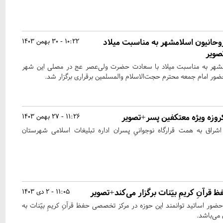
حانیون اسلامشهر به مناسبت میلاد
10:22 - 30 بهمن 1403
صویر
شهر به مناسبت میلاد با سعادت حضرت ولی‌عصر عج در مصلی این شهر
حضور امام جمعه محترم حجت‌الاسلام والمسلمین برقراری برگزار شد.
روزه ویژه معتکفین پسر+تصویر
11:26 - 27 بهمن 1403
شراق به همت قرارگاه نوجوانیِ پسران اداره تبلیغات اسلامی شهرستان
رآنِ کریمِ بیّنات برگزار می‌کند+تصویر
11:05 - 2 دی 1403
ضور اساتید توانمند این حوزه در مرکز تخصصی حفظ قرآنِ کریمِ بیّنات به
می‌باشد.