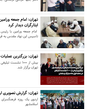
تهران:
امام جمعه ورامین 
ایثارگران دیدار کرد
امام جمعه ورامین با رئیس و
تاسیس این نهاد مقدس به فرم
تهران:
بزرگترین عملیات 
بیش از ۱۰۰۰ نشست 
تهران برگزار شد.
تهران:
گزارش تصویری ار
اردوی یک روزه فرهنگسرای اش
اسلامشهر