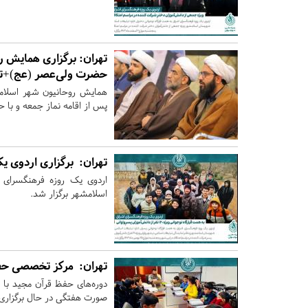
تهران:
برگزاری همایش رو
حضرت ولی‌عصر (عج)+ت
همایش روحانیون شهر اسلام
پس از اقامه نماز جمعه و با 
تهران:
برگزاری اردوی یک
اردوی یک روزه فرهنگسرای ا
اسلامشهر برگزار شد.
تهران:
مرکز تخصصی حفظ ق
دوره‌های حفظ قرآن مجید با ح
صورت هفتگی در حال برگزاری 