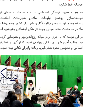
«رسانه خط شکن»
به همت جبهه فرهنگی‌ اجتماعی غرب و جنوبغرب استان ت
توانمندسازی بهشتِ تبلیغات اسلامی شهرستان اسلام
ماه در ساختمان ستاد مردمی جبهه فرهنگی اجتماعی جنوبغرب استا
در این برنامه که با اجرای برادر میلاد روح‌الدین‌پور و هنرنمایی گرو
بود جناب آقای شهبازی نکاتی پیرامون نحوه کنش‌گری و فعالیتها
اسلامی و همچنین نحوه شکل‌گیری برنامه پاورقی نکاتی بیان نمود.