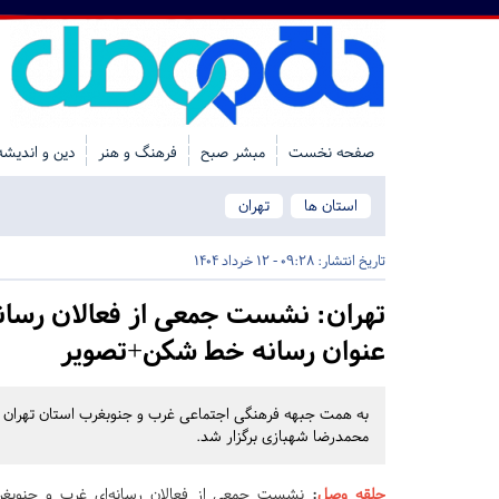
صفحه نخست
مبشر صبح
فرهنگ و هنر
دین و اندیشه
استان ها
تهران
تاریخ انتشار:
09:28 - 12 خرداد 1404
تهران:
نشست جمعی از فعالان رسانه‌
عنوان رسانه خط شکن+تصویر
به همت جبهه فرهنگی‌ اجتماعی غرب و جنوبغرب استان تهران 
محمدرضا شهبازی برگزار شد.
حلقه وصل
:
نشست جمعی از فعالان رسانه‌ای غرب و جنوبغرب