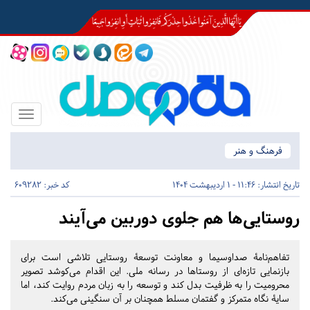
Toggle
igation
فرهنگ و هنر
تاریخ انتشار:
11:46 - 1 اردیبهشت 1404
کد خبر: 609282
روستا‌یی‌ها هم جلوی دوربین می‌آیند
تفاهم‌نامۀ صداوسیما و معاونت توسعۀ روستایی تلاشی است برای
بازنمایی تازه‌ای از روستاها در رسانه ملی. این اقدام می‌کوشد تصویر
محرومیت را به ظرفیت بدل کند و توسعه را به زبان مردم روایت کند، اما
سایۀ نگاه متمرکز و گفتمان مسلط همچنان بر آن سنگینی می‌کند.