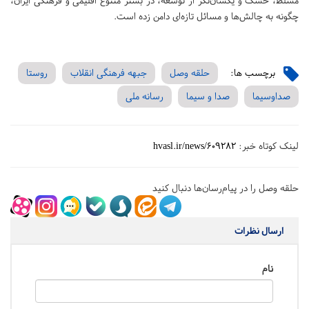
مسلط، خشک و یکسان‌نگر از توسعه، در بستر متنوع اقلیمی و فرهنگی ایران،
چگونه به چالش‌ها و مسائل تازه‌ای دامن زده است.
برچسب ها:
حلقه وصل
جبهه فرهنگی انقلاب
روستا
صداوسیما
صدا و سیما
رسانه ملی
لینک کوتاه خبر:
hvasl.ir/news/609282
حلقه وصل را در پیام‌رسان‌ها دنبال کنید
ارسال نظرات
نام