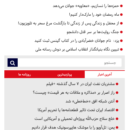
حمزه‌ها را نسازیم، «معاویه» جولان می‌دهد
ماه رمضان خود را مارک‌دار کنیم!
از محفل و زندگی پس از زندگی تا بازگشت مرغ سحر به تلویزیون!
جنگ روایت‌ها بر سر قتل دانشجو
یزد:
نام جوانان خضرآبادی را در کتاب گینس ثبت کنید
تبیین نگاه بنیانگذار انقلاب اسلامی بر دوش رسانه ملی
آخرین اخبار
پربازدیدترین
روزنامه ها
مشتریان نفت ایران در ۷ سال گذشته +فیلم
راز اصرار بر «مذاکره و ملاقات به هر قیمت» چیست؟
آنتن شبکه افق «خط‌خطی» شد
اقتصاد ایران تحت تاثیر قطعنامه‌ها یا تحریم‌ آمریکا
خلع سلاح حزب‌الله پروژه‌ای تحمیلی و آمریکایی است
یمن: تل‌آویو را با موشک هایپرسونیک هدف قرار دادیم