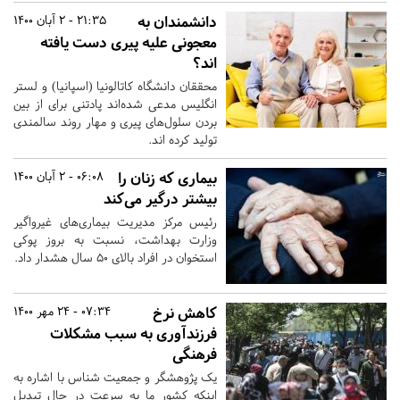
دانشمندان به
21:35 - 2 آبان 1400
معجونی علیه پیری دست یافته‌
اند؟
محققان دانشگاه کاتالونیا (اسپانیا) و لستر
انگلیس مدعی شده‌اند پادتنی برای از بین
بردن سلول‌های پیری و مهار روند سالمندی
تولید کرده اند.
بیماری که زنان را
06:08 - 2 آبان 1400
بیشتر درگیر می‌کند
رئیس مرکز مدیریت بیماری‌های غیرواگیر
وزارت بهداشت، نسبت به بروز پوکی
استخوان در افراد بالای ۵۰ سال هشدار داد.
کاهش نرخ
07:34 - 24 مهر 1400
فرزندآوری به سبب مشکلات
فرهنگی
یک پژوهشگر و جمعیت شناس با اشاره به
اینکه کشور ما به سرعت در حال تبدیل