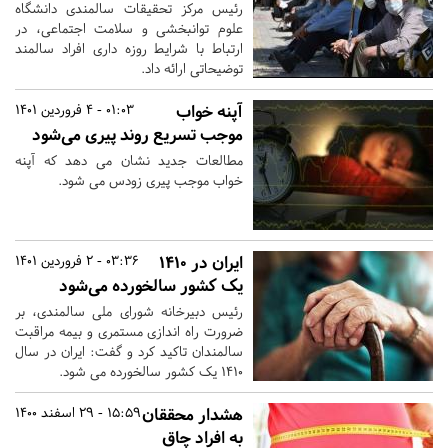
رئیس مرکز تحقیقات سالمندی دانشگاه
علوم توانبخشی و سلامت اجتماعی، در
ارتباط با شرایط روزه داری افراد سالمند
توضیحاتی ارائه داد.
آپنه خواب
01:03 - 4 فروردین 1401
موجب تسریع روند پیری می‌شود
مطالعات جدید نشان می دهد که آپنه
خواب موجب پیری زودس می شود.
ایران در ۱۴۱۰
03:36 - 2 فروردین 1401
یک کشور سالخورده می‌شود
رئیس دبیرخانه شورای ملی سالمندی، بر
ضرورت راه اندازی مستمری و بیمه مراقبت
سالمندان تاکید کرد و گفت: ایران در سال
۱۴۱۰ یک کشور سالخورده می شود.
هشدار محققان
15:59 - 29 اسفند 1400
به افراد چاق