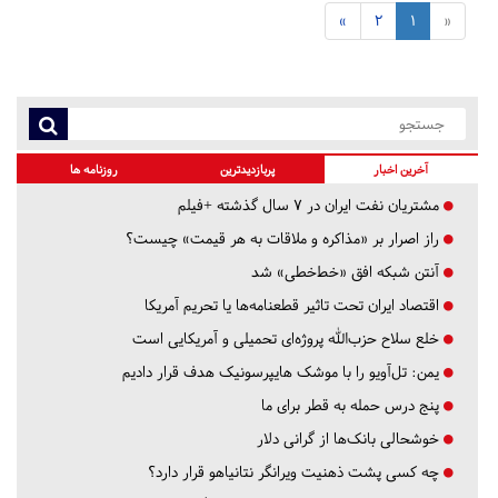
»
2
1
«
آخرین اخبار
پربازدیدترین
روزنامه ها
مشتریان نفت ایران در ۷ سال گذشته +فیلم
راز اصرار بر «مذاکره و ملاقات به هر قیمت» چیست؟
آنتن شبکه افق «خط‌خطی» شد
اقتصاد ایران تحت تاثیر قطعنامه‌ها یا تحریم‌ آمریکا
خلع سلاح حزب‌الله پروژه‌ای تحمیلی و آمریکایی است
یمن: تل‌آویو را با موشک هایپرسونیک هدف قرار دادیم
پنج درس‌ حمله به قطر برای ما
خوشحالی بانک‌ها از گرانی دلار
چه کسی پشت ذهنیت ویرانگر نتانیاهو قرار دارد؟