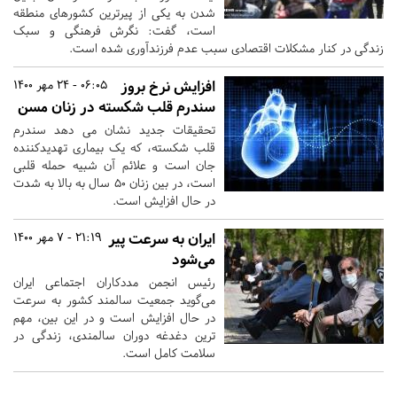
شدن به یکی از پیرترین کشورهای منطقه
است، گفت: نگرش فرهنگی و سبک
زندگی در کنار مشکلات اقتصادی سبب عدم فرزندآوری شده است.
افزایش نرخ بروز
06:05 - 24 مهر 1400
سندرم قلب شکسته در زنان مسن
تحقیقات جدید نشان می دهد سندرم
قلب شکسته، که یک بیماری تهدیدکننده
جان است و علائم آن شبیه حمله قلبی
است، در بین زنان ۵۰ سال به بالا به شدت
در حال افزایش است.
ایران به سرعت پیر
21:19 - 7 مهر 1400
می‌شود
رئیس انجمن مددکاران اجتماعی ایران
می‌گوید جمعیت سالمند کشور به سرعت
در حال افزایش است و در این بین، مهم
ترین دغدغه دوران سالمندی، زندگی در
سلامت کامل است.