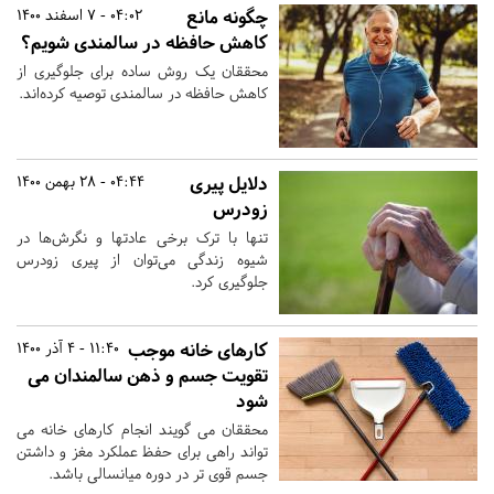
چگونه مانع
04:02 - 7 اسفند 1400
کاهش حافظه در سالمندی شویم؟
محققان یک روش ساده برای جلوگیری از
کاهش حافظه در سالمندی توصیه کرده‌اند.
دلایل پیری
04:44 - 28 بهمن 1400
زودرس
تنها با ترک برخی عادتها و نگرش‌ها در
شیوه زندگی می‌توان از پیری زودرس
جلوگیری کرد.
کارهای خانه موجب
11:40 - 4 آذر 1400
تقویت جسم و ذهن سالمندان می
شود
محققان می گویند انجام کارهای خانه می
تواند راهی برای حفظ عملکرد مغز و داشتن
جسم قوی تر در دوره میانسالی باشد.