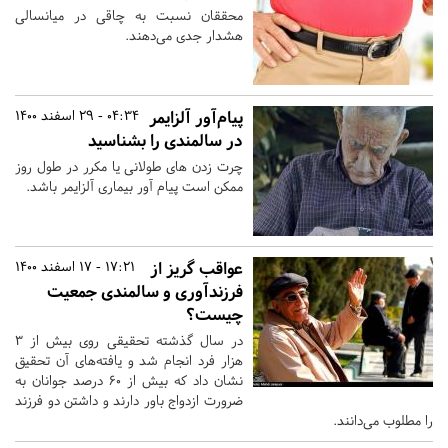
محققان نسبت به چاقی در میانسالی
هشدار جدی می‌دهند.
پیام‌آور آلزایمر
04:34 - 29 اسفند 1400
در سالمندی را بشناسید
چرت زدن های طولانی یا مکرر در طول روز
ممکن است پیام آور بیماری آلزایمر باشد.
عواقب گریز از
17:21 - 17 اسفند 1400
فرزندآوری و سالمندی جمعیت
چیست؟
در سال گذشته تحقیقی روی بیش از ۳
هزار فرد انجام شد و یافته‌های آن تحقیق
نشان داد که بیش از ۶۰ درصد جوانان به
ضرورت ازدواج باور دارند و داشتن دو فرزند
را مطلوب می‌دانند.