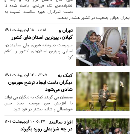
خانواده‌های تک فرزندی، باعث شده تا
دست اندرکاران حوزه سلامت، نسبت به
بحران جوانی جمعیت در کشور هشدار بدهند.
تهران و
00:18 - 18 اردیبهشت 1401
گیلان، پیرترین استان‌های کشور
سرپرست دبیرخانه شورای ملی سالمندان،
اسامی پیرترین استان‌های کشور را اعلام
کرد .
کمک به
03:05 - 12 اردیبهشت 1401
دیگران باعث ایجاد ترشح هورمون
شادی می‌شود
محققان می گویند کمک به دیگران می تواند
با افزایش سن موجب ایجاد حس
خوشحالی و شادی بیشتر در فرد شود.
افراد سالمند
06:27 - 1 اردیبهشت 1401
در چه شرایطی روزه بگیرند