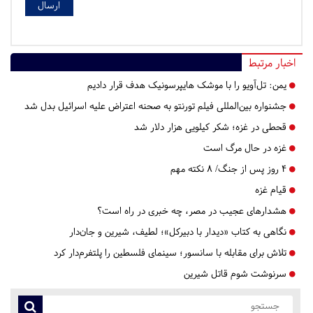
اخبار مرتبط
یمن: تل‌آویو را با موشک هایپرسونیک هدف قرار دادیم
جشنواره بین‌المللی فیلم تورنتو به صحنه اعتراض علیه اسرائیل بدل شد
قحطی در غزه؛ شکر کیلویی هزار دلار شد
غزه در حال مرگ است
۴ روز پس از جنگ/ ۸ نکته مهم
قیام غزه
هشدارهای عجیب در مصر، چه خبری در راه است؟
نگاهی به کتاب «دیدار با دبیرکل»؛ لطیف، شیرین و جان‌دار
تلاش برای مقابله با سانسور؛ سینمای فلسطین را پلتفرم‌دار کرد
سرنوشت شوم قاتل شیرین