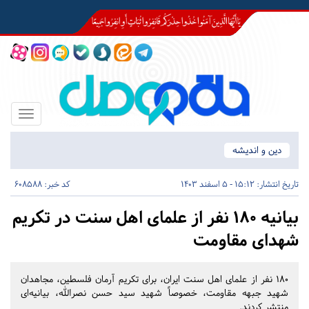
Toggle
igation
دین و اندیشه
تاریخ انتشار:
15:12 - 5 اسفند 1403
کد خبر: 608588
بیانیه ۱۸۰ نفر از علمای اهل سنت در تکریم
شهدای مقاومت
۱۸۰ نفر از علمای اهل سنت ایران، برای تکریم آرمان فلسطین، مجاهدان
شهید جبهه مقاومت، خصوصاً شهید سید حسن نصرالله، بیانیه‌ای
منتشر کردند.