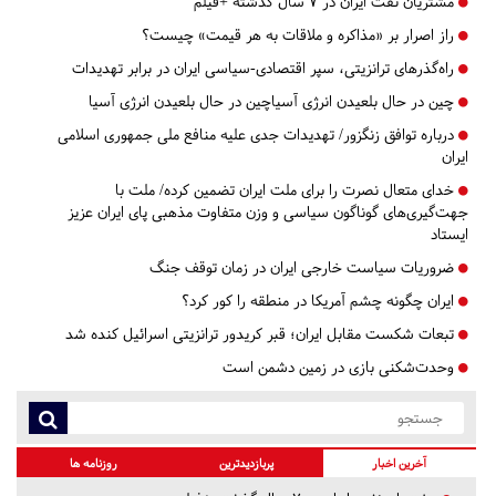
مشتریان نفت ایران در ۷ سال گذشته +فیلم
راز اصرار بر «مذاکره و ملاقات به هر قیمت» چیست؟
راه‌گذرهای ترانزیتی، سپر اقتصادی-سیاسی ایران در برابر تهدیدات
چین در حال بلعیدن انرژی آسیاچین در حال بلعیدن انرژی آسیا
درباره توافق زنگزور/ تهدیدات جدی علیه منافع ملی جمهوری اسلامی
ایران
خدای متعال نصرت را برای ملت ایران تضمین کرده/ ملت با
جهت‌گیری‌های گوناگون سیاسی و وزن متفاوت مذهبی پای ایران عزیز
ایستاد
ضروریات سیاست خارجی ایران در زمان توقف جنگ
ایران چگونه چشم آمریکا در منطقه را کور کرد؟
تبعات شکست مقابل ایران؛ قبر کریدور ترانزیتی اسرائیل کنده شد
وحدت‌شکنی بازی در زمین دشمن است
آخرین اخبار
پربازدیدترین
روزنامه ها