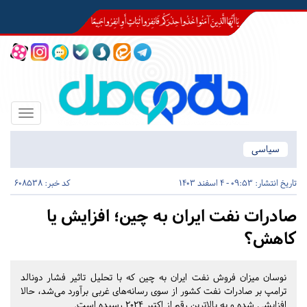
Toggle
igation
سیاسی
تاریخ انتشار:
09:53 - 4 اسفند 1403
کد خبر: 608538
صادرات نفت ایران به چین؛ افزایش یا
کاهش؟
نوسان میزان فروش نفت ایران به چین که با تحلیل تاثیر فشار دونالد
ترامپ بر صادرات نفت کشور از سوی رسانه‌های غربی برآورد می‌شد، حالا
افزایشی شده و به بالاترین رقم از اکتبر ۲۰۲۴ رسیده است.