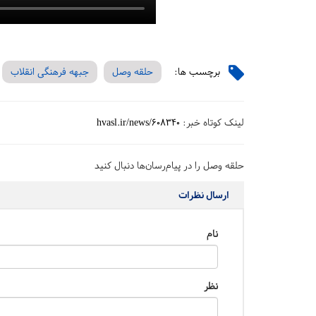
برچسب ها:
حلقه وصل
جبهه فرهنگی انقلاب
لینک کوتاه خبر:
hvasl.ir/news/608340
حلقه وصل را در پیام‌رسان‌ها دنبال کنید
ارسال نظرات
نام
نظر