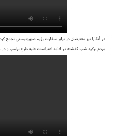
در آنکارا نیز معترضان در برابر سفارت رژیم صهیونیستی تجمع کرده
مردم ترکیه شب گذشته در ادامه اعتراضات علیه طرح ترامپ و در حم