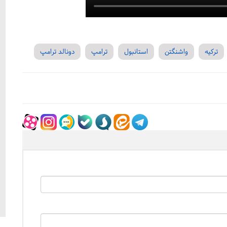
ترکیه
واشنگتن
استانبول
ترامپ
دونالد ترامپ