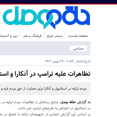
صفحه نخست
مبشر صبح
فرهنگ و هنر
دین و اندیشه
سیاسی
تاریخ انتشار:
10:59 - 28 بهمن 1403
تظاهرات علیه ترامپ در آنکارا و است
مردم ترکیه در استانبول و آنکارا برای حمایت از حق مردم غزه و 
به گزارش
حلقه وصل
:
منابع رسانه‌ای از تظاهرات مردم ترکیه در
در استانبول در اعتراض به طرح‌های ترامپ خبر دادند.
بر اساس این گزارش شماری از شهروندان ترکیه با تجمع در مق