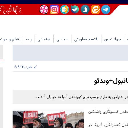
جهاد تبیین
اقتصاد مقاومتی
سیاسی
اجتماعی
رصد
فیلم و صوت
کد خبر: 608340
انبول+ویدئو
در اعتراض به طرح ترامپ برای کوچاندن آنها به خیابان آمدند.
 مقابل کنسولگری واشنگتن
ابل کنسولگری آمریکا در