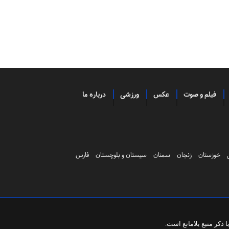
فیلم و صوت
عکس
ورزشی
درباره ما
خوزستان
زنجان
سمنان
سیستان و بلوچستان
فارس
ذکر منبع بلامانع است.