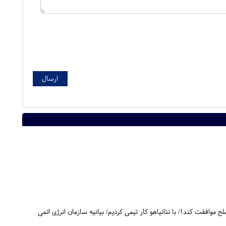
 باید با صلح موافقت کند!/ با نتانیاهو کار تیمی کردیم/ بیانیه سازمان انرژی اتمی