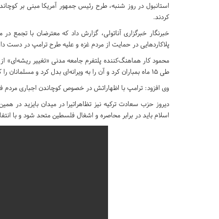
استانبول در روز شنبه، طرح رئیس جمهور آمریکا مبنی بر کوچاندن
کردند.
خبرنگار خبرگزاری آناتولی، گزارش داد که معترضان با تجمع در 
پلاکاردهایی در حمایت از مردم غزه و علیه طرح ترامپ در دست د
محمود کار هماهنگ‌کننده پلتفرم جامعه مدنی «تغییر ریشه‌ای» از 
طی 15 ماه بمباران کرد و آن را به ویرانه‌ای بدل کرد و مسلمانان را کشت.
وی افزود: ترامپ با اظهاراتش در خصوص کوچاندن اجباری مردم فل
دیروز حزب سعادت ترکیه نیز تظاهراتیرا در میدان بایزید در همی
اسلام باید در برابر محاصره و اشغال فلسطین متحد شود و با انتف