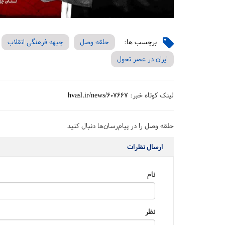
برچسب ها:
حلقه وصل
جبهه فرهنگی انقلاب
ایران در عصر تحول
لینک کوتاه خبر:
hvasl.ir/news/607667
حلقه وصل را در پیام‌رسان‌ها دنبال کنید
ارسال نظرات
نام
نظر