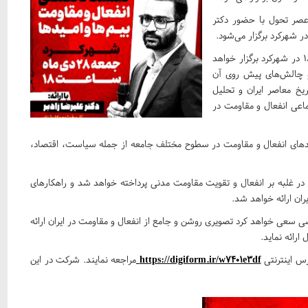
عصر تحول با حضور دکتر
در شهرکرد برگزار می‌شود.
این نشست تخصصی که در تاریخ جمعه ۲۸ دی ماه، ساعت ۱۸:۰۰ در شهرکرد برگزار خواهد
و چالش‌های پیش روی آن
ریخ معاصر ایران و تحلیل
اعی انفعال و مقاومت در
امدهای انفعال و مقاومت در سطوح مختلف جامعه از جمله سیاست، اقتصاد،
ر غلبه بر انفعال و تقویت مقاومت مدنی پرداخته خواهد شد و راهکارهای
ان ارائه خواهد شد.
یاسی سعی خواهد کرد تصویری روشن و جامع از انفعال و مقاومت در ایران ارائه
ارائه نماید.
رس اینترنتی
https://digiform.ir/w7401e3df
مراجعه نمایند. شرکت در این