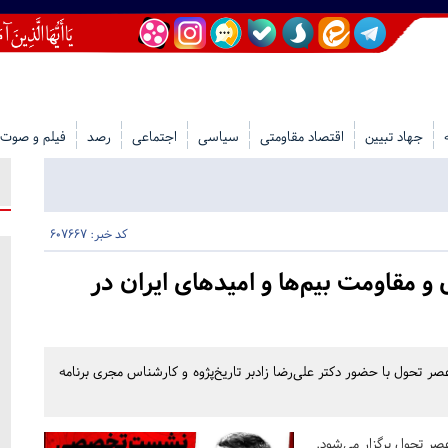
جهاد تبیین
اقتصاد مقاومتی
سیاسی
اجتماعی
رصد
فیلم و صوت
کد خبر: 607667
 مقاومت بیم‌ها و امیدهای ایران در
 تحول با حضور دکتر علی‌رضا زادبر تاریخ‌پژوه و کارشناس مجری برنامه
صر تحول برگزار می‌شود.