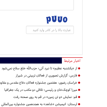
اخبار مرتبط
از «یکشنبه عظیم» تا نبرد آتی؛ حزب‌الله خلع سلاح نمی‌شود
فارس:
گزارش تصویری از فعالان تربیتی در شیراز
خراسان رضوی:
هفتمین جشنواره فعالان دفاع مقدس و مقاومت
میرزا کوچک‌خان و رئیسی؛ تلاقی دو مکتب در یک جغرافیا
قم:
​​​​​​​نمایش «و تن زمین» در قم به روی صحنه رفت
لرستان:
انیمیشن «شاهد» به هجدهمین جشنواره بین‌المللی ف