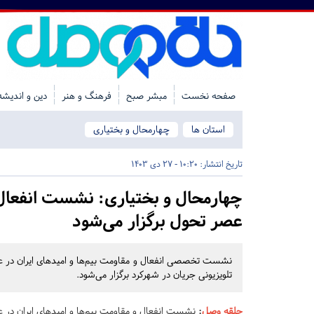
صفحه نخست
مبشر صبح
فرهنگ و هنر
دین و اندیشه
استان ها
چهارمحال و بختیاری
تاریخ انتشار:
10:20 - 27 دی 1403
چهارمحال و بختیاری:
نشست انفعال و
عصر تحول برگزار می‌شود
نشست تخصصی انفعال و مقاومت بیم‌ها و امیدهای ایران در عصر
تلویزیونی جریان در شهرکرد برگزار می‌شود.
حلقه وصل
:
نشست انفعال و مقاومت بیم‌ها و امیدهای ایران در ع