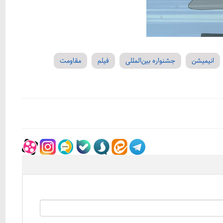
انیمیشن
جشنواره بین‌المللی
فیلم
مقاومت