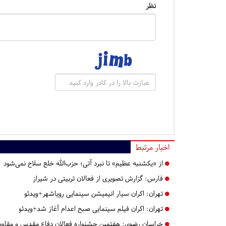
نظر
اخبار مرتبط
از «یکشنبه عظیم» تا نبرد آتی؛ حزب‌الله خلع سلاح نمی‌شود
فارس:
گزارش تصویری از فعالان تربیتی در شیراز
تهران:
اکران سیار انیمیشن سینمایی رویاشهر+ویدئو
تهران:
اکران فیلم سینمایی صبح اعدام آغاز شد+ویدئو
خراسان رضوی:
هفتمین جشنواره فعالان دفاع مقدس و مقاومت