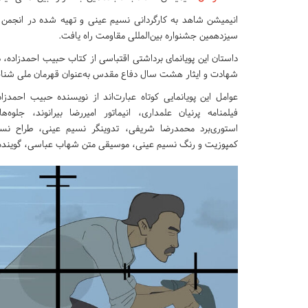
انیمیشن شاهد به کارگردانی نسیم عینی و تهیه شده در انجمن س
سیزدهمین جشنواره بین‌المللی مقاومت راه یافت.
داستان این پویانمای برداشتی اقتباسی از کتاب حبیب احمدزاده، د
شهادت و ایثار هشت سال دفاع مقدس به‌عنوان قهرمان ملی شن
عوامل این پویانمایی کوتاه عبارت‌اند از نویسنده حبیب احمدزا
فیلمنامه پرنیان علمداری، انیماتور امیررضا بیرانوند، جلو
استوری‌برد محمدرضا شریفی، تدوینگر نسیم عینی، طراح ن
کمپوزیت و رنگ نسیم عینی، موسیقی متن شهاب عباسی، گوینده 