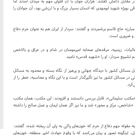
در مقابل داعش گفتند: هزاران جوان با آن فتوای مهم به میدان آمدند اما
 بویژه شهید ابومهدی که انسان بسیار بزرگ و با ارزشی بود، آن جوانان را
ارزه حاج قاسم برشمردند و گفتند: سردار از ایران هم به عنوان حرم دفاع
م و ضروری است.
عالیات،‌ زینبیه، مرقدهای صحابه امیرمومنان در شام و در عراق و بالاخص
 تشییع سردار، او را «شهید قدس» نامید.
 مسائل کشور با دیدگاه جهانی و پرهیز از نگاه بسته و محدود به مسائل
نی در مسائل کشور ما نیز تأثیرگذار است و با این نگاه و محاسبه، خطر را از
کرد.
«مکتب سلیمانی»، قابل بررسی دانستند و افزودند: این مکتب، همان مکتب
 «شاخص، مرکز و محور» شد و ما نیز اگر همان ایمان و عمل صالح را داشته
ه مقوله مهم دفاع از حرم که خون‌های پاکی به پای آن ریخته شده، گفتند:
 اینگونه تصور و بیان می‌کنند که با وقوع حوادث اخیر منطقه، خون‌های