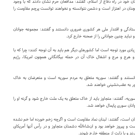
جان خود در راه دفاع از اسلام، گفتند: مدافعان حرم نشان دادند که با وجود
چنان در اهتزاز است و دشمن نتوانسته‌ و نخواهند توانست پرچم مقاومت را
یستادگی و اقتدار ملی هر کشوری ضروری دانستند و گفتند: مجموعه جوانان
 نباید چنین جوانانی را از صحنه خارج کرد.
زیادی مورد توجه است اما کشورهای دیگر هم باید به آن توجه کنند؛ چرا که با
و هرج و مرج و اشغال خاک آن در حمله بیگانگانی همچون امریکا، رژیم
دانستند و گفتند: سوریه متعلق به مردم سوریه است و متعرضان به خاک
ور به عقب‌نشینی خواهند شد.
سوریه، گفتند: متجاوز باید از خاک متعلق به یک ملت خارج شود و گرنه او را
جوانان سوری پایمال خواهد شد.
مؤمنان است، گفتند: لبنان نماد مقاومت است و اگرچه زخم خورده اما خم نشده
 و پیروز خواهد بود و ان‌شاءالله دشمنان متجاوز و در رأس آنها آمریکای
ند و با ذلت از منطقه خارج شوند.