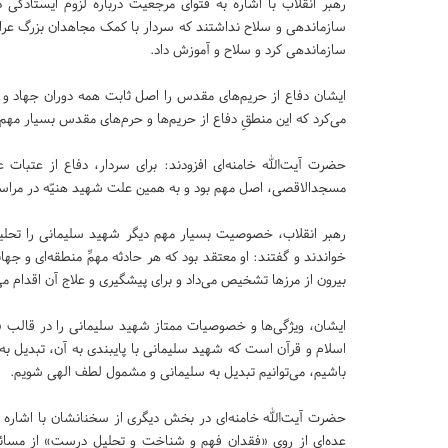
رهبر انقلاب با اشاره به فتوای مرجعیت درباره لزوم ایستادگی 
سازماندهی و سلاح نداشتند که سردار با کمک مجاهدان بزرگ عراقی
سازماندهی کرد و سلاح و آموزش داد.
ایشان دفاع از حریم‌های مقدس را اصل ثابت همه دوران جهاد و مب
می‌کرد که این منطقِ دفاع از حریم‌ها و حرم‌های مقدس بسیار مه
حضرت آیت‌الله خامنه‌ای افزودند: برای سردار، دفاع از عتبات 
مسجدالاقصی، اصل مهم بود و به همین علت شهید هنیّه در مراسم
رهبر انقلاب، خصوصیت بسیار مهم دیگر شهید سلیمانی را تحلیل
خواندند و گفتند: او معتقد بود که هر حادثه مهمِّ منطقه‌ای و جها
بیرون از مرزها تشخیص می‌داد و برای پیشگیری و علاج آن اقدام می‌
ایشان، ویژگی‌ها و خصوصیات ممتاز شهید سلیمانی را در قالب 
اسلام و قرآن است که شهید سلیمانی با پایبندی به آن، تبدیل به
باشیم، می‌توانیم تبدیل به سلیمانی و مشمول لطف الهی شویم.
حضرت آیت‌الله خامنه‌ای در بخش دیگری از سخنانشان با اشاره ب
عده‌ای از روی «فقدان فهم و شناخت و تحلیل درست» از مسائل،