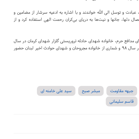
 عبادت و توسل الی الله خواندند و با اشاره به ادعیه سرشار از مضامین و
صال دلها، جانها و نیت‌ها به دریای بی‌کران رحمت الهی استفاده کرد و از
دای مدافع حرم، خانواده شهدای حادثه تروریستی گلزار شهدای کرمان در سال
گذشته، خانواده شهدای مراسم تشییع پیکر حاج قاسم سلیمانی در سال ۹۸ و شماری از خانواده مجروحان و شهدای حوادث اخیر لبنان حضور
جبهه مقاومت
مبشر صبح
سید علی خامنه ای
قاسم سلیمانی