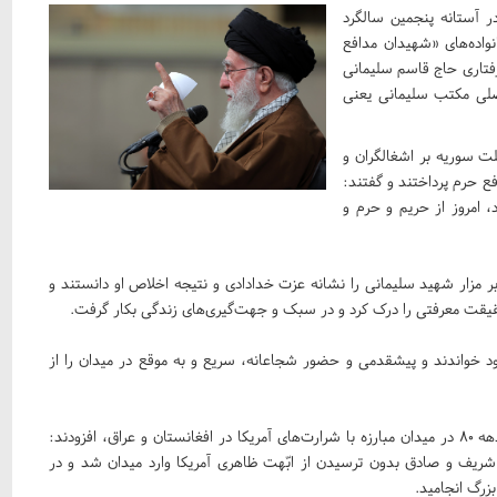
 آستانه پنجمین سالگرد
واده‌های «شهیدان مدافع
فتاری حاج قاسم سلیمانی
صلی مکتب سلیمانی یعنی
لت‌ سوریه بر اشغالگران و
ع حرم پرداختند و گفتند:
، امروز از حریم و حرم و
 بر مزار شهید سلیمانی را نشانه عزت خدادادی و نتیجه اخلاص او دانستند و
یقت معرفتی را درک کرد و در سبک و جهت‌گیری‌های زندگی بکار گرفت.
د خواندند و پیشقدمی و حضور شجاعانه، سریع و به موقع در میدان را از
حضرت آیت‌الله خامنه‌ای با اشاره به حضور حاج قاسم از اوایل دهه ۸۰ در میدان مبارزه با شرارت‌های آمریکا در افغانستان و عراق، افزودند:
د شریف و صادق بدون ترسیدن از ابّهت ظاهری آمریکا وارد میدان شد و در
زرگ انجامید.