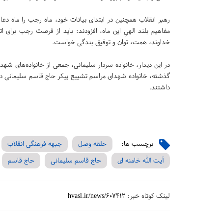
رهبر انقلاب همچنین در ابتدای بیانات خود، ماه رجب را ماه دعا،
مفاهیم بلند الهیِ این ماه، افزودند: باید از فرصت رجب برای ات
خداوند، همت، توان و توفیق بندگی خواست.
در این دیدار، خانواده سردار سلیمانی، جمعی از خانواده‌های شه
داشتند.
برچسب ها:
حلقه وصل
جبهه فرهنگی انقلاب
آیت الله خامنه ای
حاج قاسم سلیمانی
حاج قاسم
لینک کوتاه خبر:
hvasl.ir/news/607412