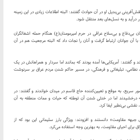
قش‌آفرینی بی‌بدیل او در آن حوادث گفتند: البته اطلاعات زیادی در این زمینه
 درآید و به نسل‌های بعد منتقل شود.
ن بی‌دفاع و بی‌سلاح عراقی در حرم امیرمومنان(ع) هنگام حمله اشغالگران
 آن جوانان ارتباط گرفت و آنان را نجات داد که البته مرجعیت هم در آن
و گفتند: آمریکایی‌‌ها آمده بودند که بمانند اما سردار و همراهانش در یک
 نظامی، تبلیغاتی و فرهنگی، در مسیر حاکم شدن مردم عراق بر سرنوشت
ر سریع، به موقع و تعیین‌کننده حاج قاسم در میدان خواندند و گفتند: در
لمه درخشیدند اما در خنثی شدن آن توطئه که حیات و ممات منطقه به آن
نقشی بی‌نظیر ایفا کرد.
جبهه مقاومت» دانستند و افزودند: ویژگی بارز سلیمانی این بود که از
اق برای احیای مقاومت، به بهترین وجه استفاده می‌کرد.