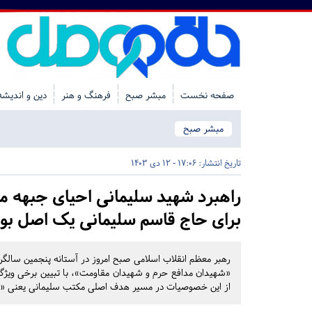
صفحه نخست
مبشر صبح
فرهنگ و هنر
دین و اندیشه
مبشر صبح
تاریخ انتشار:
17:06 - 12 دی 1403
راهبرد شهید سلیمانی احیای جبهه م
برای حاج قاسم سلیمانی یک اصل بود؛
رهبر معظم انقلاب اسلامی صبح امروز در آستانه پنجمین سالگرد
«شهیدان مدافع حرم و شهیدان مقاومت»، با تبیین برخی ویژگ
از این خصوصیات در مسیر هدف اصلی مکتب سلیمانی یعنی «تح