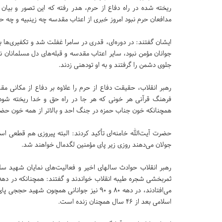
ریخته شده در راه دفاع از حرم، هدر رفته که این تصور و بیان
مدافعان حرم نبود امروز خبری از اعتاب مقدسه چه زینبیه و چه حت
ایشان گفتند: در دوره‌ای، قدری در سامرا غفلت شد و تکفیری‌ها به
جوانان مؤمن نبود، سایر اعتاب مقدسه و قبله‌های دل مسلمانان ن
جلوی دشمن را گرفتند و به او تودهنی زدند.
رهبر انقلاب، حقیقت دفاع از حرم را علاوه بر دفاع از مکانی م
فرهنگ قرآنی هر خونی که هر جا در راه حق و خدا ریخته شود 
همچنانکه خون جناب حمزه در جنگ احد و بالاتر از همه خون حضر
حضرت آیت‌الله خامنه‌ای تأکید کردند: البته پیروزی هم قطعی است
جولان می‌دهند روزی زیر پای مؤمنین لگدمال خواهند شد.
رهبر انقلاب حوادث سالهای اخیر و فعالیت‌های نمایان شهید سلی
می‌افتادند، در دهه ۸۰ و ۹۰ نیز جوانانی همچ
اسلامی بعد از ۴۶ سال همچنان زنده است.