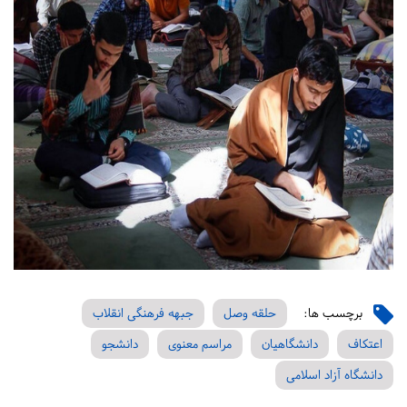
برچسب ها:
حلقه وصل
جبهه فرهنگی انقلاب
اعتکاف
دانشگاهیان
مراسم معنوی
دانشجو
دانشگاه آزاد اسلامی