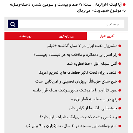
آیا اینک آخرالزمان است!؟/ صد و بیست و سومین شماره «حلقه‌وصل»
به موضوع «مهدویت» می‌پردازد
آخرین اخبار
پربازدیدترین
روزنامه ها
مشتریان نفت ایران در ۷ سال گذشته +فیلم
راز اصرار بر «مذاکره و ملاقات به هر قیمت» چیست؟
آنتن شبکه افق «خط‌خطی» شد
اقتصاد ایران تحت تاثیر قطعنامه‌ها یا تحریم‌ آمریکا
خلع سلاح حزب‌الله پروژه‌ای تحمیلی و آمریکایی است
یمن: تل‌آویو را با موشک هایپرسونیک هدف قرار دادیم
پنج درس‌ حمله به قطر برای ما
خوشحالی بانک‌ها از گرانی دلار
چه کسی پشت ذهنیت ویرانگر نتانیاهو قرار دارد؟
امام جماعت این مسجد در ۳ سال، نمازگزاران را ۴ برابر کرد