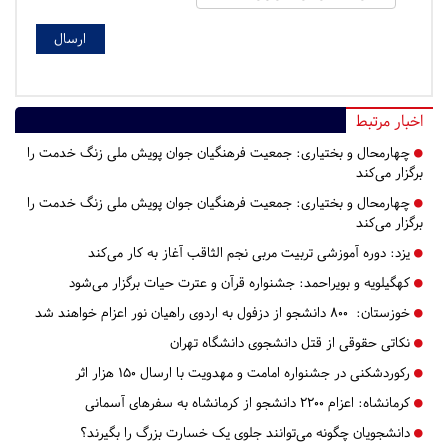
اخبار مرتبط
چهارمحال و بختیاری:
جمعیت فرهنگیان جوان پویش ملی زنگ خدمت را
برگزار می‌کند
چهارمحال و بختیاری:
جمعیت فرهنگیان جوان پویش ملی زنگ خدمت را
برگزار می‌کند
یزد:
دوره آموزشی تربیت مربی نجم الثاقب آغاز به کار می‌کند
کهگیلویه و بویراحمد:
جشنواره قرآن و عترت حیات برگزار می‌شود
خوزستان:
۸۰۰ دانشجو از دزفول به اردوی راهیان نور اعزام خواهند شد
نکاتی حقوقی از قتل دانشجوی دانشگاه تهران
رکوردشکنی در جشنواره امامت و مهدویت با ارسال ۱۵۰ هزار اثر
کرمانشاه:
اعزام 2200 دانشجو از کرمانشاه به سفرهای آسمانی
دانشجویان چگونه می‌توانند جلوی یک خسارت بزرگ را بگیرند؟