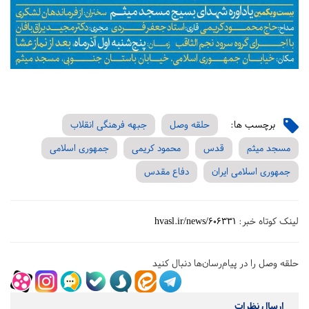
برچسب ها:
حلقه وصل
جبهه فرهنگی انقلاب
مسجد میثم
قدس
محمود کریمی
جمهوری اسلامی
جمهوری اسلامی ایران
دفاع مقدس
لینک کوتاه خبر:
hvasl.ir/news/606331
حلقه وصل را در پیام‌رسان‌ها دنبال کنید
ارسال نظرات