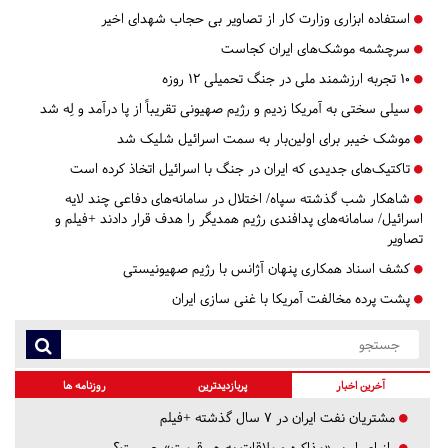
استفاده ابزاری وزارت کار از تصاویر بی حجاب شهدای اخیر
سرچشمه موشک‌های ایران کجاست
۱۰ تجربه ارزشمند ملی در جنگ تحمیلی ۱۲ روزه
سیلی سختی به آمریکا زدیم و رژیم صهیونی تقریباً از پا درآمد و لِه شد
موشک خیبر برای اولین‌بار به سمت اسرائیل شلیک شد
تاکتیک‌های جدیدی که ایران در جنگ با اسرائیل اتخاذ کرده است
شاهکار شب گذشته سپاه/ اختلال در سامانه‌های دفاعی چند لایه
اسرائیل/ سامانه‌های پدافندی رژیم همدیگر را هدف قرار دادند +فیلم و
تصاویر
کشف اسناد همکاری پنهان آژانس با رژیم صهیونیستی
پشت پرده مخالفت آمریکا با غنی سازی ایران
آخرین اخبار
پربازدیدترین
روزنامه ها
مشتریان نفت ایران در ۷ سال گذشته +فیلم
راز اصرار بر «مذاکره و ملاقات به هر قیمت» چیست؟