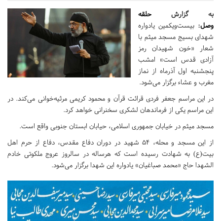
به گزارش
حلقه
وصل
:
بیست‌ویکمین یادواره
شهدای بسیج مسجد میثم با
شعار «خون شهیدان رمز
آزادی قدس است» امشب
پنجشنبه اول آذرماه از نماز
مغرب و عشاء برگزار می‌شود.
در این مراسم جعفر فردی قرائت قرآن و محمود کریمی مرثیه‌خوانی می‌کند. در
این مراسم یکی از فرماندهان لشکری سخنرانی خواهد کرد.
مسجد میثم در خیابان جمهوری اسلامی، حیابان ابستان جنوبی واقع است.
از این مسجد و محله، ۵۴ شهید در دوران دفاع مقدس، دفاع از حرم اهل
بیت(ع) به شهادت رسیده است که هرساله در سالروز عروج ملکوتی خادم
الشهدا حاج «محمد صباغیان» یادواره این شهدا برگزار می‌شود.