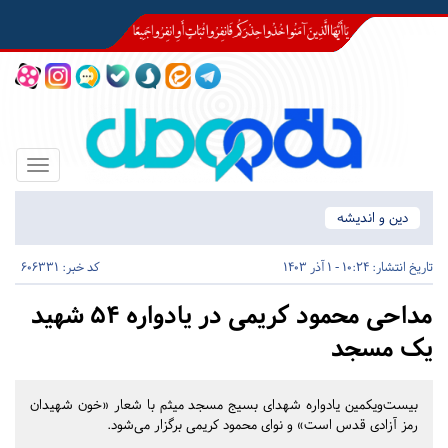
Toggle
igation
دین و اندیشه
تاریخ انتشار:
10:24 - 1 آذر 1403
کد خبر: 606331
مداحی محمود کریمی در یادواره ۵۴ شهید
یک مسجد
بیست‌ویکمین یادواره شهدای بسیج مسجد میثم با شعار «خون شهیدان
رمز آزادی قدس است» و نوای محمود کریمی برگزار می‌شود.