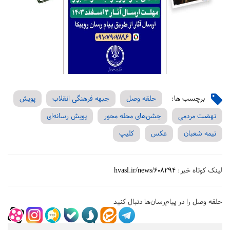
برچسب ها:
حلقه وصل
جبهه فرهنگی انقلاب
پویش
نهضت مردمی
جشن‌های محله محور
پویش رسانه‌ای
نیمه شعبان
عکس
کلیپ
لینک کوتاه خبر:
hvasl.ir/news/608294
حلقه وصل را در پیام‌رسان‌ها دنبال کنید