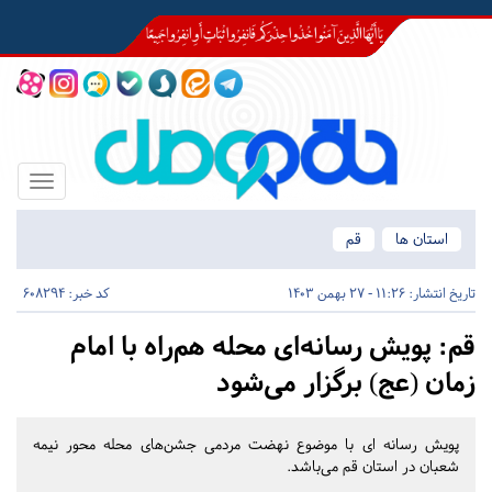
Toggle
igation
استان ها
قم
تاریخ انتشار:
11:26 - 27 بهمن 1403
کد خبر: 608294
قم:
پویش رسانه‌ای محله هم‌راه با امام
زمان (عج) برگزار می‌شود
پویش رسانه ای با موضوع نهضت مردمی جشن‌های محله محور نیمه
شعبان در استان قم می‌باشد.