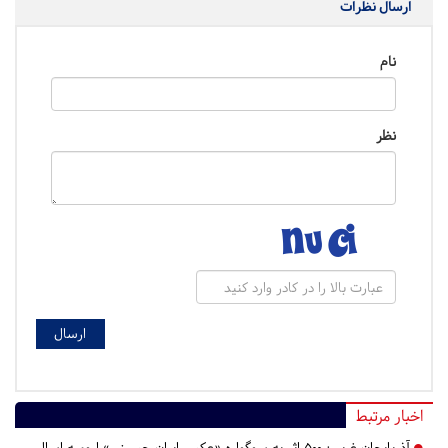
ارسال نظرات
نام
نظر
اخبار مرتبط
آذربایجان غربی:
۵۰۰ اثر به سوگواره «عکس ایران حسینی» ارومیه اسال