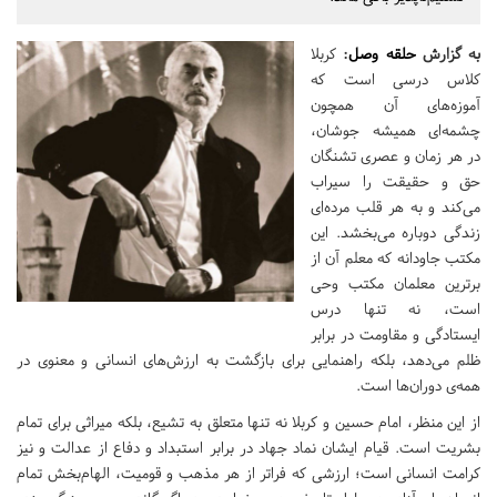
به گزارش
حلقه وصل
:
کربلا
کلاس درسی است که
آموزه‌های آن همچون
چشمه‌ای همیشه جوشان،
در هر زمان و عصری تشنگان
حق و حقیقت را سیراب
می‌کند و به هر قلب مرده‌ای
زندگی دوباره می‌بخشد. این
مکتب جاودانه که معلم آن از
برترین معلمان مکتب وحی
است، نه تنها درس
ایستادگی و مقاومت در برابر
ظلم می‌دهد، بلکه راهنمایی برای بازگشت به ارزش‌های انسانی و معنوی در
همه‌ی دوران‌ها است.
از این منظر، امام حسین و کربلا نه تنها متعلق به تشیع، بلکه میراثی برای تمام
بشریت است. قیام ایشان نماد جهاد در برابر استبداد و دفاع از عدالت و نیز
کرامت انسانی است؛ ارزشی که فراتر از هر مذهب و قومیت، الهام‌بخش تمام