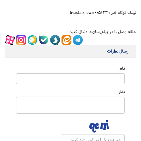
لینک کوتاه خبر:
hvasl.ir/news/605623
حلقه وصل را در پیام‌رسان‌ها دنبال کنید
ارسال نظرات
نام
نظر