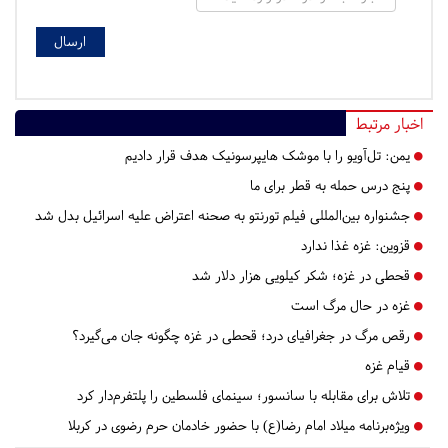
اخبار مرتبط
یمن: تل‌آویو را با موشک هایپرسونیک هدف قرار دادیم
پنج درس‌ حمله به قطر برای ما
جشنواره بین‌المللی فیلم تورنتو به صحنه اعتراض علیه اسرائیل بدل شد
قزوین:
غزه غذا ندارد
قحطی در غزه؛ شکر کیلویی هزار دلار شد
غزه در حال مرگ است
رقص مرگ در جغرافیای درد؛ قحطی در غزه چگونه جان می‌گیرد؟
قیام غزه
تلاش برای مقابله با سانسور؛ سینمای فلسطین را پلتفرم‌دار کرد
ویژه‌برنامه‌ میلاد امام رضا(ع) با حضور خادمان حرم رضوی در کربلا