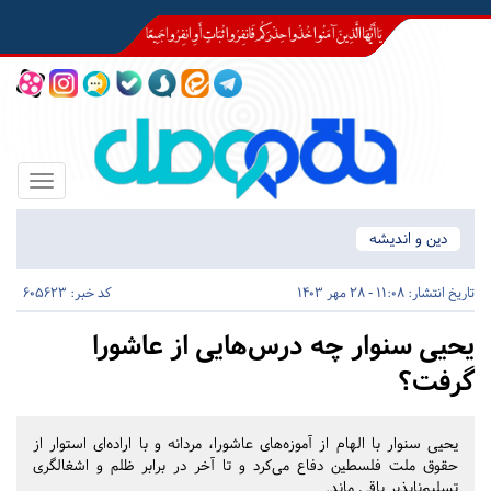
Toggle
igation
دین و اندیشه
تاریخ انتشار:
11:08 - 28 مهر 1403
کد خبر: 605623
یحیی سنوار چه درس‌هایی از عاشورا
گرفت؟
یحیی سنوار با الهام از آموزه‌های عاشورا، مردانه و با اراده‌ای استوار از
حقوق ملت فلسطین دفاع می‌کرد و تا آخر در برابر ظلم و اشغالگری
تسلیم‌ناپذیر باقی ماند.