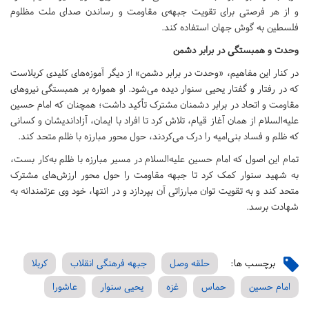
و از هر فرصتی برای تقویت جبهه‌ی مقاومت و رساندن صدای ملت مظلوم
فلسطین به گوش جهان استفاده کند.
وحدت و همبستگی در برابر دشمن
در کنار این مفاهیم، «وحدت در برابر دشمن» از دیگر آموزه‌های کلیدی کربلاست
که در رفتار و گفتار یحیی سنوار دیده می‌شود. او همواره بر همبستگی نیروهای
مقاومت و اتحاد در برابر دشمنان مشترک تأکید داشت؛ همچنان که امام حسین
علیه‌السلام از همان آغاز قیام، تلاش کرد تا افراد با ایمان، آزاداندیشان و کسانی
که ظلم و فساد بنی‌امیه را درک می‌کردند، حول محور مبارزه با ظلم متحد کند.
تمام این اصول که امام حسین علیه‌السلام در مسیر مبارزه با ظلم به‌کار بست،
به شهید سنوار کمک کرد تا جبهه مقاومت را حول محور ارزش‌های مشترک
متحد کند و به تقویت توان مبارزاتی آن بپردازد و در انتها، خود وی عزتمندانه به
شهادت برسد.
برچسب ها:
حلقه وصل
جبهه فرهنگی انقلاب
کربلا
امام حسین
حماس
غزه
یحیی سنوار
عاشورا