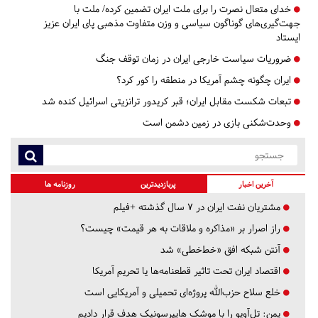
خدای متعال نصرت را برای ملت ایران تضمین کرده/ ملت با
جهت‌گیری‌های گوناگون سیاسی و وزن متفاوت مذهبی پای ایران عزیز
ایستاد
ضروریات سیاست خارجی ایران در زمان توقف جنگ
ایران چگونه چشم آمریکا در منطقه را کور کرد؟
تبعات شکست مقابل ایران؛ قبر کریدور ترانزیتی اسرائیل کنده شد
وحدت‌شکنی بازی در زمین دشمن است
آخرین اخبار
پربازدیدترین
روزنامه ها
مشتریان نفت ایران در ۷ سال گذشته +فیلم
راز اصرار بر «مذاکره و ملاقات به هر قیمت» چیست؟
آنتن شبکه افق «خط‌خطی» شد
اقتصاد ایران تحت تاثیر قطعنامه‌ها یا تحریم‌ آمریکا
خلع سلاح حزب‌الله پروژه‌ای تحمیلی و آمریکایی است
یمن: تل‌آویو را با موشک هایپرسونیک هدف قرار دادیم