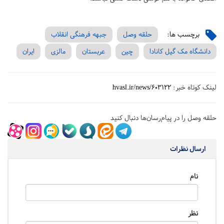
برچسب ها:
حلقه وصل
جبهه فرهنگی انقلاب
دانشگاه مک گیل کانادا
چین
عربستان
مالزی
ایران
لینک کوتاه خبر:
hvasl.ir/news/603122
حلقه وصل را در پیام‌رسان‌ها دنبال کنید
ارسال نظرات
نام
نظر