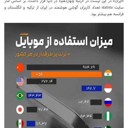
«ایران» در این لیست در «رتبه چهاردهم» در دنیا قرار داشت. بر اساس آمار
سایت statista تعداد کاربران گوشی هوشمند در ایران از ترکیه و انگلستان و
فرانسه هم بیشتر بود.