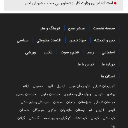
استفاده ابزاری وزارت کار از تصاویر بی حجاب شهدای اخیر
صفحه نخست
مبشر صبح
فرهنگ و هنر
دین و اندیشه
جهاد تبیین
اقتصاد مقاومتی
سیاسی
اجتماعی
رصد
فیلم و صوت
عکس
ورزشی
درباره ما
تماس با ما
استان ها
آذربایجان شرقی
آذربایجان غربی
اردبیل
البرز
اصفهان
ایلام
بوشهر
تهران
چهارمحال و بختیاری
خراسان جنوبی
خراسان رضوی
خراسان شمالی
خوزستان
زنجان
سمنان
سیستان و بلوچستان
فارس
قزوین
قم
لرستان
مازندران
مرکزی
هرمزگان
همدان
کردستان
کرمان
کرمانشاه
کهگیلویه و بویراحمد
گلستان
گیلان
یزد