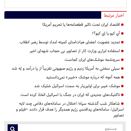
اخبار مرتبط
اقتصاد ایران تحت تاثیر قطعنامه‌ها یا تحریم‌ آمریکا
آي كيو يا اِي كيو؟!
تمدید عضویت اعضای هیات‌امنای کمیته امداد توسط رهبر انقلاب
استفاده ابزاری وزارت کار از تصاویر بی حجاب شهدای اخیر
سرچشمه موشک‌های ایران کجاست
سیلی سختی به آمریکا زدیم و رژیم صهیونی تقریباً از پا درآمد و لِه شد
همه آنچه که درباره موشک «خیبر» نمی‌دانستید
موشک خیبر برای اولین‌بار به سمت اسرائیل شلیک شد
تاکتیک‌های جدیدی که ایران در جنگ با اسرائیل اتخاذ کرده است
شاهکار شب گذشته سپاه/ اختلال در سامانه‌های دفاعی چند لایه
اسرائیل/ سامانه‌های پدافندی رژیم همدیگر را هدف قرار دادند +فیلم و
تصاویر