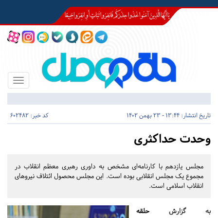
Toggle
igation
تاریخ انتشار:
13:44 - 23 بهمن 1402
کد خبر: 602482
وحدت حداکثری
مجلس یازدهم با کارنامه‌ای مشخص به داوری رهبری معظم انقلاب در
مجموع یک مجلس انقلابی بوده است. این مجلس محصول ائتلاف نیروهای
انقلاب اسلامی است.
به گزارش
حلقه