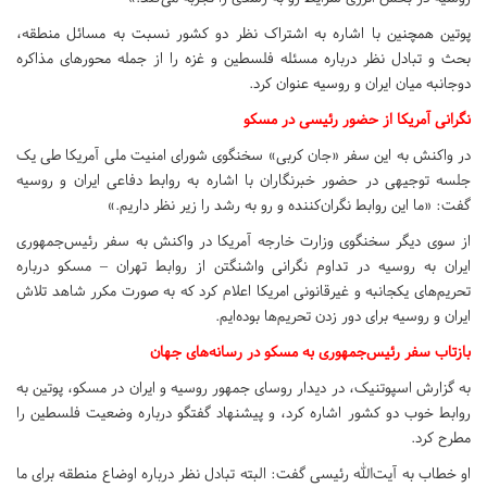
پوتین همچنین با اشاره به اشتراک نظر دو کشور نسبت به مسائل منطقه،
بحث و تبادل نظر درباره مسئله فلسطین و غزه را از جمله محور‌های مذاکره
دوجانبه میان ایران و روسیه عنوان کرد.
نگرانی آمریکا از حضور رئیسی در مسکو
در واکنش به این سفر «جان کربی» سخنگوی شورای امنیت ملی آمریکا طی یک
جلسه توجیهی در حضور خبرنگاران با اشاره به روابط دفاعی ایران و روسیه
گفت: «ما این روابط نگران‌کننده و رو به رشد را زیر نظر داریم.»
از سوی دیگر سخنگوی وزارت خارجه آمریکا در واکنش به سفر رئیس‌جمهوری
ایران به روسیه در تداوم نگرانی واشنگتن از روابط تهران – مسکو درباره
تحریم‌های یکجانبه و غیرقانونی امریکا اعلام کرد که به صورت مکرر شاهد تلاش
ایران و روسیه برای دور زدن تحریم‌ها بوده‌ایم.
بازتاب سفر رئیس‌جمهوری به مسکو در رسانه‌های جهان
به گزارش اسپوتنیک، در دیدار روسای جمهور روسیه و ایران در مسکو، پوتین به
روابط خوب دو کشور اشاره کرد، و پیشنهاد گفتگو درباره وضعیت فلسطین را
مطرح کرد.
او خطاب به آیت‌الله رئیسی گفت: البته تبادل نظر درباره اوضاع منطقه برای ما