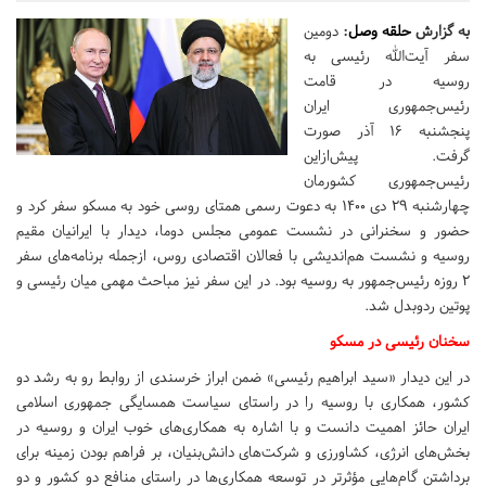
به گزارش
حلقه وصل
:
دومین
سفر آیت‌الله رئیسی به
روسیه در قامت
رئیس‌جمهوری ایران
پنجشنبه ۱۶ آذر صورت
گرفت. پیش‌ازاین
رئیس‌جمهوری کشورمان
چهارشنبه ۲۹ دی ۱۴۰۰ به دعوت رسمی همتای روسی خود به مسکو سفر کرد و
حضور و سخنرانی در نشست عمومی مجلس دوما، دیدار با ایرانیان مقیم
روسیه و نشست هم‌اندیشی با فعالان اقتصادی روس، ازجمله برنامه‌های سفر
۲ روزه رئیس‌جمهور به روسیه بود. در این سفر نیز مباحث مهمی میان رئیسی و
پوتین ردوبدل شد.
سخنان رئیسی در مسکو
در این دیدار «سید ابراهیم رئیسی» ضمن ابراز خرسندی از روابط رو به رشد دو
کشور، همکاری با روسیه را در راستای سیاست همسایگی جمهوری اسلامی
ایران حائز اهمیت دانست و با اشاره به همکاری‌های خوب ایران و روسیه در
بخش‌های انرژی، کشاورزی و شرکت‌های دانش‌بنیان، بر فراهم بودن زمینه برای
برداشتن گام‌هایی مؤثرتر در توسعه همکاری‌ها در راستای منافع دو کشور و دو