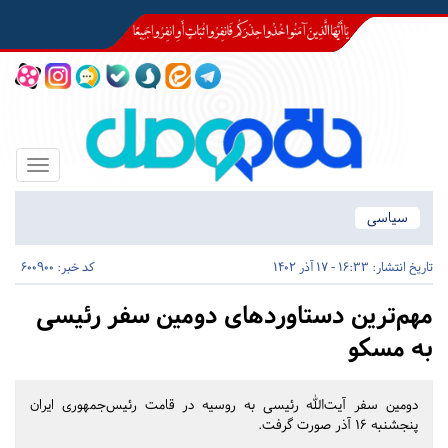
Toggle
igation
سیاسی
تاریخ انتشار:
16:33 - 17 آذر 1402
کد خبر: 600900
مهم‌ترین دستاورد‌های دومین سفر رئیسی
به مسکو
دومین سفر آیت‌الله رئیسی به روسیه در قامت رئیس‌جمهوری ایران
پنجشنبه ۱۶ آذر صورت گرفت.