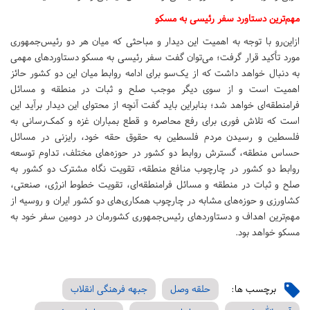
مهم‌ترین دستاورد سفر رئیسی به مسکو
ازاین‌رو با توجه به اهمیت این دیدار و مباحثی که میان هر دو رئیس‌جمهوری
مورد تأکید قرار گرفت؛ می‌توان گفت سفر رئیسی به مسکو دستاورد‌های مهمی
به دنبال خواهد داشت که از یک‌سو برای ادامه روابط میان این دو کشور حائز
اهمیت است و از سوی دیگر موجب صلح و ثبات در منطقه و مسائل
فرامنطقه‌ای خواهد شد؛ بنابراین باید گفت آنچه از محتوای این دیدار بر‌آید این
است که تلاش فوری برای رفع محاصره و قطع بمباران غزه و کمک‌رسانی به
فلسطین و رسیدن مردم فلسطین به حقوق حقه خود، رایزنی در مسائل
حساس منطقه، گسترش روابط دو کشور در حوزه‌های مختلف، تداوم توسعه
روابط دو کشور در چارچوب منافع منطقه، تقویت نگاه مشترک دو کشور به
صلح و ثبات در منطقه و مسائل فرامنطقه‌ای، تقویت خطوط انرژی، صنعتی،
کشاورزی و حوزه‌های مشابه در چارچوب همکاری‌های دو کشور ایران و روسیه از
مهم‌ترین اهداف و دستاورد‌های رئیس‌جمهوری کشورمان در دومین سفر خود به
مسکو خواهد بود.
برچسب ها:
حلقه وصل
جبهه فرهنگی انقلاب