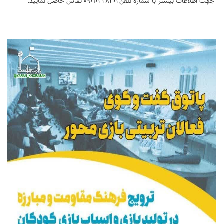
جهت اطلاعات بیشتر با شماره تلفن۰۹۰۱۰۳۲۸۳۰۴ تماس حاصل نمایید.