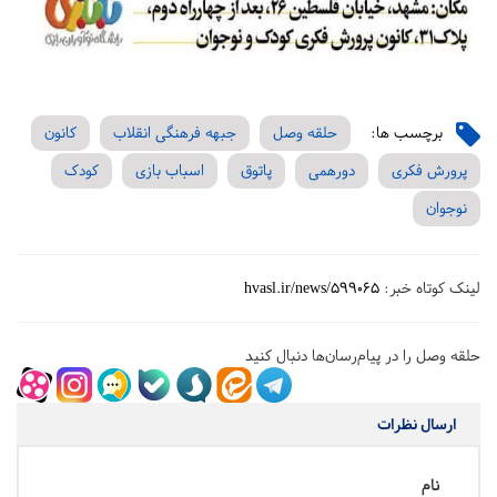
برچسب ها:
حلقه وصل
جبهه فرهنگی انقلاب
کانون
پرورش فکری
دورهمی
پاتوق
اسباب بازی
کودک
نوجوان
لینک کوتاه خبر:
hvasl.ir/news/599065
حلقه وصل را در پیام‌رسان‌ها دنبال کنید
ارسال نظرات
نام