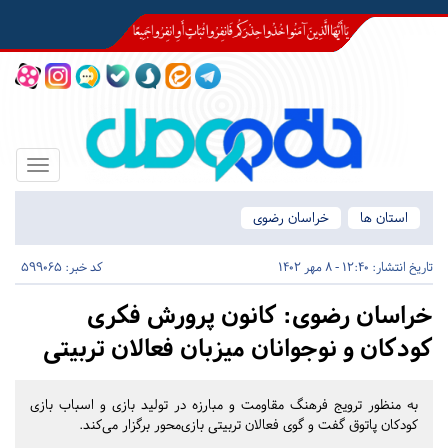
Toggle
igation
استان ها
خراسان رضوی
تاریخ انتشار:
12:40 - 8 مهر 1402
کد خبر: 599065
خراسان رضوی:
کانون پرورش فکری
کودکان و نوجوانان میزبان فعالان تربیتی
به منظور ترویج فرهنگ مقاومت و مبارزه در تولید بازی و اسباب بازی
کودکان پاتوق گفت و گوی فعالان تربیتی بازی‌محور برگزار می‌کند.