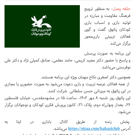
حلقه وصل
: به منظور ترویج
فرهنگ مقاومت و مبارزه در
تولید بازی و اسباب بازی
کودکان پاتوق گفت و گوی
فعالان تربیتی بازی‌محور
برگزار می‌کند.
این برنامه به صورت پرسش
و پاسخ با حضور دکتر مجید کریمی، حامد معلمی، صادق کمیلی نژاد و دکتر علی
نوفرستی می‌باشد.
همچنین دکتر اصغری نکاح مهمان ویژه این برنامه هستند.
از همه فعالان عرصه تربیت و بازی دعوت می‌شود به صورت حضوری یا مجازی
در این پاتوق به میزبانی حسن سلطانی شرکت کنند.
این پاتوق روز شنبه ۸ مهر ۱۴۰۲، ساعت ۱۵ در مشهدمقدس، خیابان فلسطین
۲۶، بعداز چهارراه دوم، پلاک ۳۱، کانون پرورش فکری کودکان و نوجوانان برگزار
می‌شود.
پخش زنده از طریق کانال بابازی در ایتا به
آدرس
https://eitaa.com/babaziclub
می‌باشد.