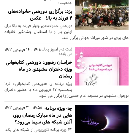
جمعیت؛
یزد:
برگزاری دورهمی خانواده‌های
۴ فرزند به بالا +عکس
دورهمی خانواده‌های چهار فرزند به بالا برای
اولین بار و با استقبال چشمگیر خانواده
های یزدی در شهر میراث جهانی برگزار شد.
ثبت نام امروز پایان
14:10 - 16 فروردین 1402
می یابد؛
خراسان رضوی:
دورهمی کتابخوانی
ویژه دختران مشهدی در ماه
رمضان
ویژه برنامه ی «دورهمی کتابخوانی» فردا
پنجشنبه 17 فروردین ماه با حضور دختران
نوجوان مشهدی در مسجد امام حسین(ع) برگزار می شود.
چه ویژه برنامه
14:55 - 3 فروردین 1402
هایی در ماه‌ مبارک‌رمضان روی
آنتن شبکه های سیما می‌رود؟
۴۲ ویژه برنامه تلویزیونی از شبکه‌ های یک،