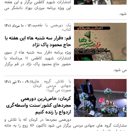
انتشارات شهید کاظمی برگزار و این هفته
این ویژه برنامه میزبان بهزاد دانشگر می
شود.
یک دورهمی با طعم
12:00 - 10 مرداد 1401
کتاب؛
قم:
«قرار سه شنبه ها» این هفته با
حاج محمود پاک نژاد
ویژه برنامه «قرار سه شنبه ها» از سوی
انتشارات شهید کاظمی 11 مردادماه با
حضور حاج محمود پاک نژاد در قم برگزار
می شود.
با تلاش گروه های
09:11 - 20 تیر 1401
جهادی مردمی کرمان
صورت می گیرد؛
کرمان:
خاص‌ترین دورهمی
مجردهای کشور/سنت واسطه‌گری
ازدواج را زنده کنیم
دورهمی مجردها در کرمان که با تلاش و
مشارکت گروه های جهادی مردمی برگزار می شود تاکنون ۸۶ زوج را به خانه