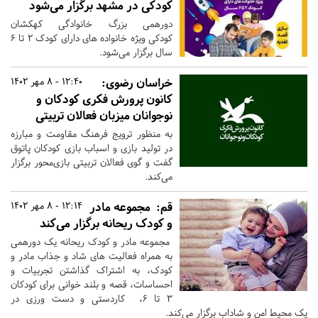
کودکی در مشهد برگزار می‌شود
دورهمی بزرگ خانوادگی کهکشان
کودکی ویژه خانواده های دارای کودک ۲ تا ۶
سال برگزار می‌شود.
خراسان رضوی:
12:40 - 8 مهر 1402
کانون پرورش فکری کودکان و
نوجوانان میزبان فعالان تربیتی
به منظور ترویج فرهنگ مقاومت و مبارزه
در تولید بازی و اسباب بازی کودکان پاتوق
گفت و گوی فعالان تربیتی بازی‌محور برگزار
می‌کند.
قم:
مجموعه مادر
12:14 - 8 مهر 1402
و کودک ریحانه برگزار می‌کند
مجموعه مادر و کودک ریحانه یک دورهمی
به همراه فعالیت های شاد و جذاب مادر و
کودک، به اشتراک گذاشتن تجربیات و
احساسات، قصه و بلند خوانی برای کودکان
۳ تا ۶، کاردستی و دست ورزی در
یک محیط امن و شاداب برگزار می‌کند.