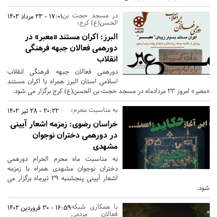
در مسجد حجت بن
17:01 - 23 مرداد 1402
الحسن(ع) کرج؛
البرز:
اکران مستند «معبر» در
دورهمی فعالان جبهه فرهنگی
انقلاب
دورهمی فعالان جبهه فرهنگی انقلاب
اسلامی استان البرز همراه با اکران مستند
«معبر» امروز 23 مردادماه در مسجد حجت بن الحسن(ع) کرج برگزار می شود.
به مناسبت محرم؛
20:22 - 28 تیر 1402
خراسان رضوی:
زمزمه اشعار آیینی
در دورهمی دختران نوجوان
مشهدی
به مناسبت ماه محرم الحرام دورهمی
دختران نوجوان مشهدی همراه با زمزمه
اشعار آیینی پنجشنبه 29 تیرماه برگزار می
شود.
با همکاری شبکه
16:59 - 30 فروردین 1402
فعالان مردمی