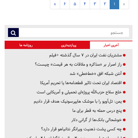
»
6
5
4
3
2
1
«
آخرین اخبار
پربازدیدترین
روزنامه ها
مشتریان نفت ایران در ۷ سال گذشته +فیلم
راز اصرار بر «مذاکره و ملاقات به هر قیمت» چیست؟
آنتن شبکه افق «خط‌خطی» شد
اقتصاد ایران تحت تاثیر قطعنامه‌ها یا تحریم‌ آمریکا
خلع سلاح حزب‌الله پروژه‌ای تحمیلی و آمریکایی است
یمن: تل‌آویو را با موشک هایپرسونیک هدف قرار دادیم
پنج درس‌ حمله به قطر برای ما
خوشحالی بانک‌ها از گرانی دلار
چه کسی پشت ذهنیت ویرانگر نتانیاهو قرار دارد؟