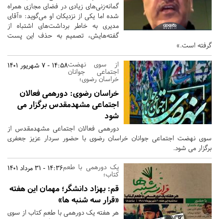
گمانه‌زنی‌های زیادی در فضای مجازی همراه
شده اما یکی از نزدیکان او می‌گوید: «آقای
مدیری به خاطر برداشت‌های اشتباه از
گفته‌هایش، تصمیم به حذف این پست
گرفته است.»
از سوی نهضت
14:58 - 7 شهریور 1401
اجتماعی جوانان
خراسان رضوی؛
خراسان رضوی:
دورهمی فعالان
اجتماعی مشهدمقدس برگزار می
شود
دورهمی فعالان اجتماعی مشهدمقدس از
سوی نهضت اجتماعی جوانان خراسان رضوی با حضور سردار عزیز جعفری
برگزار می شود.
یک دورهمی با طعم
14:36 - 31 مرداد 1401
کتاب؛
قم:
بهزاد دانشگر؛ مهمان این هفته
«قرار سه شنبه ها»
هر هفته یک دورهمی با طعم کتاب از سوی