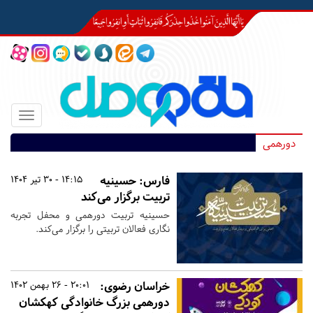
Toggle
igation
دورهمی
فارس:
حسینیه
14:15 - 30 تیر 1404
تربیت برگزار می‌کند
حسینیه تربیت دورهمی و محفل تجربه
نگاری فعالان تربیتی را برگزار می‌کند.
خراسان رضوی:
20:01 - 26 بهمن 1402
دورهمی بزرگ خانوادگی کهکشان