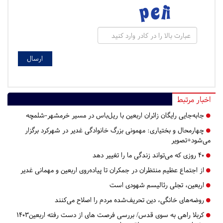
اخبار مرتبط
جابه‌جایی رایگان زائران اربعین با ریل‌باس در مسیر خرمشهر-شلمچه
چهارمحال و بختیاری:
مهمونی بزرگ خانوادگی غدیر در شهرکرد برگزار
می‌شود+تصویر
۴۰ روزی که می‌تواند زندگی ما را تغییر دهد
از اجتماع عظیم منتظران در جمکران تا پیاده‌روی اربعین و مهمانی غدیر
اربعین، تجلی رئالیسم شهودی است
روضه‌های خانگی، دین تحریف‌شده مردم را اصلاح می‌کنند
کربلا راهی به سوی قدس/ بررسی فرصت های از دست رفته اربعین1403