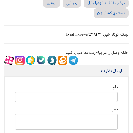
موکب فاطمه الزهرا بابل
پذیرایی
اربعین
دسترنج کشاورزان
لینک کوتاه خبر:
hvasl.ir/news/598421
حلقه وصل را در پیام‌رسان‌ها دنبال کنید
ارسال نظرات
نام
نظر