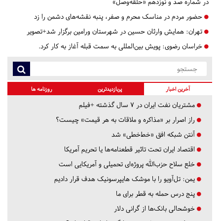
در شماره صد و نوزدهم «حلقه‌وصل»
حضور مردم در مناسک محرم و صفر، پنبه‌ نقشه‌های دشمن را زد
تهران:
همایش وارثان حسین در شهرستان ورامین برگزار شد+تصویر
خراسان رضوی:
پویش بین‌المللی به سمت قبله آغاز به کار کرد.
آخرین اخبار
پربازدیدترین
روزنامه ها
مشتریان نفت ایران در ۷ سال گذشته +فیلم
راز اصرار بر «مذاکره و ملاقات به هر قیمت» چیست؟
آنتن شبکه افق «خط‌خطی» شد
اقتصاد ایران تحت تاثیر قطعنامه‌ها یا تحریم‌ آمریکا
خلع سلاح حزب‌الله پروژه‌ای تحمیلی و آمریکایی است
یمن: تل‌آویو را با موشک هایپرسونیک هدف قرار دادیم
پنج درس‌ حمله به قطر برای ما
خوشحالی بانک‌ها از گرانی دلار