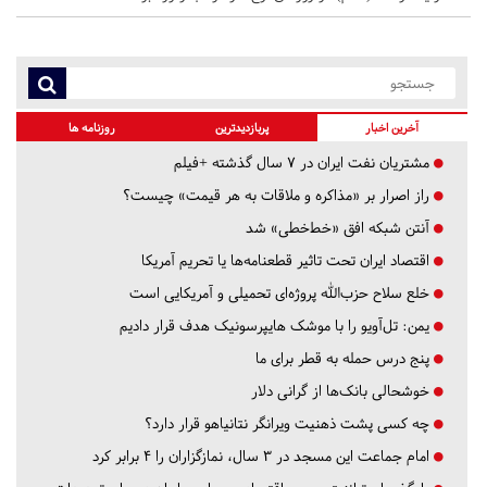
آخرین اخبار
پربازدیدترین
روزنامه ها
مشتریان نفت ایران در ۷ سال گذشته +فیلم
راز اصرار بر «مذاکره و ملاقات به هر قیمت» چیست؟
آنتن شبکه افق «خط‌خطی» شد
اقتصاد ایران تحت تاثیر قطعنامه‌ها یا تحریم‌ آمریکا
خلع سلاح حزب‌الله پروژه‌ای تحمیلی و آمریکایی است
یمن: تل‌آویو را با موشک هایپرسونیک هدف قرار دادیم
پنج درس‌ حمله به قطر برای ما
خوشحالی بانک‌ها از گرانی دلار
چه کسی پشت ذهنیت ویرانگر نتانیاهو قرار دارد؟
امام جماعت این مسجد در ۳ سال، نمازگزاران را ۴ برابر کرد