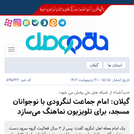
Toggle
igation
استان ها
گیلان
تاریخ انتشار:
15:15 - 30 اردیبهشت 1402
کد خبر: 595626
«دردآشنا» از شبکه های ملی پخش می شود؛
گیلان:
امام جماعت لنگرودی با نوجوانان
مسجد، برای تلویزیون نماهنگ می‌سازد
یک امام محله اهل لنگرود گفت: پس از ۲ سال فعالیت گروه سرود دست