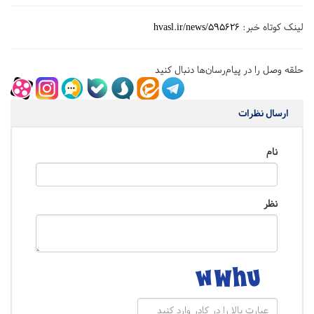
لینک کوتاه خبر:
hvasl.ir/news/595626
حلقه وصل را در پیام‌رسان‌ها دنبال کنید
ارسال نظرات
نام
نظر