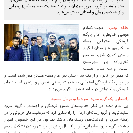
به تولید آثار رسانه‌ای با همت نوجوانان زدیم.« دردآشنا» حاصل تلاش‌های
چند ماهه این گروه، امروز همزمان با ولادت حضرت معصومه(س) رونمایی
و از شبکه‌های ملی و استانی پخش می‌شود.
حلقه وصل
:
حجت‌الاسلام
مجتبی ضابطی، امام پایگاه
فرهنگی اجتماعی محله
مسکن مهر شهرستان لنگرود
و مدیر کانون شهید محسن
فخری‌زاده این شهرستان
است. او سه سالی هست
که مدیر این کانون و از یک سال پیش نیز امام محله مسکن مهر شده است و
در این پایگاه فرهنگی اجتماعی به خدمت رسانی به مردم و ارتقای فعالیت‌های
فرهنگی و اجتماعی در حاشیه شهر لنگرود می‌پردازد.
راه‌اندازی یک گروه سرود همراه با نوجوانان مسجد
این امام محله در کنار فعالیت‌های متنوع فرهنگی و اجتماعی، گروه سرود
سلیمانی‌ها و گروه رسانه‌ای آرمان را راه‌اندازی کرد که موفقیت‌های فراوانی را در
زمینه سرود و فعالیت‌های رسانه‌های داشته‌اند. وی در این خصوص اظهار
داشت: گروه سرود سلیمانی‌ها را از ۲ سال پیش در این شهرستان تشکیل دادیم
که در مناسبت‌ها و برنامه‌های مختلف برنامه تولید کردند. حضور در مناطق اهل