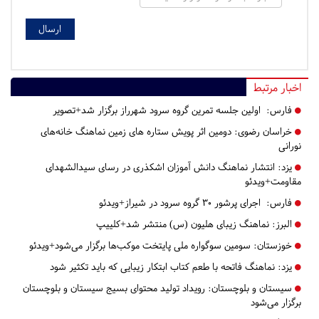
اخبار مرتبط
فارس:
اولین جلسه تمرین گروه سرود شهرراز برگزار شد+تصویر
خراسان رضوی:
دومین اثر پویش ستاره های زمین نماهنگ خانه‌های
نورانی
یزد:
انتشار نماهنگ دانش آموزان اشکذری در رسای سیدالشهدای
مقاومت+ویدئو
فارس:
اجرای پرشور ۳۰ گروه سرود در شیراز+ویدئو
البرز:
نماهنگ زیبای هلیون (س) منتشر شد+کلییپ
خوزستان:
سومین سوگواره ملی پایتخت موکب‌ها برگزار می‌شود+ویدئو
یزد:
نماهنگ فاتحه با طعم کتاب ابتکار زیبایی که باید تکثیر شود
سیستان و بلوچستان:
رویداد تولید محتوای بسیج سیستان و بلوچستان
برگزار می‌شود