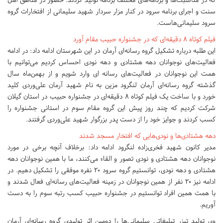
سنت و اجرای برنامه سرود در کنار مزار سردار شهید سلیمانی از افتخارات گروه
سرود سلیمانی‌هاست.
فیلم کوتاه ۸ دقیقه‌ای که در جشنواره حبیب مقام آورد
این طلبه درباره تشکیل گروه رسانه‌ای آرمان در این شهرستان ادامه داد: در ادامه
فعالیت‌های نوجوانان دهه هشتادی و دهه نودی احساس کردیم می‌توانیم با
همت این نوجوانان در فعالیت‌های رسانه ای وارد شویم و از بهمن‌ماه سال
گذشته گروه رسانه‌ای آرمان لنگرود مزین به نام شهید آرمان علی‌وردی کلید
خورد و با ساخت یک فیلم کوتاه ۸ دقیقه‌ای در جشنواره حبیب در استان گیلان
شرکت کردیم که چند روز پیش این گروه مقام سوم در استانی جشنواره را
کسب کردند و جوایز خود را از دست پدر بزرگوار شهید علی‌وردی گرفتند.
دهه هشتادی‌ها و نودی‌هایی که افتخار مسجد شدند
مدیر کانون شهید فخری‌زاده لنگرود ادامه داد: برخلاف آنچه برخی در مورد
نوجوانان دهه هشتادی و نودی تصور و القاء می‌کنند، ما با همین نوجوانان دهه
هشتادی و دهه نودی، توانستیم گروه سرود ۲۰ نفره موفقی را تشکیل دهیم. در
ادامه نیز ۲۰ نفر از همین نوجوانان در زمینه فعالیت‌های رسانه‌ای فعال شدند و
با همت همین افراد توانستیم در جشنواره حبیب کسب رتبه سوم را به دست
آوریم.
وی تولید تیزر تبلیغاتی سلیمانی‌ها را دومین اثر تولیدی گروه رسانه‌ای آرمان