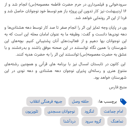
سرودخوانی و فیلمبرداری در حرم حضرت فاطمه معصومه(س) انجام شد و از
۱۶ اردیبهشت نیز کار تدوین این پروژه باز هم توسط خود نوجوانان حاصل شد و
فردا از این اثر رونمایی خواهد شد.
وی در پایان وجه تمایز این اثر را انجام صفر تا صد کار توسط دهه هشتادی‌ها و
دهه نودی‌ها دانست و گفت: وظیفه ما به عنوان امامان محله این است که به
این نوجوانان بها دهیم و از فعالیت‌های آنان پشتیبانی کنیم. بچه‌های این
شهرستان با همین نگاه توانستند در این صحنه موفق باشند و بدرخشند و با
عشق به حضرت معصومه(س) توانستند این اثر را به حضرت هدیه کنند.
این کانون در تابستان امسال نیز با برنامه های قرآنی و همچنین رشته‌های
متنوع هنری و رسانه‌ای پذیرای نوجوان دهه هشتادی و دهه نودی در این
شهرستان خواهد بود.
منبع:فارس
برچسب ها:
حلقه وصل
جبهه فرهنگی انقلاب
امام جماعت
لنگرود
نوجوانان مسجدی
تلویزیون
نماهنگ
گروه سرود
دردآشنا